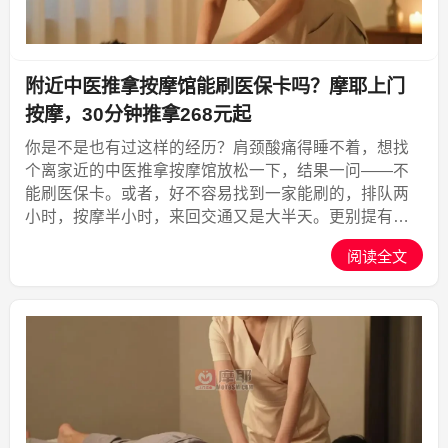
附近中医推拿按摩馆能刷医保卡吗？摩耶上门
按摩，30分钟推拿268元起
你是不是也有过这样的经历？肩颈酸痛得睡不着，想找
个离家近的中医推拿按摩馆放松一下，结果一问——不
能刷医保卡。或者，好不容易找到一家能刷的，排队两
小时，按摩半小时，来回交通又是大半天。更别提有时
候深夜突然腰背僵硬，却发现按摩馆早就关门了。这些
阅读全文
痛点，其实很多人都遇到过。明明想通过专业推拿缓解
身体疲劳，却...,摩耶上门