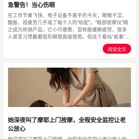
急警告！当心伤眼
在工作节奏飞快、电子设备不离手的今天，眼睛干涩、
酸胀、视疲劳几乎成了每个人的“标配”。“眼部按摩仪”随
之成为热销产品，它小巧便携、宣称能缓解疲劳，很多
人甚至习惯戴着隐形眼镜直接使用。但这个看似“省事”的
动作，背后隐藏着怎样的风险？今天，资深按摩养生作
阅读全文
者“摩耶上门按摩”就带你揭开真相，并告诉你一个更安...,
摩耶上门
她深夜叫了摩耶上门按摩，全程安全监控让老
公放心