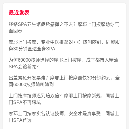
最近发表
经络SPA养生馆疲惫感挥之不去？摩耶上门按摩助你气
血回春
摩耶上门按摩，专业中医推拿24小时随叫随到，同城服
务30分钟直达全身SPA
为何60000技师选择的摩耶上门按摩，成了都市人精油
SPA会馆新宠？
出差累瘫开发票难？摩耶上门按摩最快30分钟约到，全
国60000技师随叫随到
上门按摩技师迟到赔双倍？摩耶上门按摩新规，同城上
门SPA不再踩坑
摩耶上门按摩实名认证技师，安全才是真享受！同城上
门SPA首选