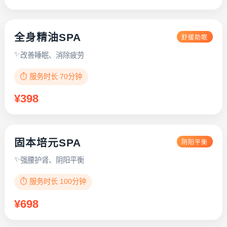
全身精油SPA
舒缓助眠
改善睡眠、消除疲劳
⏱️ 服务时长 70分钟
¥398
固本培元SPA
阴阳平衡
强腰护肾、阴阳平衡
⏱️ 服务时长 100分钟
¥698