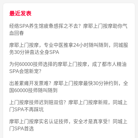
最近发表
经络SPA养生馆疲惫感挥之不去？摩耶上门按摩助你气
血回春
摩耶上门按摩，专业中医推拿24小时随叫随到，同城服
务30分钟直达全身SPA
为何60000技师选择的摩耶上门按摩，成了都市人精油
SPA会馆新宠？
出差累瘫开发票难？摩耶上门按摩最快30分钟约到，全
国60000技师随叫随到
上门按摩技师迟到赔双倍？摩耶上门按摩新规，同城上
门SPA不再踩坑
摩耶上门按摩实名认证技师，安全才是真享受！同城上
门SPA首选