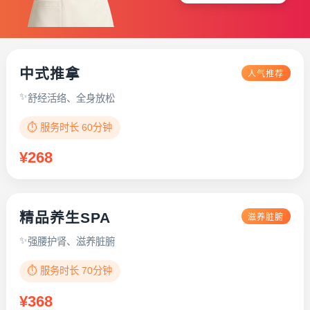
中式推拿
人气推荐
舒经活络、全身放松
⏱️ 服务时长 60分钟
¥268
精品养生SPA
滋养脏腑
强腰护肾、滋养脏腑
⏱️ 服务时长 70分钟
¥368