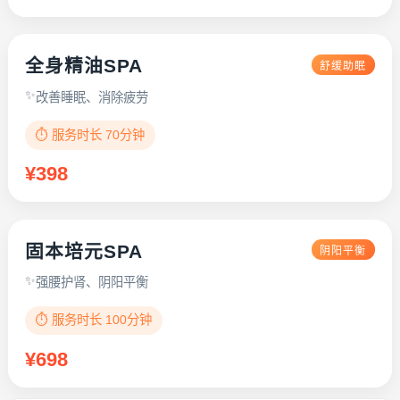
全身精油SPA
舒缓助眠
改善睡眠、消除疲劳
⏱️ 服务时长 70分钟
¥398
固本培元SPA
阴阳平衡
强腰护肾、阴阳平衡
⏱️ 服务时长 100分钟
¥698