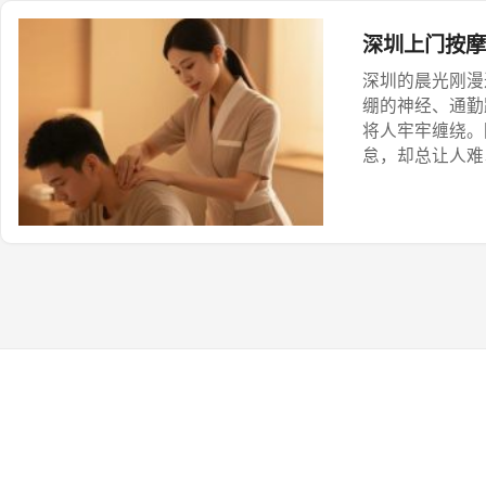
深圳上门按摩
深圳的晨光刚漫
绷的神经、通勤
将人牢牢缠绕。
怠，却总让人难
出门、换乘地铁