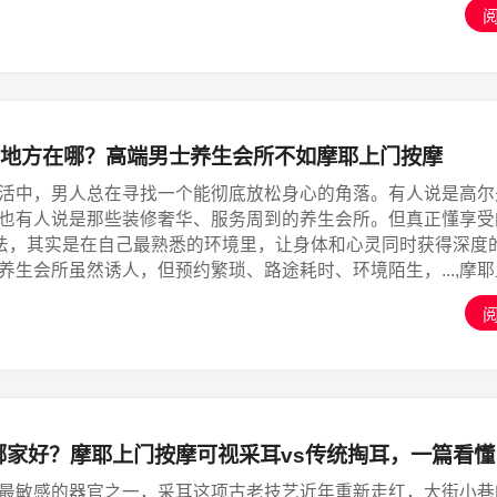
地方在哪？高端男士养生会所不如摩耶上门按摩
活中，男人总在寻找一个能彻底放松身心的角落。有人说是高尔
也有人说是那些装修奢华、服务周到的养生会所。但真正懂享受
”法，其实是在自己最熟悉的环境里，让身体和心灵同时获得深度
养生会所虽然诱人，但预约繁琐、路途耗时、环境陌生，...,摩
哪家好？摩耶上门按摩可视采耳vs传统掏耳，一篇看懂
最敏感的器官之一，采耳这项古老技艺近年重新走红，大街小巷