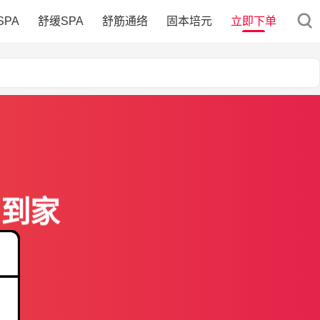
SPA
舒缓SPA
舒筋通络
固本培元
立即下单
门到家