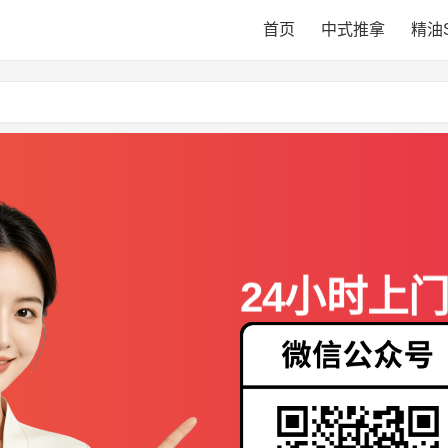
首页
中式推拿
精油
24小时上