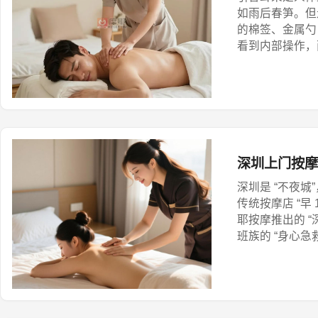
如雨后春笋。但
的棉签、金属勺
看到内部操作，
深圳上门按摩
深圳是 “不夜城
传统按摩店 “早
耶按摩推出的 “
班族的 “身心急