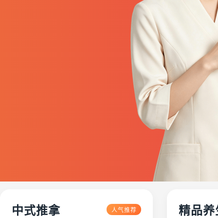
中式推拿
精品养
人气推荐