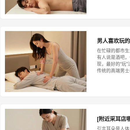
男人喜欢玩的
在忙碌的都市生
有人说是酒吧，
现，最好的“玩
传统的高端男士
[附近采耳店
引言耳朵是人体