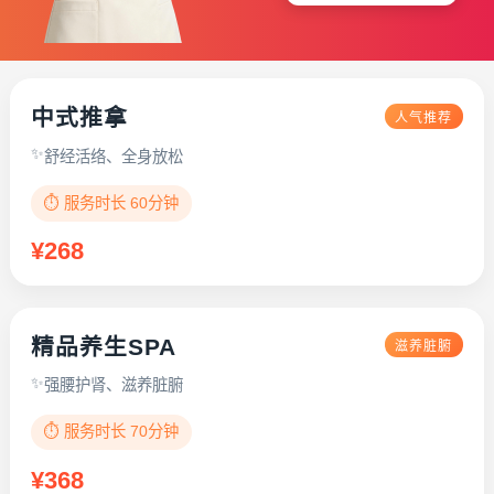
中式推拿
人气推荐
舒经活络、全身放松
⏱️ 服务时长 60分钟
¥268
精品养生SPA
滋养脏腑
强腰护肾、滋养脏腑
⏱️ 服务时长 70分钟
¥368