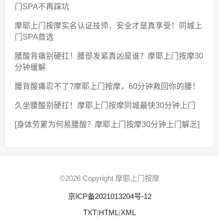
门SPA不再踩坑
摩耶上门按摩实名认证技师，安全才是真享受！同城上
门SPA首选
腰酸背痛别硬扛！腰部发紧真凶是谁？摩耶上门按摩30
分钟缓解
腰背酸痛忍不了?摩耶上门按摩，60分钟救回你的腰！
久坐腰酸别硬扛！摩耶上门按摩同城最快30分钟上门
[身体劳累为何易腰酸？摩耶上门按摩30分钟上门解乏]
©2026 Copyright 摩耶上门按摩
京ICP备2021013204号-12
TXT
|
HTML
|
XML