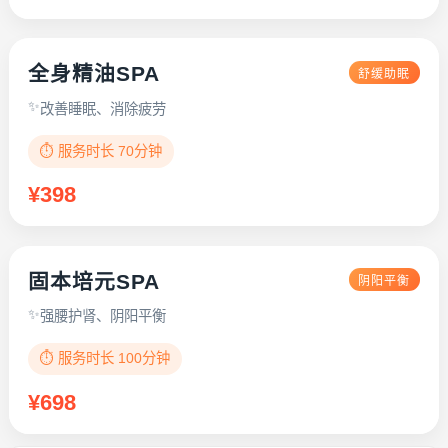
全身精油SPA
舒缓助眠
改善睡眠、消除疲劳
⏱️ 服务时长 70分钟
¥398
固本培元SPA
阴阳平衡
强腰护肾、阴阳平衡
⏱️ 服务时长 100分钟
¥698