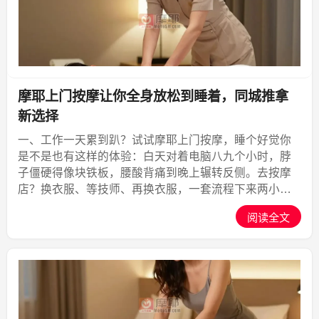
摩耶上门按摩让你全身放松到睡着，同城推拿
新选择
一、工作一天累到趴？试试摩耶上门按摩，睡个好觉你
是不是也有这样的体验：白天对着电脑八九个小时，脖
子僵硬得像块铁板，腰酸背痛到晚上辗转反侧。去按摩
店？换衣服、等技师、再换衣服，一套流程下来两小时
没了，到家更累。现在好了，摩耶上门按摩APP把专业
阅读全文
技师直接送到你家里、办公室、酒店，最快30分钟上
门，24小...,摩耶上门