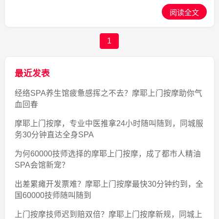
阅读全文
1
最近发表
经络SPA养生馆疲惫感挥之不去？摩耶上门按摩助你气
血回春
摩耶上门按摩，专业中医推拿24小时随叫随到，同城服
务30分钟直达全身SPA
为何60000技师选择的摩耶上门按摩，成了都市人精油
SPA会馆新宠？
出差累瘫开发票难？摩耶上门按摩最快30分钟约到，全
国60000技师随叫随到
上门按摩技师迟到赔双倍？摩耶上门按摩新规，同城上