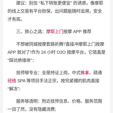
建议：别信 “私下转账更便宜” 的诱惑，像摩耶
的线上交易有平台担保，出问题能随时追溯，安全
才有底。
三、放心之选：
摩耶上门
按摩 APP 推荐
不想被同城按摩套路折腾?直接冲摩耶上门按摩
APP 就对了!作为 24 小时 O2O 按摩平台，它简直是
“踩坑绝缘体”：
技师够专业：全是持证上岗，中式
推拿
、疏通
经络
SPA 等项目手法正宗，按完紧绷的肌肉直接
“解冻”;
服务够透明：附近技师信息、价格、服务范围
一目了然，没有隐藏消费;