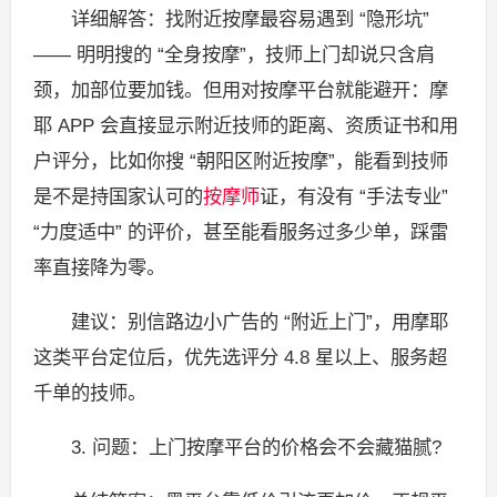
详细解答：找附近按摩最容易遇到 “隐形坑”
—— 明明搜的 “全身按摩”，技师上门却说只含肩
颈，加部位要加钱。但用对按摩平台就能避开：摩
耶 APP 会直接显示附近技师的距离、资质证书和用
户评分，比如你搜 “朝阳区附近按摩”，能看到技师
是不是持国家认可的
按摩师
证，有没有 “手法专业”
“力度适中” 的评价，甚至能看服务过多少单，踩雷
率直接降为零。
建议：别信路边小广告的 “附近上门”，用摩耶
这类平台定位后，优先选评分 4.8 星以上、服务超
千单的技师。
3. 问题：上门按摩平台的价格会不会藏猫腻?