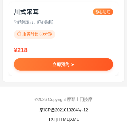
川式采耳
静心助眠
纾解压力、静心助眠
⏱️ 服务时长 60分钟
¥218
立即预约 ➤
©2026 Copyright 摩耶上门按摩
京ICP备2021013204号-12
TXT
|
HTML
|
XML