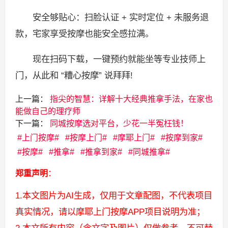
安全够贴心：扫脸认证 + 实时定位 + 未服务退
款，宅家享受按摩也能安全感拉满。
现在扫码下载，一键预约就能坐等专业技师上
门，从此和 “糟心按摩” 说拜拜!
上一篇：
指尖的智慧：详解十大经典推拿手法，在家也
能做自己的理疗师
下一篇：
同城按摩选对平台，少花一半冤枉钱！
上门按摩
按摩上门
摩耶上门
按摩到家
按摩
推拿
推拿到家
同城推拿
郑重声明
：
1.本文图片为AI生成，仅用于文章配图，不代表项目
真实情况，请以摩耶上门按摩APP项目说明为准；