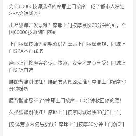
为何60000技师选择的摩耶上门按摩，成了都市人精油
SPA会馆新宠？
出差累瘫开发票难？摩耶上门按摩最快30分钟约到，全
国60000技师随叫随到
上门按摩技师迟到赔双倍？摩耶上门按摩新规，同城上
门SPA不再踩坑
摩耶上门按摩实名认证技师，安全才是真享受！同城上
门SPA首选
腰酸背痛别硬扛！腰部发紧真凶是谁？摩耶上门按摩30
分钟缓解
腰背酸痛忍不了?摩耶上门按摩，60分钟救回你的腰！
久坐腰酸别硬扛！摩耶上门按摩同城最快30分钟上门
[身体劳累为何易腰酸？摩耶上门按摩30分钟上门解乏]