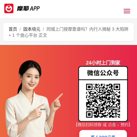
首页
/
固本培元
/
同城上门按摩靠谱吗？内行人揭秘 3 大陷阱
+ 1 个放心平台 正文
24小时上门到家
【微信扫码领券 或 点击 ↓ 预约】