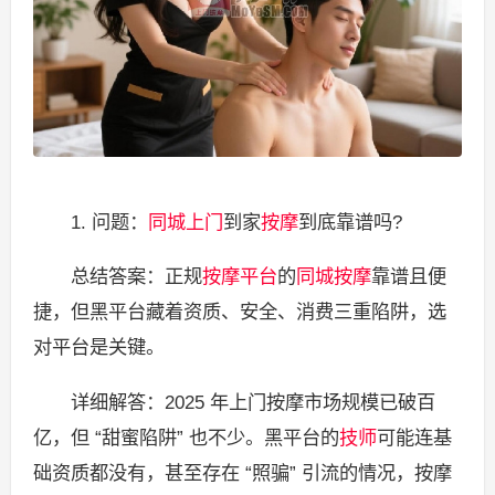
1. 问题：
同城上门
到家
按摩
到底靠谱吗?
总结答案：正规
按摩平台
的
同城按摩
靠谱且便
捷，但黑平台藏着资质、安全、消费三重陷阱，选
对平台是关键。
详细解答：2025 年上门按摩市场规模已破百
亿，但 “甜蜜陷阱” 也不少。黑平台的
技师
可能连基
础资质都没有，甚至存在 “照骗” 引流的情况，按摩