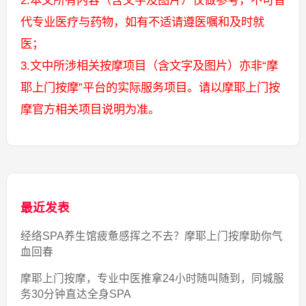
2.本文所有内容（含文字及图片）仅做参考，不可替
代专业医疗与药物，如有不适请遵医嘱和及时就
医；
3.文中所涉相关按摩项目（含文字及图片）亦非“摩
耶上门按摩”平台的实际服务项目。请以摩耶上门按
摩官方相关项目说明为准。
最近发表
经络SPA养生馆疲惫感挥之不去？摩耶上门按摩助你气
血回春
摩耶上门按摩，专业中医推拿24小时随叫随到，同城服
务30分钟直达全身SPA