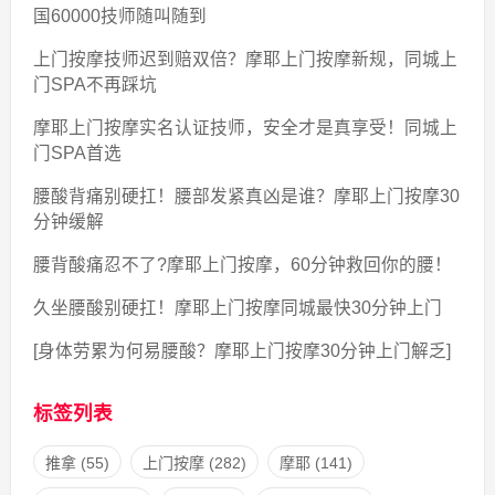
国60000技师随叫随到
上门按摩技师迟到赔双倍？摩耶上门按摩新规，同城上
门SPA不再踩坑
摩耶上门按摩实名认证技师，安全才是真享受！同城上
门SPA首选
腰酸背痛别硬扛！腰部发紧真凶是谁？摩耶上门按摩30
分钟缓解
腰背酸痛忍不了?摩耶上门按摩，60分钟救回你的腰！
久坐腰酸别硬扛！摩耶上门按摩同城最快30分钟上门
[身体劳累为何易腰酸？摩耶上门按摩30分钟上门解乏]
标签列表
推拿
(55)
上门按摩
(282)
摩耶
(141)