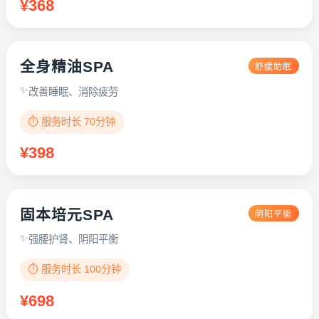
¥368
全身精油SPA
舒缓助眠
改善睡眠、消除疲劳
⏱️ 服务时长 70分钟
¥398
固本培元SPA
阴阳平衡
强腰护肾、阴阳平衡
⏱️ 服务时长 100分钟
¥698