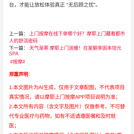
台，才能让放松体验真正 “无后顾之忧”。
上一篇：
上门按摩在线下单哪个好？摩耶上门藏着都市
人的舒活密码
下一篇：
天气渐寒 摩耶上门送暖！在家躺享固本培元
SPA
按摩
郑重声明
：
1.本文图片为AI生成，仅用于文章配图，不代表项目
真实情况，请以摩耶上门按摩APP项目说明为准；
2.本文所有内容（含文字及图片）仅做参考，不可替
代专业医疗与药物，如有不适请遵医嘱和及时就
医；