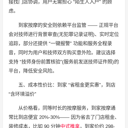
接找门店协调，用户无需担心 “陌生人入户” 的顾
虑。
到家按摩的安全则依赖平台监管 —— 正规平台
会对技师进行背景审查(无犯罪记录证明)、实时定位
追踪，部分还提供 “一键报警” 功能和服务全程录
音，同时为用户和技师双方购买意外险。建议选择
支持 “技师身份前置核验”(服务前发送技师证件照)的
平台，降低安全风险。
五、成本性价比：到家 “省租金更实惠”，到店
“含环境溢价”
从价格看，同等时长的按摩服务，到家按摩通
常比到店便宜 20%-30%—— 因为省去了门店租金、
装修成本，比如 90 分钟
中式推拿
，到家价约 298-