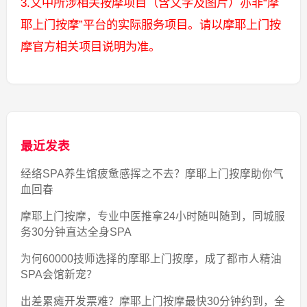
3.文中所涉相关按摩项目（含文字及图片）亦非“摩
耶上门按摩”平台的实际服务项目。请以摩耶上门按
摩官方相关项目说明为准。
最近发表
经络SPA养生馆疲惫感挥之不去？摩耶上门按摩助你气
血回春
摩耶上门按摩，专业中医推拿24小时随叫随到，同城服
务30分钟直达全身SPA
为何60000技师选择的摩耶上门按摩，成了都市人精油
SPA会馆新宠？
出差累瘫开发票难？摩耶上门按摩最快30分钟约到，全