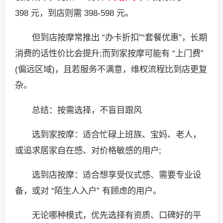
398 元，到店则需 398-598 元。
但到店按摩常推出 “办卡折扣”“套餐优惠”，长期
消费的话性价比会提升;而到家按摩可能有 “上门费”
(偏远区域)，且若服务不满意，维权流程比到店更复
杂。
总结：按需选择，不盲目跟风
选到家按摩：适合忙碌上班族、宝妈、老人，
或追求居家自在感、对价格敏感的用户;
选到店按摩：适合想享受仪式感、需要专业设
备，或对 “陌生人入户” 有顾虑的用户。
无论哪种模式，优先选择有资质、口碑好的平