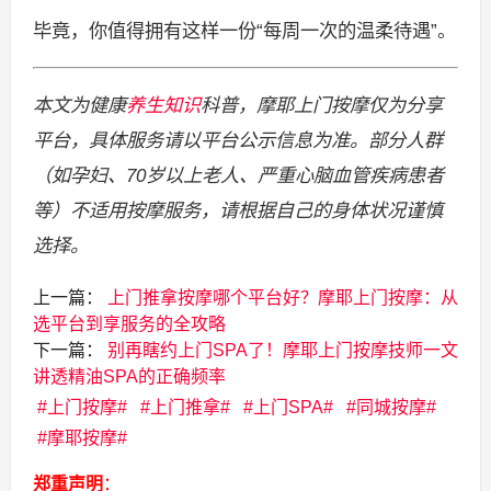
毕竟，你值得拥有这样一份“每周一次的温柔待遇”。
本文为健康
养生
知识
科普，摩耶上门按摩仅为分享
平台，具体服务请以平台公示信息为准。部分人群
（如孕妇、70岁以上老人、严重心脑血管疾病患者
等）不适用按摩服务，请根据自己的身体状况谨慎
选择。
上一篇：
上门推拿按摩哪个平台好？摩耶上门按摩：从
选平台到享服务的全攻略
下一篇：
别再瞎约上门SPA了！摩耶上门按摩技师一文
讲透精油SPA的正确频率
上门按摩
上门推拿
上门SPA
同城按摩
摩耶按摩
郑重声明
：