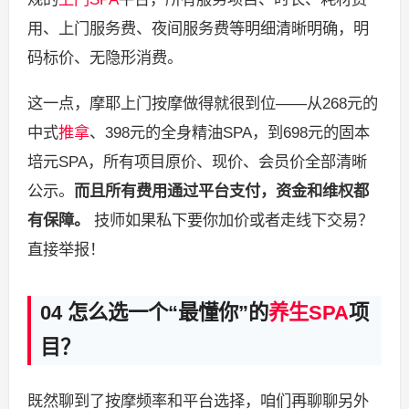
用、上门服务费、夜间服务费等明细清晰明确，明
码标价、无隐形消费。
这一点，摩耶上门按摩做得就很到位——从268元的
中式
推拿
、398元的全身精油SPA，到698元的固本
培元SPA，所有项目原价、现价、会员价全部清晰
公示。
而且所有费用通过平台支付，资金和维权都
有保障。
技师如果私下要你加价或者走线下交易？
直接举报！
04 怎么选一个“最懂你”的
养生SPA
项
目？
既然聊到了按摩频率和平台选择，咱们再聊聊另外