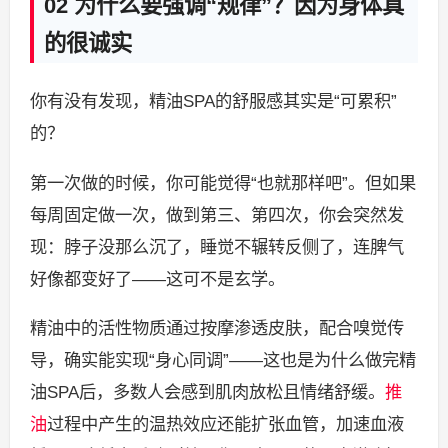
02 为什么要强调“规律”？因为身体真
的很诚实
你有没有发现，精油SPA的舒服感其实是“可累积”
的？
第一次做的时候，你可能觉得“也就那样吧”。但如果
每周固定做一次，做到第三、第四次，你会突然发
现：脖子没那么沉了，睡觉不辗转反侧了，连脾气
好像都变好了——这可不是玄学。
精油中的活性物质通过按摩渗透皮肤，配合嗅觉传
导，确实能实现“身心同调”——这也是为什么做完精
油SPA后，多数人会感到肌肉放松且情绪舒缓。
推
油
过程中产生的温热效应还能扩张血管，加速血液