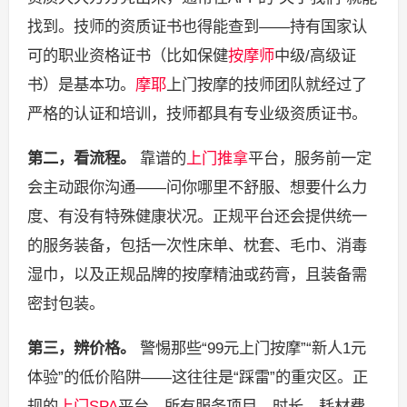
找到。技师的资质证书也得能查到——持有国家认
可的职业资格证书（比如保健
按摩师
中级/高级证
书）是基本功。
摩耶
上门按摩的技师团队就经过了
严格的认证和培训，技师都具有专业级资质证书。
第二，看流程。
靠谱的
上门推拿
平台，服务前一定
会主动跟你沟通——问你哪里不舒服、想要什么力
度、有没有特殊健康状况。正规平台还会提供统一
的服务装备，包括一次性床单、枕套、毛巾、消毒
湿巾，以及正规品牌的按摩精油或药膏，且装备需
密封包装。
第三，辨价格。
警惕那些“99元上门按摩”“新人1元
体验”的低价陷阱——这往往是“踩雷”的重灾区。正
规的
上门SPA
平台，所有服务项目、时长、耗材费