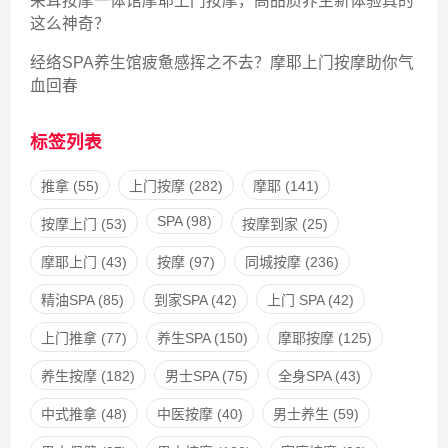
采耳按摩一体馆摩耶上门按摩，高品质养生新体验真的
这么神奇？
经络SPA养生馆疲惫感挥之不去？摩耶上门按摩助你气
血回春
标签列表
推拿
(55)
上门按摩
(282)
摩耶
(141)
SPA
(98)
按摩上门
(53)
按摩到家
(25)
摩耶上门
(43)
按摩
(97)
同城按摩
(236)
精油SPA
(85)
到家SPA
(42)
上门 SPA
(42)
上门推拿
(77)
养生SPA
(150)
摩耶按摩
(125)
养生按摩
(182)
男士SPA
(75)
全身SPA
(43)
中式推拿
(48)
中医按摩
(40)
男士养生
(59)