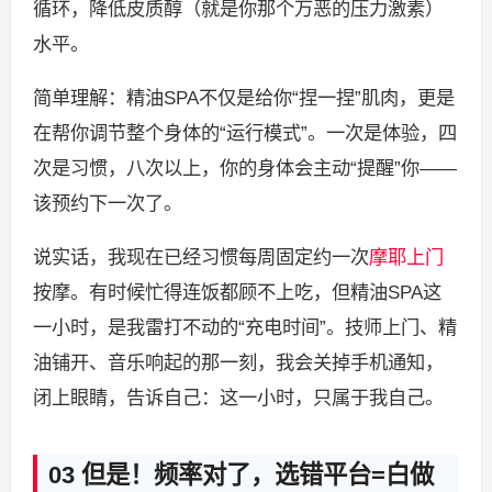
循环，降低皮质醇（就是你那个万恶的压力激素）
水平。
简单理解：精油SPA不仅是给你“捏一捏”肌肉，更是
在帮你调节整个身体的“运行模式”。一次是体验，四
次是习惯，八次以上，你的身体会主动“提醒”你——
该预约下一次了。
说实话，我现在已经习惯每周固定约一次
摩耶上门
按摩。有时候忙得连饭都顾不上吃，但精油SPA这
一小时，是我雷打不动的“充电时间”。技师上门、精
油铺开、音乐响起的那一刻，我会关掉手机通知，
闭上眼睛，告诉自己：这一小时，只属于我自己。
03 但是！频率对了，选错平台=白做