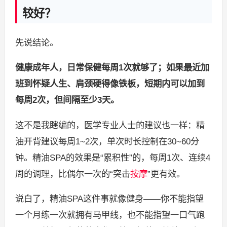
较好？
先说结论。
健康成年人，日常保健每周1次就够了；如果最近加
班到怀疑人生、肩颈硬得像铁板，短期内可以加到
每周2次，但间隔至少3天。
这不是我瞎编的，医学专业人士的建议也一样：精
油开背建议每周1~2次，单次时长控制在30~60分
钟。精油SPA的效果是“累积性”的，每周1次、连续4
周的调理，比偶尔一次的“突击
按摩
”更有效。
说白了，精油SPA这件事就像健身——你不能指望
一个月练一次就拥有马甲线，也不能指望一口气跑