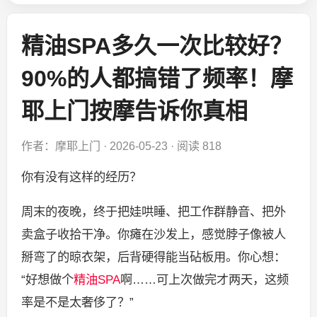
精油SPA多久一次比较好？
90%的人都搞错了频率！摩
耶上门按摩告诉你真相
作者：摩耶上门
·
2026-05-23
·
阅读 818
你有没有这样的经历？
周末的夜晚，终于把娃哄睡、把工作群静音、把外
卖盒子收拾干净。你瘫在沙发上，感觉脖子像被人
掰弯了的晾衣架，后背硬得能当砧板用。你心想：
“好想做个
精油SPA
啊……可上次做完才两天，这频
率是不是太奢侈了？”