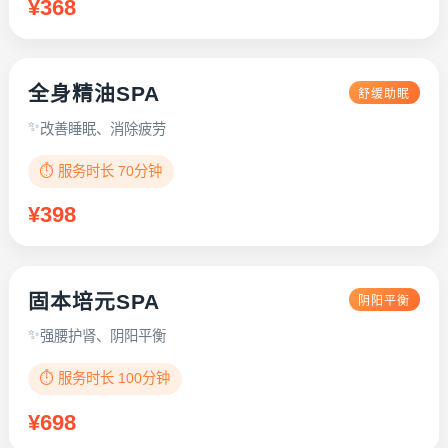
¥368
全身精油SPA
舒缓助眠
改善睡眠、消除疲劳
⏱️ 服务时长 70分钟
¥398
固本培元SPA
阴阳平衡
强腰护肾、阴阳平衡
⏱️ 服务时长 100分钟
¥698