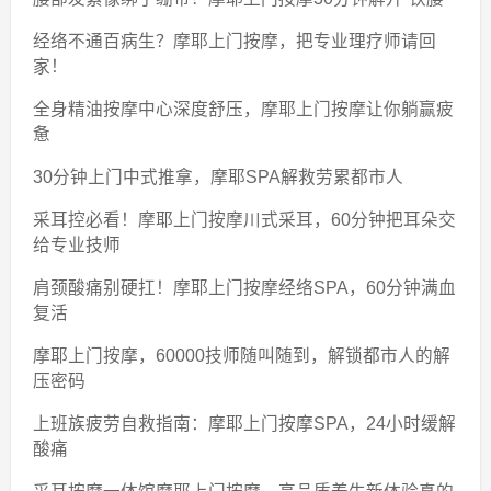
经络不通百病生？摩耶上门按摩，把专业理疗师请回
家！
全身精油按摩中心深度舒压，摩耶上门按摩让你躺赢疲
惫
30分钟上门中式推拿，摩耶SPA解救劳累都市人
采耳控必看！摩耶上门按摩川式采耳，60分钟把耳朵交
给专业技师
肩颈酸痛别硬扛！摩耶上门按摩经络SPA，60分钟满血
复活
摩耶上门按摩，60000技师随叫随到，解锁都市人的解
压密码
上班族疲劳自救指南：摩耶上门按摩SPA，24小时缓解
酸痛