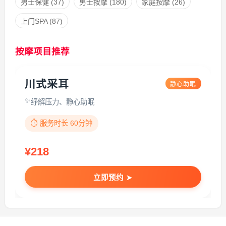
男士保健
(37)
男士按摩
(180)
家庭按摩
(26)
上门SPA
(87)
按摩项目推荐
川式采耳
静心助眠
纾解压力、静心助眠
⏱️ 服务时长 60分钟
¥218
立即预约 ➤