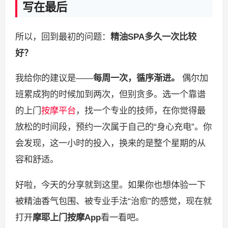
写在最后
所以，回到最初的问题：
精油SPA多久一次比较
好？
我给你的建议是——
每周一次，循序渐进。
偶尔加
班累成狗的时候加到两次，但别贪多。选一个靠谱
的上门
按摩平台
，找一个专业的技师，在你觉得最
放松的时间段，预约一次属于自己的“身心充电”。你
会发现，这一小时的投入，换来的是整个星期的从
容和舒适。
好啦，今天的分享就到这里。如果你也想体验一下
被精油香气包围、被专业手法“治愈”的感觉，现在就
打开
摩耶上门按摩App
看一看吧。