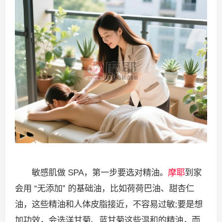
敏感肌做 SPA，第一步要选对精油。
摩耶
到家
会用 “无添加” 的基础油，比如荷荷巴油、甜杏仁
油，这些精油和人体皮脂接近，不容易过敏;要是想
加功效，会选洋甘菊、蓝甘菊这些温和的精油，而