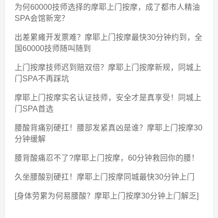
为何60000技师选择的摩耶上门按摩，成了都市人精油
SPA会馆新宠？
出差累瘫开发票难？摩耶上门按摩最快30分钟约到，全
国60000技师随叫随到
上门按摩技师迟到赔双倍？摩耶上门按摩新规，同城上
门SPA不再踩坑
摩耶上门按摩实名认证技师，安全才是真享受！同城上
门SPA首选
腰酸背痛别硬扛！腰部发紧真凶是谁？摩耶上门按摩30
分钟缓解
腰背酸痛忍不了?摩耶上门按摩，60分钟救回你的腰！
久坐腰酸别硬扛！摩耶上门按摩同城最快30分钟上门
[身体劳累为何易腰酸？摩耶上门按摩30分钟上门解乏]