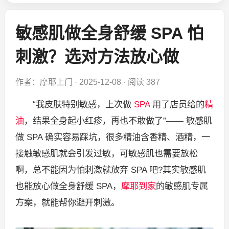
敏感肌做全身舒缓 SPA 怕
刺激？选对方法放心做
作者：摩耶上门
·
2025-12-08
·
阅读 387
“我皮肤特别敏感，上次做
SPA
用了店员给的
精
油
，结果全身起小红疹，再也不敢做了”—— 敏感肌
做 SPA 确实容易踩坑，很多精油含香精、酒精，一
接触敏感肌就会引发过敏，可敏感肌也需要放松
啊，总不能因为怕刺激就放弃 SPA 吧?其实敏感肌
也能放心做全身舒缓 SPA，
摩耶到家
的敏感肌专属
方案，就能帮你避开刺激。