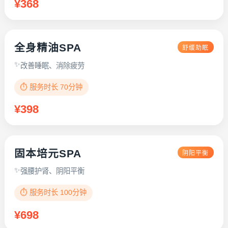
¥368
全身精油SPA
舒缓助眠
改善睡眠、消除疲劳
⏱️ 服务时长 70分钟
¥398
固本培元SPA
阴阳平衡
强腰护肾、阴阳平衡
⏱️ 服务时长 100分钟
¥698