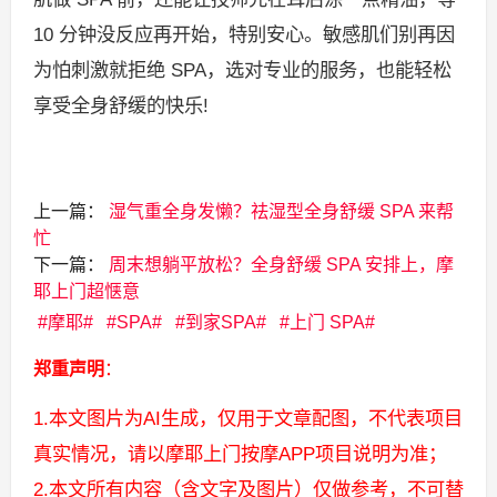
10 分钟没反应再开始，特别安心。敏感肌们别再因
为怕刺激就拒绝 SPA，选对专业的服务，也能轻松
享受全身舒缓的快乐!
上一篇：
湿气重全身发懒？祛湿型全身舒缓 SPA 来帮
忙
下一篇：
周末想躺平放松？全身舒缓 SPA 安排上，摩
耶上门超惬意
摩耶
SPA
到家SPA
上门 SPA
郑重声明
：
1.本文图片为AI生成，仅用于文章配图，不代表项目
真实情况，请以摩耶上门按摩APP项目说明为准；
2.本文所有内容（含文字及图片）仅做参考，不可替