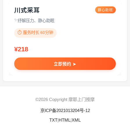
川式采耳
静心助眠
纾解压力、静心助眠
⏱️ 服务时长 60分钟
¥218
立即预约 ➤
©2026 Copyright 摩耶上门按摩
京ICP备2021013204号-12
TXT
|
HTML
|
XML