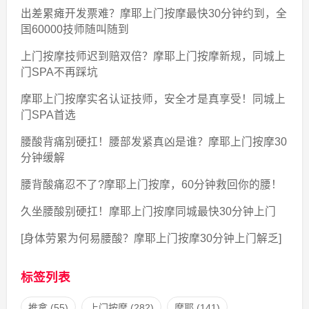
出差累瘫开发票难？摩耶上门按摩最快30分钟约到，全
国60000技师随叫随到
上门按摩技师迟到赔双倍？摩耶上门按摩新规，同城上
门SPA不再踩坑
摩耶上门按摩实名认证技师，安全才是真享受！同城上
门SPA首选
腰酸背痛别硬扛！腰部发紧真凶是谁？摩耶上门按摩30
分钟缓解
腰背酸痛忍不了?摩耶上门按摩，60分钟救回你的腰！
久坐腰酸别硬扛！摩耶上门按摩同城最快30分钟上门
[身体劳累为何易腰酸？摩耶上门按摩30分钟上门解乏]
标签列表
推拿
(55)
上门按摩
(282)
摩耶
(141)