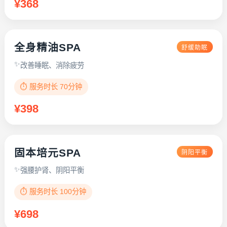
¥368
全身精油SPA
舒缓助眠
改善睡眠、消除疲劳
⏱️ 服务时长 70分钟
¥398
固本培元SPA
阴阳平衡
强腰护肾、阴阳平衡
⏱️ 服务时长 100分钟
¥698