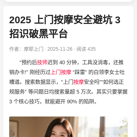
2025 上门按摩安全避坑 3
招识破黑平台
作者：摩耶上门
·
2025-11-26
·
阅读 435
“预约后
技师
迟到 40 分钟，工具没消毒，还推
销办卡!” 刚经历过
上门按摩
“踩雷” 的白领李女士吐
槽道。搜索数据显示，“上门
按摩
安全吗”“如何选正
规服务” 等问题日均搜索量超 5 万次。其实只要掌握
3 个核心技巧，就能避开 90% 的陷阱。