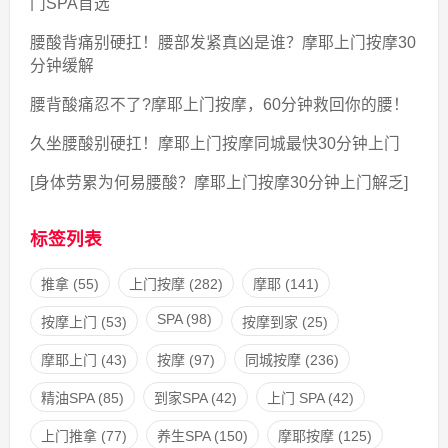
门SPA首选
腰酸背痛别硬扛！腰部发紧真凶是谁？摩耶上门按摩30
分钟缓解
腰背酸痛忍不了?摩耶上门按摩，60分钟救回你的腰！
久坐腰酸别硬扛！摩耶上门按摩同城最快30分钟上门
[身体劳累为何易腰酸？摩耶上门按摩30分钟上门解乏]
标签列表
推拿
(55)
上门按摩
(282)
摩耶
(141)
SPA
(98)
按摩上门
(53)
按摩到家
(25)
摩耶上门
(43)
按摩
(97)
同城按摩
(236)
精油SPA
(85)
到家SPA
(42)
上门 SPA
(42)
上门推拿
(77)
养生SPA
(150)
摩耶按摩
(125)