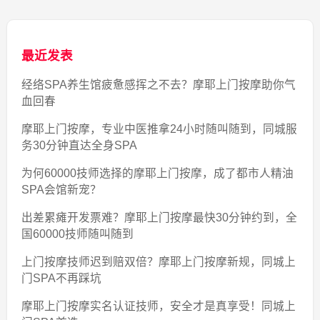
最近发表
经络SPA养生馆疲惫感挥之不去？摩耶上门按摩助你气
血回春
摩耶上门按摩，专业中医推拿24小时随叫随到，同城服
务30分钟直达全身SPA
为何60000技师选择的摩耶上门按摩，成了都市人精油
SPA会馆新宠？
出差累瘫开发票难？摩耶上门按摩最快30分钟约到，全
国60000技师随叫随到
上门按摩技师迟到赔双倍？摩耶上门按摩新规，同城上
门SPA不再踩坑
摩耶上门按摩实名认证技师，安全才是真享受！同城上