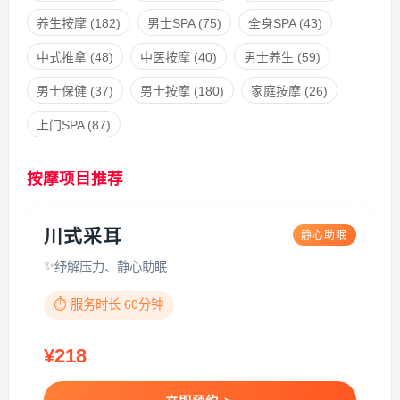
养生按摩
(182)
男士SPA
(75)
全身SPA
(43)
中式推拿
(48)
中医按摩
(40)
男士养生
(59)
男士保健
(37)
男士按摩
(180)
家庭按摩
(26)
上门SPA
(87)
按摩项目推荐
川式采耳
静心助眠
纾解压力、静心助眠
⏱️ 服务时长 60分钟
¥218