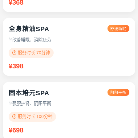
¥368
全身精油SPA
舒缓助眠
改善睡眠、消除疲劳
⏱️ 服务时长 70分钟
¥398
固本培元SPA
阴阳平衡
强腰护肾、阴阳平衡
⏱️ 服务时长 100分钟
¥698