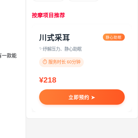
按摩项目推荐
川式采耳
静心助眠
纾解压力、静心助眠
有一款能
⏱️ 服务时长 60分钟
¥218
立即预约 ➤