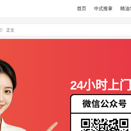
首页
中式推拿
精油
！ 正文
24小时上