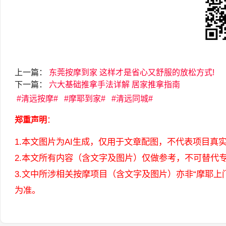
上一篇：
东莞按摩到家 这样才是省心又舒服的放松方式!
下一篇：
六大基础推拿手法详解 居家推拿指南
清远按摩
摩耶到家
清远同城
郑重声明
：
1.本文图片为AI生成，仅用于文章配图，不代表项目真
2.本文所有内容（含文字及图片）仅做参考，不可替代
3.文中所涉相关按摩项目（含文字及图片）亦非“摩耶
为准。