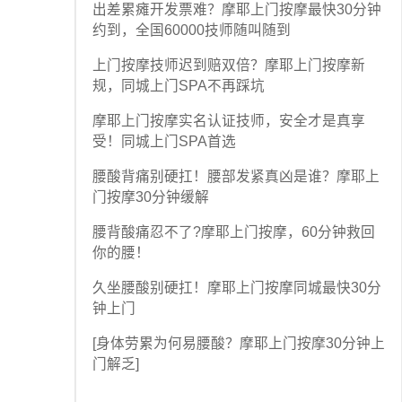
出差累瘫开发票难？摩耶上门按摩最快30分钟
约到，全国60000技师随叫随到
上门按摩技师迟到赔双倍？摩耶上门按摩新
规，同城上门SPA不再踩坑
摩耶上门按摩实名认证技师，安全才是真享
受！同城上门SPA首选
腰酸背痛别硬扛！腰部发紧真凶是谁？摩耶上
门按摩30分钟缓解
腰背酸痛忍不了?摩耶上门按摩，60分钟救回
你的腰！
久坐腰酸别硬扛！摩耶上门按摩同城最快30分
钟上门
[身体劳累为何易腰酸？摩耶上门按摩30分钟上
门解乏]