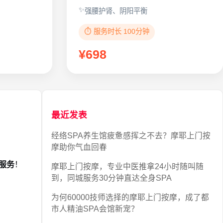
强腰护肾、阴阳平衡
⏱️ 服务时长 100分钟
¥698
最近发表
经络SPA养生馆疲惫感挥之不去？摩耶上门按
摩助你气血回春
服务
！
摩耶上门按摩，专业中医推拿24小时随叫随
到，同城服务30分钟直达全身SPA
为何60000技师选择的摩耶上门按摩，成了都
市人精油SPA会馆新宠？