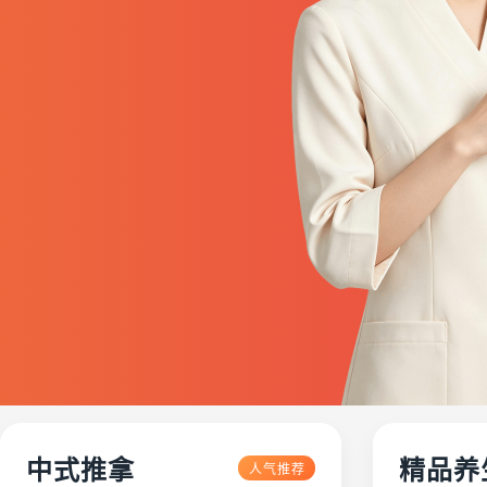
中式推拿
精品养
人气推荐