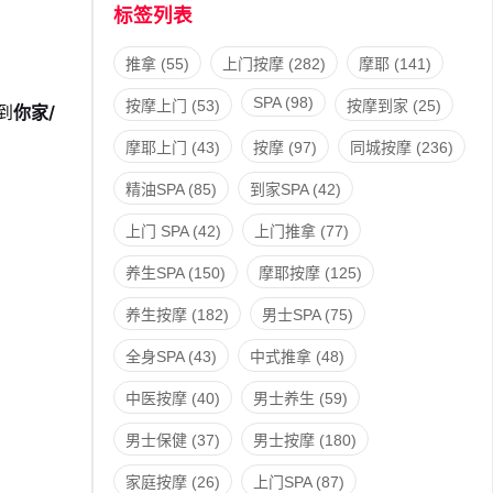
标签列表
推拿
(55)
上门按摩
(282)
摩耶
(141)
SPA
(98)
按摩上门
(53)
按摩到家
(25)
到
你家/
摩耶上门
(43)
按摩
(97)
同城按摩
(236)
精油SPA
(85)
到家SPA
(42)
上门 SPA
(42)
上门推拿
(77)
养生SPA
(150)
摩耶按摩
(125)
养生按摩
(182)
男士SPA
(75)
全身SPA
(43)
中式推拿
(48)
中医按摩
(40)
男士养生
(59)
男士保健
(37)
男士按摩
(180)
家庭按摩
(26)
上门SPA
(87)