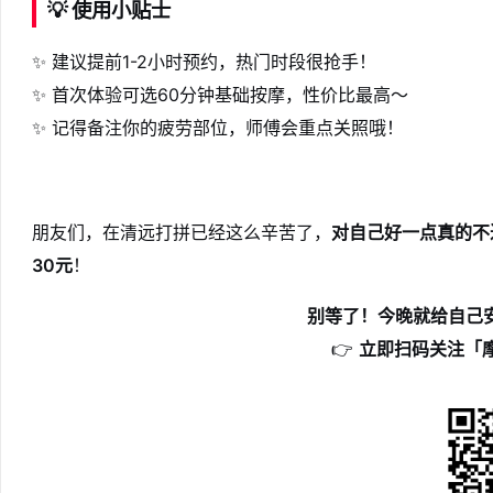
💡
使用小贴士
✨ 建议提前1-2小时预约，热门时段很抢手！
✨ 首次体验可选60分钟基础按摩，性价比最高～
✨ 记得备注你的疲劳部位，师傅会重点关照哦！
朋友们，在清远打拼已经这么辛苦了，
对自己好一点真的不
30元
！
别等了！今晚就给自己
👉
立即扫码关注「