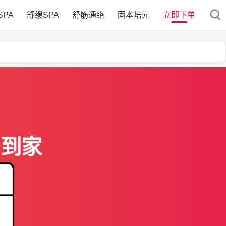
SPA
舒缓SPA
舒筋通络
固本培元
立即下单
门到家