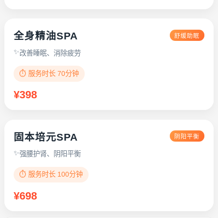
全身精油SPA
舒缓助眠
改善睡眠、消除疲劳
⏱️ 服务时长 70分钟
¥398
固本培元SPA
阴阳平衡
强腰护肾、阴阳平衡
⏱️ 服务时长 100分钟
¥698