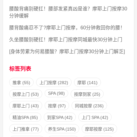
腰酸背痛别硬扛！腰部发紧真凶是谁？摩耶上门按摩30
分钟缓解
腰背酸痛忍不了?摩耶上门按摩，60分钟救回你的腰！
久坐腰酸别硬扛！摩耶上门按摩同城最快30分钟上门
[身体劳累为何易腰酸？摩耶上门按摩30分钟上门解乏]
标签列表
推拿
(55)
上门按摩
(282)
摩耶
(141)
SPA
(98)
按摩上门
(53)
按摩到家
(25)
摩耶上门
(43)
按摩
(97)
同城按摩
(236)
精油SPA
(85)
到家SPA
(42)
上门 SPA
(42)
上门推拿
(77)
养生SPA
(150)
摩耶按摩
(125)