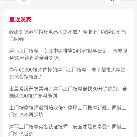
最近发表
经络SPA养生馆疲惫感挥之不去？摩耶上门按摩助你气
血回春
摩耶上门按摩，专业中医推拿24小时随叫随到，同城服
务30分钟直达全身SPA
为何60000技师选择的摩耶上门按摩，成了都市人精油
SPA会馆新宠？
出差累瘫开发票难？摩耶上门按摩最快30分钟约到，全
国60000技师随叫随到
上门按摩技师迟到赔双倍？摩耶上门按摩新规，同城上
门SPA不再踩坑
摩耶上门按摩实名认证技师，安全才是真享受！同城上
门SPA首选