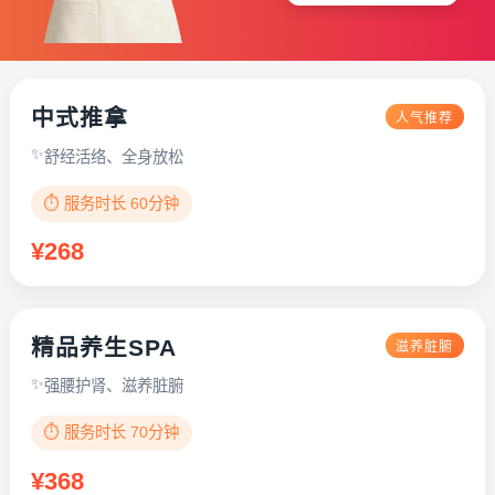
中式推拿
人气推荐
舒经活络、全身放松
⏱️ 服务时长 60分钟
¥268
精品养生SPA
滋养脏腑
强腰护肾、滋养脏腑
⏱️ 服务时长 70分钟
¥368