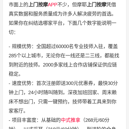
市面上的
上门按摩
APP
不少，但摩耶
上门按摩
凭借
真实数据和服务质量成为许多人解决疲劳的首选。
如果你在纠结选哪家平台，下面几个数字能说明一
切：
- 规模优势：全国超过60000名专业技师入驻，覆盖
285个以上城市，无论你在一线还是二三线，都能找
到附近的技师。2000多家线上合作店铺保证供应链
稳定。
- 速度优势：首次注册即送300元优惠券，最快30分
钟上门，24小时随叫随到。深夜加班回家、周末赖
床不想出门，只需一键预约，技师带着工具来到你
家客厅。
- 项目丰富度：从基础的
中式推拿
（268元/60分