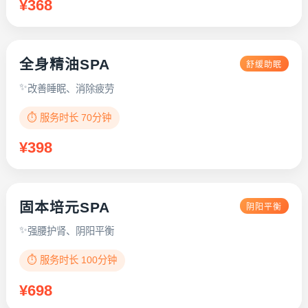
¥368
全身精油SPA
舒缓助眠
改善睡眠、消除疲劳
⏱️ 服务时长 70分钟
¥398
固本培元SPA
阴阳平衡
强腰护肾、阴阳平衡
⏱️ 服务时长 100分钟
¥698