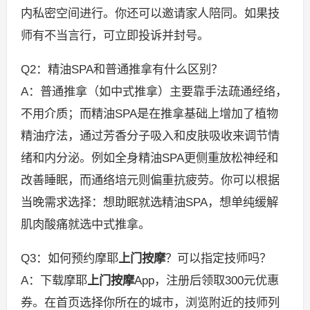
内私密空间进行。你还可以邀请家人陪同。如果技
师有不当言行，可立即投诉并封号。
Q2：精油SPA和普通推拿有什么区别？
A：普通推拿（如中式推拿）主要靠手法疏通经络，
不用介质；而精油SPA是在推拿基础上增加了植物
精油疗法，通过芳香分子吸入和皮肤吸收来调节情
绪和内分泌。例如全身精油SPA更侧重放松神经和
改善睡眠，而通络培元则偏重抗疲劳。你可以根据
当晚需求选择：想助眠就选精油SPA，想单纯缓解
肌肉酸痛就选中式推拿。
Q3：如何预约摩耶
上门按摩
？可以指定技师吗？
A：下载摩耶
上门按摩
App，注册后领取300元优惠
券。在首页选择你所在的城市，浏览附近的技师列