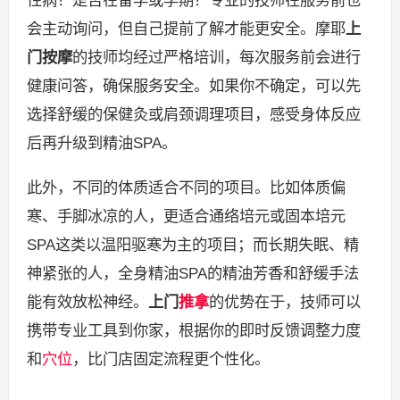
性病？是否在备孕或孕期？专业的技师在服务前也
会主动询问，但自己提前了解才能更安全。摩耶
上
门按摩
的技师均经过严格培训，每次服务前会进行
健康问答，确保服务安全。如果你不确定，可以先
选择舒缓的保健灸或肩颈调理项目，感受身体反应
后再升级到精油SPA。
此外，不同的体质适合不同的项目。比如体质偏
寒、手脚冰凉的人，更适合通络培元或固本培元
SPA这类以温阳驱寒为主的项目；而长期失眠、精
神紧张的人，全身精油SPA的精油芳香和舒缓手法
能有效放松神经。
上门
推拿
的优势在于，技师可以
携带专业工具到你家，根据你的即时反馈调整力度
和
穴位
，比门店固定流程更个性化。