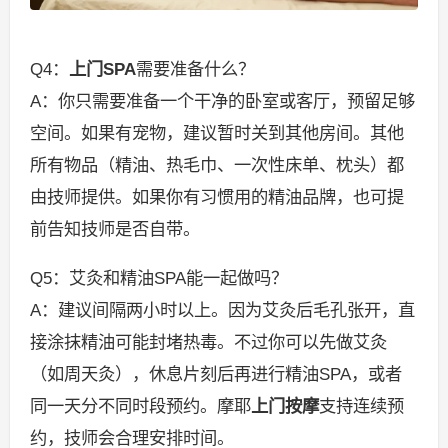
Q4：
上门SPA
需要准备什么？
A：你只需要准备一个干净的卧室或客厅，预留足够
空间。如果有宠物，建议暂时关到其他房间。其他
所有物品（精油、热毛巾、一次性床单、枕头）都
由技师提供。如果你有习惯用的精油品牌，也可提
前告知技师是否自带。
Q5：艾灸和精油SPA能一起做吗？
A：建议间隔两小时以上。因为艾灸后毛孔张开，直
接涂抹精油可能封堵热毒。不过你可以先做艾灸
（如周天灸），休息片刻后再进行精油SPA，或者
同一天分不同时段预约。摩耶
上门按摩
支持连续预
约，技师会合理安排时间。