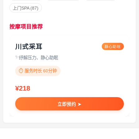
上门SPA
(87)
按摩项目推荐
川式采耳
静心助眠
纾解压力、静心助眠
⏱️ 服务时长 60分钟
¥218
立即预约 ➤