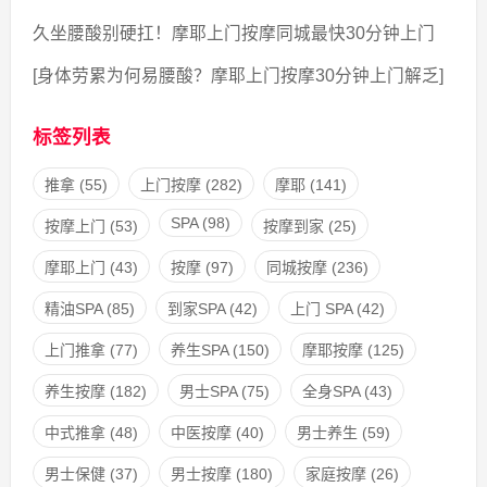
久坐腰酸别硬扛！摩耶上门按摩同城最快30分钟上门
[身体劳累为何易腰酸？摩耶上门按摩30分钟上门解乏]
标签列表
推拿
(55)
上门按摩
(282)
摩耶
(141)
SPA
(98)
按摩上门
(53)
按摩到家
(25)
摩耶上门
(43)
按摩
(97)
同城按摩
(236)
精油SPA
(85)
到家SPA
(42)
上门 SPA
(42)
上门推拿
(77)
养生SPA
(150)
摩耶按摩
(125)
养生按摩
(182)
男士SPA
(75)
全身SPA
(43)
中式推拿
(48)
中医按摩
(40)
男士养生
(59)
男士保健
(37)
男士按摩
(180)
家庭按摩
(26)