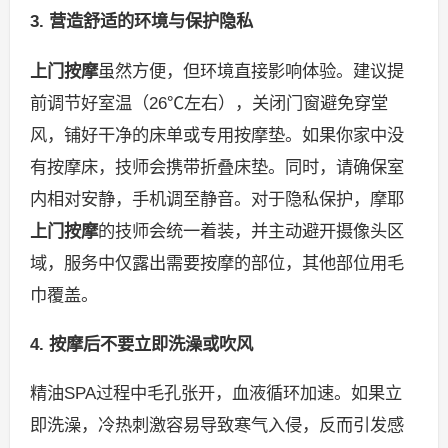
3. 营造舒适的环境与保护隐私
上门按摩
虽然方便，但环境直接影响体验。建议提
前调节好室温（26℃左右），关闭门窗避免穿堂
风，铺好干净的床单或专用按摩垫。如果你家中没
有按摩床，技师会携带折叠床垫。同时，请确保室
内相对安静，手机调至静音。对于隐私保护，摩耶
上门按摩
的技师会统一着装，并主动避开摄像头区
域，服务中仅露出需要按摩的部位，其他部位用毛
巾覆盖。
4. 按摩后不要立即洗澡或吹风
精油SPA过程中毛孔张开，血液循环加速。如果立
即洗澡，冷热刺激容易导致寒气入侵，反而引发感