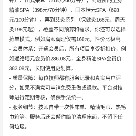
钟）、川式采耳（218元/60分钟），到进阶的全身
精油SPA（398元/70分钟）、固本培元SPA（698
元/100分钟），再到艾灸系列（保健灸168元、周天
灸198元起），覆盖不同预算和需求。你还可以选择
抢单模式，例如肩颈调理仅需168元，性价比极高。
- 会员体系：开通会员后，所有项目享受折扣价，例
如通络培元会员价286.08元，全身精油SPA会员价
382.08元，长期使用更划算。
- 质量保障：每位技师都有服务记录和真实用户评
分，如果不满意可申请免费重做或退款。平台对技
师进行定期考核，确保手法统一。
- 服务细节：技师自带一次性床单、精油毛巾、热毛
巾箱等，服务后还会帮你简单清理床面，不留下任
何垃圾。