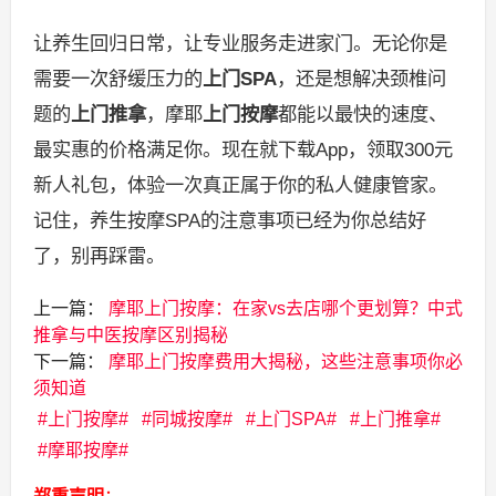
让养生回归日常，让专业服务走进家门。无论你是
需要一次舒缓压力的
上门SPA
，还是想解决颈椎问
题的
上门推拿
，摩耶
上门按摩
都能以最快的速度、
最实惠的价格满足你。现在就下载App，领取300元
新人礼包，体验一次真正属于你的私人健康管家。
记住，养生按摩SPA的注意事项已经为你总结好
了，别再踩雷。
上一篇：
摩耶上门按摩：在家vs去店哪个更划算？中式
推拿与中医按摩区别揭秘
下一篇：
摩耶上门按摩费用大揭秘，这些注意事项你必
须知道
上门按摩
同城按摩
上门SPA
上门推拿
摩耶按摩