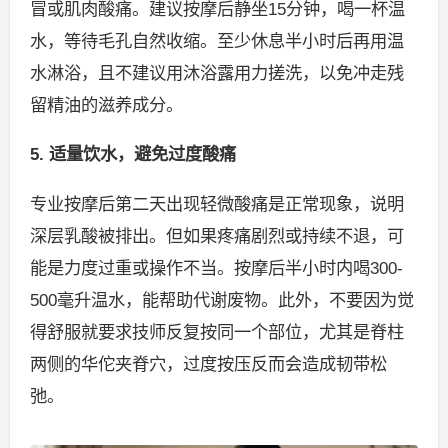
冒或肌肉酸痛。建议按摩后静坐15分钟，喝一杯温
水，等待毛孔自然收缩。至少休息半小时后再用温
水淋浴，且不建议用沐浴露用力搓洗，以免冲走残
留精油的滋养成分。
5. 适量饮水，避免过度酸痛
专业按摩后第二天出现轻微酸痛是正常现象，说明
深层乳酸被排出。但如果疼痛剧烈或持续不退，可
能是力度过重或操作不当。按摩后半小时内喝300-
500毫升温水，能帮助代谢废物。此外，不要因为觉
得舒服就要求技师反复按同一个部位，尤其是脊柱
两侧的华佗夹脊穴，过度按压反而会造成韧带松
弛。