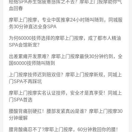
经络SPA养生馆疲惫感挥之不去？摩耶上门按摩助你气
血回春
摩耶上门按摩，专业中医推拿24小时随叫随到，同城服
务30分钟直达全身SPA
为何60000技师选择的摩耶上门按摩，成了都市人精油
SPA会馆新宠？
出差累瘫开发票难？摩耶上门按摩最快30分钟约到，全
国60000技师随叫随到
上门按摩技师迟到赔双倍？摩耶上门按摩新规，同城上
门SPA不再踩坑
摩耶上门按摩实名认证技师，安全才是真享受！同城上
门SPA首选
腰酸背痛别硬扛！腰部发紧真凶是谁？摩耶上门按摩30
分钟缓解
腰背酸痛忍不了?摩耶上门按摩，60分钟救回你的腰！