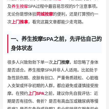
及
养生
按摩
SPA过程中最容易忽视的5个注意事项。
无论你是想体验
同城按摩
的便利，还是打算预约一
次
上门推拿
，看完这篇文章都能少走弯路。
一、养生按摩SPA之前，先评估自己的
身体状态
很多人兴致勃勃下单一次
上门按摩
，却忽略了身体
是否适合。养生按摩SPA并非人人适用。比如处于
急性损伤期、皮肤有创口、严重骨质疏松、心脏植
入支架或怀孕初期的人群，都应避免或谨慎接受按
摩。在预约
上门SPA
之前，建议你先自我评估：近
期是否有扭伤、骨折？是否有高血压或糖尿病等慢