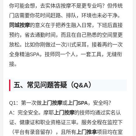
你可能会想，去实体店按摩不是更专业吗？但传统
门店需要你花时间赶路、排队，环境也未必干净。
同城按摩
的意义在于把养生融入日常，下班后直接
预约，省去通勤时间，而且在自己熟悉的空间里更
放松。比如你刚做过一次川式采耳，接着再约一次
全身精油SPA，技师同一个人，一套工具，无缝衔
接。
五、常见问题答疑（Q&A）
Q1：第一次做
上门按摩
或
上门SPA
，安全吗？
A：完全安全。摩耶
上门按摩
的技师均通过实名认
证、健康证和职业资格证三审。服务全程在监控下
（平台有录音留存），且所有
上门推拿
项目均在室