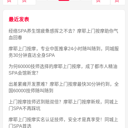
页
页
页
页
最近发表
经络SPA养生馆疲惫感挥之不去？摩耶上门按摩助你气
血回春
摩耶上门按摩，专业中医推拿24小时随叫随到，同城服
务30分钟直达全身SPA
为何60000技师选择的摩耶上门按摩，成了都市人精油
SPA会馆新宠？
出差累瘫开发票难？摩耶上门按摩最快30分钟约到，全
国60000技师随叫随到
上门按摩技师迟到赔双倍？摩耶上门按摩新规，同城上
门SPA不再踩坑
摩耶上门按摩实名认证技师，安全才是真享受！同城上
门SPA首选