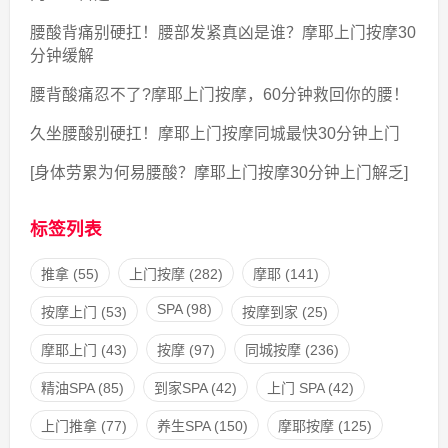
腰酸背痛别硬扛！腰部发紧真凶是谁？摩耶上门按摩30
分钟缓解
腰背酸痛忍不了?摩耶上门按摩，60分钟救回你的腰！
久坐腰酸别硬扛！摩耶上门按摩同城最快30分钟上门
[身体劳累为何易腰酸？摩耶上门按摩30分钟上门解乏]
标签列表
推拿
(55)
上门按摩
(282)
摩耶
(141)
SPA
(98)
按摩上门
(53)
按摩到家
(25)
摩耶上门
(43)
按摩
(97)
同城按摩
(236)
精油SPA
(85)
到家SPA
(42)
上门 SPA
(42)
上门推拿
(77)
养生SPA
(150)
摩耶按摩
(125)