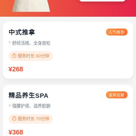
中式推拿
人气推荐
舒经活络、全身放松
⏱️ 服务时长 60分钟
¥268
精品养生SPA
滋养脏腑
强腰护肾、滋养脏腑
⏱️ 服务时长 70分钟
¥368