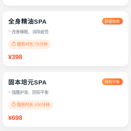
全身精油SPA
舒缓助眠
改善睡眠、消除疲劳
⏱️ 服务时长 70分钟
¥398
固本培元SPA
阴阳平衡
强腰护肾、阴阳平衡
⏱️ 服务时长 100分钟
¥698