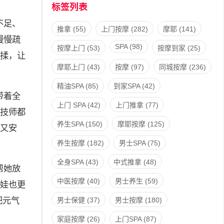
标签列表
不足、
推拿
(55)
上门按摩
(282)
摩耶
(141)
慢慢疏
SPA
(98)
按摩上门
(53)
按摩到家
(25)
揉，让
摩耶上门
(43)
按摩
(97)
同城按摩
(236)
精油SPA
(85)
到家SPA
(42)
带着全
上门 SPA
(42)
上门推拿
(77)
技师都
养生SPA
(150)
摩耶按摩
(125)
又安
养生按摩
(182)
男士SPA
(75)
全身SPA
(43)
中式推拿
(48)
帮她放
中医按摩
(40)
男士养生
(59)
娃也更
把元气
男士保健
(37)
男士按摩
(180)
家庭按摩
(26)
上门SPA
(87)