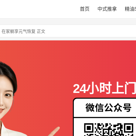
首页
中式推拿
精油
，在家躺享元气恢复 正文
24小时上