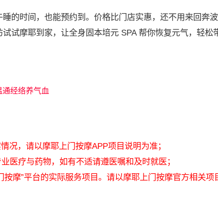
睡的时间，也能预约到。价格比门店实惠，还不用来回奔波
试试摩耶到家，让全身固本培元 SPA 帮你恢复元气，轻松
温通经络养气血
实情况，请以摩耶上门按摩APP项目说明为准；
专业医疗与药物，如有不适请遵医嘱和及时就医；
上门按摩”平台的实际服务项目。请以摩耶上门按摩官方相关项