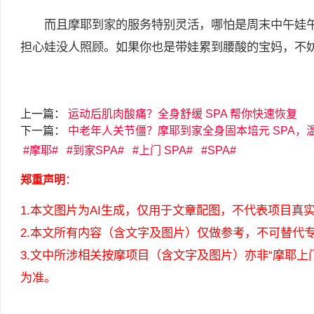
而且摩耶到家的服务特别灵活，哪怕是周末中午娃午
担心娃没人照顾。如果你也是带娃累到腰酸的宝妈，不妨
上一篇：
运动后肌肉酸痛？全身舒缓 SPA 帮你快速恢复
下一篇：
中老年人关节僵？摩耶到家全身固本培元 SPA，
摩耶
到家SPA
上门 SPA
SPA
郑重声明
：
1.本文图片为AI生成，仅用于文章配图，不代表项目真
2.本文所有内容（含文字及图片）仅做参考，不可替代
3.文中所涉相关按摩项目（含文字及图片）亦非“摩耶
为准。