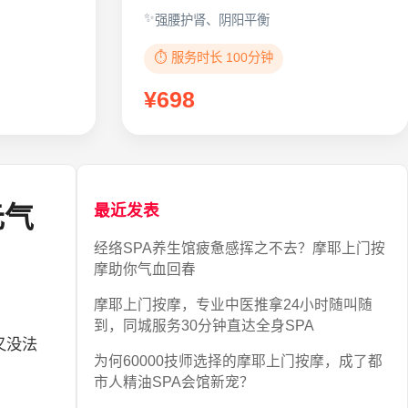
强腰护肾、阴阳平衡
⏱️ 服务时长 100分钟
¥698
元气
最近发表
经络SPA养生馆疲惫感挥之不去？摩耶上门按
摩助你气血回春
摩耶上门按摩，专业中医推拿24小时随叫随
到，同城服务30分钟直达全身SPA
又没法
为何60000技师选择的摩耶上门按摩，成了都
市人精油SPA会馆新宠？