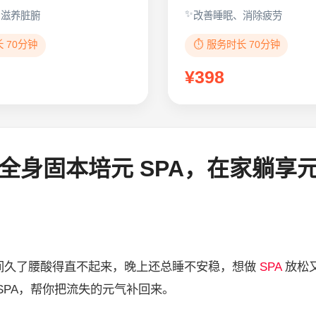
、滋养脏腑
改善睡眠、消除疲劳
长 70分钟
⏱️ 服务时长 70分钟
¥398
全身固本培元 SPA，在家躺享
久了腰酸得直不起来，晚上还总睡不安稳，想做
SPA
放松
SPA，帮你把流失的元气补回来。