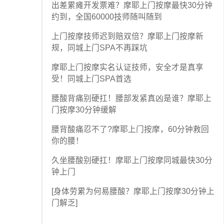
出差累瘫开发票难？摩耶上门按摩最快30分钟
约到，全国60000技师随叫随到
上门按摩技师迟到赔双倍？摩耶上门按摩新
规，同城上门SPA不再踩坑
摩耶上门按摩实名认证技师，安全才是真享
受！同城上门SPA首选
腰酸背痛别硬扛！腰部发紧真凶是谁？摩耶上
门按摩30分钟缓解
腰背酸痛忍不了?摩耶上门按摩，60分钟救回
你的腰！
久坐腰酸别硬扛！摩耶上门按摩同城最快30分
钟上门
[身体劳累为何易腰酸？摩耶上门按摩30分钟上
门解乏]