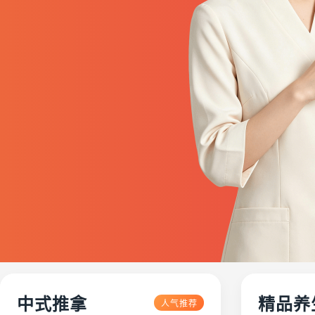
中式推拿
精品养
人气推荐