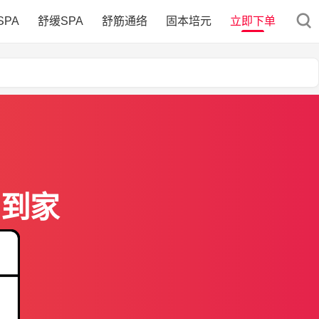
SPA
舒缓SPA
舒筋通络
固本培元
立即下单
门到家