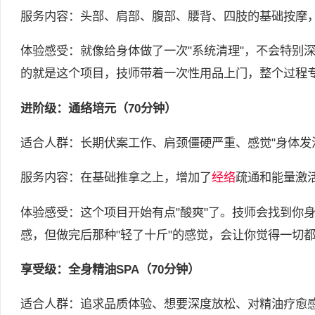
服务内容：头部、肩部、腹部、腰背、四肢的基础按摩
体验感受：就像给身体做了一次"系统清理"，不会特别
的就是这个项目，技师带着一次性用品上门，整个过程
进阶级：通络培元（70分钟）
适合人群：长期伏案工作、肩颈僵硬严重、感觉"身体发
服务内容：在基础推拿之上，增加了
经络
疏通和能量激
体验感受：这个项目开始有点"酸爽"了。技师会找到你
感，但做完后那种"轻了十斤"的感觉，会让你觉得一切
享受级：全身精油SPA（70分钟）
适合人群：追求品质体验、想要深度放松、对精油疗愈感