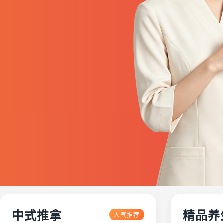
中式推拿
精品养
人气推荐