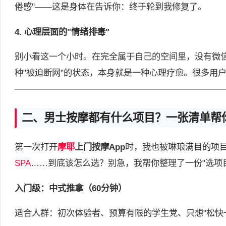
倦感"——这是身体在告诉你：终于轮到我修复了。
4. 心理层面的"情绪排毒"
别小看这一个小时。在完全属于自己的空间里，没有微
种"被迫断网"的状态，本身就是一种心理疗愈。很多用
二、男士按摩都有什么项目？一张清单帮
第一次打开
摩耶
上门按摩App
时，我也被琳琅满目的项
SPA
……到底该怎么选？别急，我帮你整理了一份"选项
入门级：中式推拿（60分钟）
适合人群：初次体验者、预算有限的学生党、只想"松快