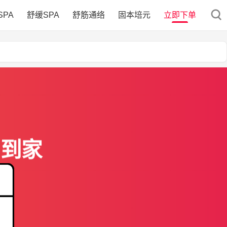
SPA
舒缓SPA
舒筋通络
固本培元
立即下单
门到家