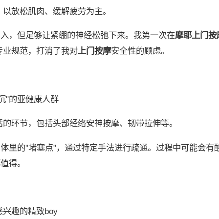
，以放松肌肉、缓解疲劳为主。
深入，但足够让紧绷的神经松弛下来。我第一次在
摩耶上门按
专业规范，打消了我对
上门按摩
安全性的顾虑。
沉"的亚健康人群
活的环节，包括头部经络安神按摩、韧带拉伸等。
身体里的"堵塞点"，通过特定手法进行疏通。过程中可能会有
都值得。
兴趣的精致boy