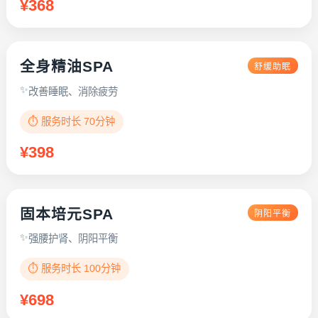
¥368
全身精油SPA
舒缓助眠
改善睡眠、消除疲劳
⏱️ 服务时长 70分钟
¥398
固本培元SPA
阴阳平衡
强腰护肾、阴阳平衡
⏱️ 服务时长 100分钟
¥698