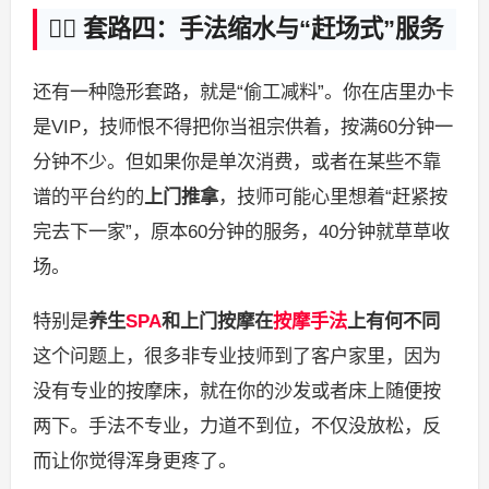
🕵️‍♂️ 套路四：手法缩水与“赶场式”服务
还有一种隐形套路，就是“偷工减料”。你在店里办卡
是VIP，技师恨不得把你当祖宗供着，按满60分钟一
分钟不少。但如果你是单次消费，或者在某些不靠
谱的平台约的
上门推拿
，技师可能心里想着“赶紧按
完去下一家”，原本60分钟的服务，40分钟就草草收
场。
特别是
养生
SPA
和上门按摩在
按摩手法
上有何不同
这个问题上，很多非专业技师到了客户家里，因为
没有专业的按摩床，就在你的沙发或者床上随便按
两下。手法不专业，力道不到位，不仅没放松，反
而让你觉得浑身更疼了。