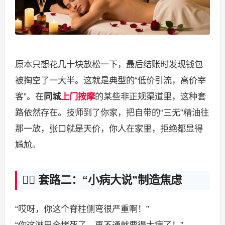
原本只想花几十块放松一下，最后结账时发现钱包
被掏空了一大半。这就是典型的“低价引流，高价宰
客”。在
同城
上门按摩
的某些非正规渠道里，这种套
路依然存在。技师到了你家，把自带的“三无”精油往
那一放，张口就是天价，你人在家里，拒绝都显得
尴尬。
🕵️‍♂️ 套路二：“小病大说”制造焦虑
“哎呀，你这个脊柱侧弯很严重啊！”