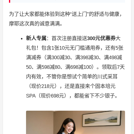
为了让大家都能体验到这种“送上门”的舒适与健康，
摩耶这次真的诚意满满。
新人专属
：首次注册直接送
300元优惠券
大
礼包！包含1张10元无门槛通用券，还有5张
满减券（满300减30、满398减30、满498减
50、满598减80、满698减100）。领取后7天
内有效，不管你是想试个简单的川式采耳
（现价218元），还是直接来个固本培元
SPA（现价698元），都能省下不少银子。