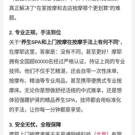
真正解决了“在家按摩和去店按摩哪个更划算”的难
题。
2. 专业正规，手法到位
关于“
养生SPA和上门按摩在按摩手法上有何不同
”，
在摩耶这里，答案是：没有不同，甚至更好！摩耶
拥有全国超60000名经过严格认证、持证上岗的专业
技师。他们不仅手艺精湛，还会自带一次性床单、
按摩布、精油等专业用品，甚至携带便携式专业按
摩床。无论你是想做舒经活络的中式推拿，还是想
体验强腰护肾的精品养生SPA，技师都会用标准化
的手法，让你每一分钟都是享受。
3. 安全无忧，全程保障
摩耶上门按摩隶属于天易通网络科技（
北京
）有限