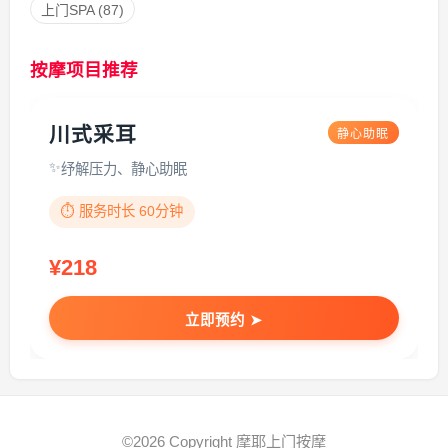
上门SPA
(87)
按摩项目推荐
川式采耳
静心助眠
纾解压力、静心助眠
⏱️ 服务时长 60分钟
¥218
立即预约 ➤
©2026 Copyright 摩耶上门按摩