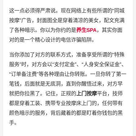
这一点必须得严肃说。现在网络上有些所谓的“同城
按摩”广告，封面图全是穿着清凉的美女，配文充满
了各种暗示。你以为你约的是
养生SPA
，其实你面
对的是一个精心设计的电信诈骗陷阱。
当你添加了对方的联系方式，准备享受所谓的“特殊
服务”时，对方会以“支付定金”、“人身安全保证金”、
“订单备注费”等各种理由让你转账。一旦你转了第一
笔钱，后面就是无底洞，直到你醒悟过来，对方早
就把你拉黑了。记住，正规的
上门按摩
平台，技师
都是穿着工装、携带专业按摩床上门的，任何带有
颜色暗示的服务，背后藏着的都是盯着你钱包的黑
手。