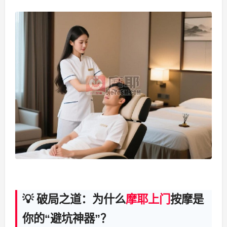
💡 破局之道：为什么
摩耶上门
按摩是
你的“避坑神器”？