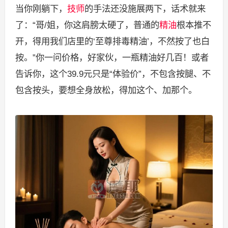
当你刚躺下，
技师
的手法还没施展两下，话术就来
了：“哥/姐，你这肩膀太硬了，普通的
精油
根本推不
开，得用我们店里的‘至尊排毒精油’，不然按了也白
按。”你一问价格，好家伙，一瓶精油好几百！或者
告诉你，这个39.9元只是“体验价”，不包含按腿、不
包含按头，要想全身放松，得加这个、加那个。