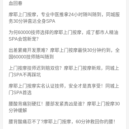
血回春
摩耶上门按摩，专业中医推拿24小时随叫随到，同城服
务30分钟直达全身SPA
为何60000技师选择的摩耶上门按摩，成了都市人精油
SPA会馆新宠？
出差累瘫开发票难？摩耶上门按摩最快30分钟约到，全
国60000技师随叫随到
上门按摩技师迟到赔双倍？摩耶上门按摩新规，同城上
门SPA不再踩坑
摩耶上门按摩实名认证技师，安全才是真享受！同城上
门SPA首选
腰酸背痛别硬扛！腰部发紧真凶是谁？摩耶上门按摩30
分钟缓解
腰背酸痛忍不了?摩耶上门按摩，60分钟救回你的腰！