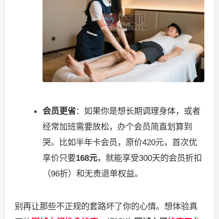
会员更省
：如果你是想长期调理身体，或者
经常加班需要放松，办个会员简直划算到
哭。比如半年卡会员，原价420元，首次优
享价只要
168元
，就能享受300天的会员折扣
（96折）和无责退单权益。
别再让那些不正规的套路坏了你的心情。想体验真