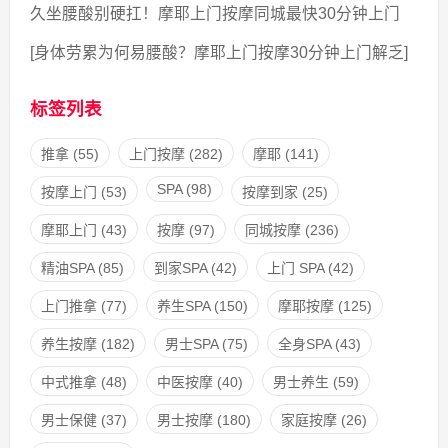
久坐腰酸别硬扛！摩耶上门按摩同城最快30分钟上门
[身体劳累为何易腰酸？摩耶上门按摩30分钟上门解乏]
标签列表
推拿
(55)
上门按摩
(282)
摩耶
(141)
SPA
(98)
按摩上门
(53)
按摩到家
(25)
摩耶上门
(43)
按摩
(97)
同城按摩
(236)
精油SPA
(85)
到家SPA
(42)
上门 SPA
(42)
上门推拿
(77)
养生SPA
(150)
摩耶按摩
(125)
养生按摩
(182)
男士SPA
(75)
全身SPA
(43)
中式推拿
(48)
中医按摩
(40)
男士养生
(59)
男士保健
(37)
男士按摩
(180)
家庭按摩
(26)