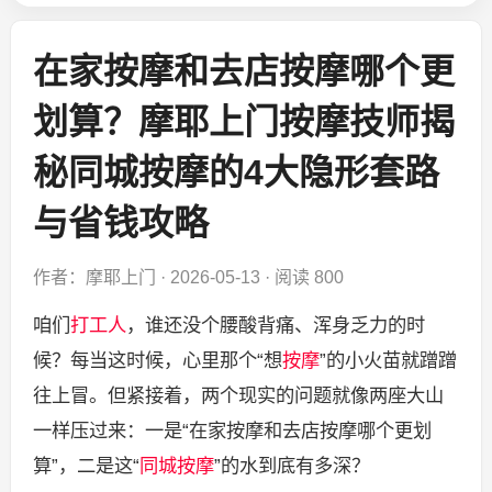
在家按摩和去店按摩哪个更
划算？摩耶上门按摩技师揭
秘同城按摩的4大隐形套路
与省钱攻略
作者：摩耶上门
·
2026-05-13
·
阅读 800
咱们
打工人
，谁还没个腰酸背痛、浑身乏力的时
候？每当这时候，心里那个“想
按摩
”的小火苗就蹭蹭
往上冒。但紧接着，两个现实的问题就像两座大山
一样压过来：一是“在家按摩和去店按摩哪个更划
算”，二是这“
同城按摩
”的水到底有多深？