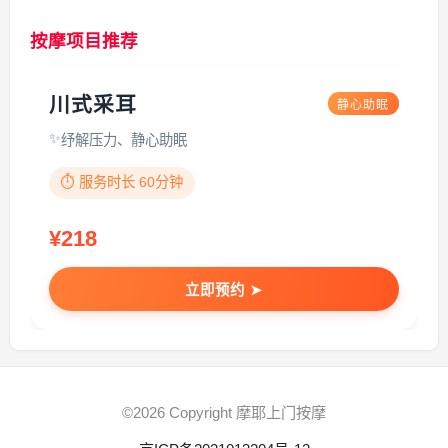
按摩项目推荐
川式采耳
静心助眠
纾解压力、静心助眠
⏱️ 服务时长 60分钟
¥218
立即预约 ➤
©2026 Copyright 摩耶上门按摩