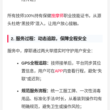
所有技师100%持有保健
按摩师
职业技能证书，从源
头杜绝“黑技师”混入，让用户放心接触。
2. 服务过程：动态追踪，保障全程安全
服务中，摩耶通过两大举措实时守护用户安全：
GPS全程追踪：
技师接单后，平台同步其位
置信息，用户可在
APP
内查看行程，避免“失
联”或迟到；
规范服务流程：
统一工服工牌、一次性消毒
用品、标准化手法/时长，从着装到操作均有
明确规范，避免卫生或操作风险；