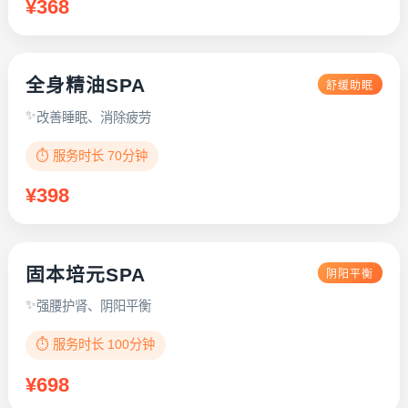
¥368
全身精油SPA
舒缓助眠
改善睡眠、消除疲劳
⏱️ 服务时长 70分钟
¥398
固本培元SPA
阴阳平衡
强腰护肾、阴阳平衡
⏱️ 服务时长 100分钟
¥698