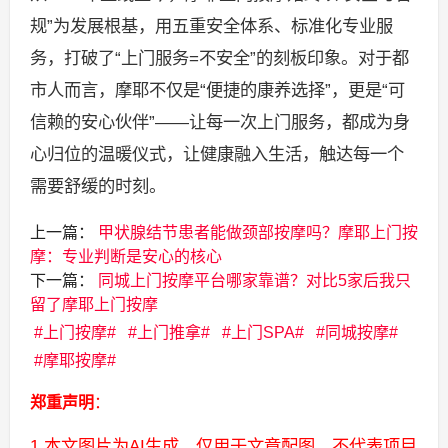
规”为发展根基，用五重安全体系、标准化专业服
务，打破了“上门服务=不安全”的刻板印象。对于都
市人而言，摩耶不仅是“便捷的康养选择”，更是“可
信赖的安心伙伴”——让每一次上门服务，都成为身
心归位的温暖仪式，让健康融入生活，触达每一个
需要舒缓的时刻。
上一篇：
甲状腺结节患者能做颈部按摩吗？摩耶上门按
摩：专业判断是安心的核心
下一篇：
同城上门按摩平台哪家靠谱？对比5家后我只
留了摩耶上门按摩
上门按摩
上门推拿
上门SPA
同城按摩
摩耶按摩
郑重声明
：
1.本文图片为AI生成，仅用于文章配图，不代表项目