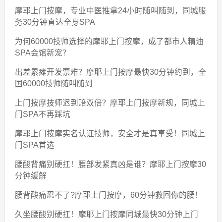
摩耶上门按摩，专业中医推拿24小时随叫随到，同城服
务30分钟直达全身SPA
为何60000技师选择的摩耶上门按摩，成了都市人精油
SPA会馆新宠？
出差累瘫开发票难？摩耶上门按摩最快30分钟约到，全
国60000技师随叫随到
上门按摩技师迟到赔双倍？摩耶上门按摩新规，同城上
门SPA不再踩坑
摩耶上门按摩实名认证技师，安全才是真享受！同城上
门SPA首选
腰酸背痛别硬扛！腰部发紧真凶是谁？摩耶上门按摩30
分钟缓解
腰背酸痛忍不了?摩耶上门按摩，60分钟救回你的腰！
久坐腰酸别硬扛！摩耶上门按摩同城最快30分钟上门