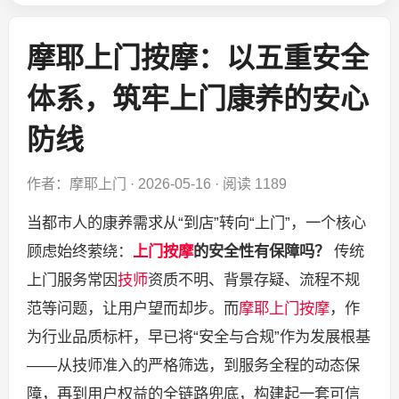
摩耶上门按摩：以五重安全
体系，筑牢上门康养的安心
防线
作者：摩耶上门
·
2026-05-16
·
阅读 1189
当都市人的康养需求从“到店”转向“上门”，一个核心
顾虑始终萦绕：
上门按摩
的安全性有保障吗？
传统
上门服务常因
技师
资质不明、背景存疑、流程不规
范等问题，让用户望而却步。而
摩耶上门
按摩
，作
为行业品质标杆，早已将“安全与合规”作为发展根基
——从技师准入的严格筛选，到服务全程的动态保
障，再到用户权益的全链路兜底，构建起一套可信