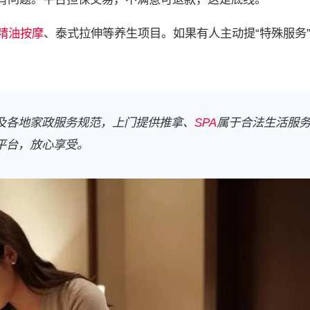
精油按摩
、泰式拉伸等养生项目。如果有人主动提“特殊服务
及各地家政服务规范，上门提供推拿、
SPA
属于合法生活服
平台，放心享受。