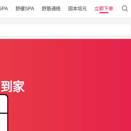
SPA
舒缓SPA
舒筋通络
固本培元
立即下单
门到家