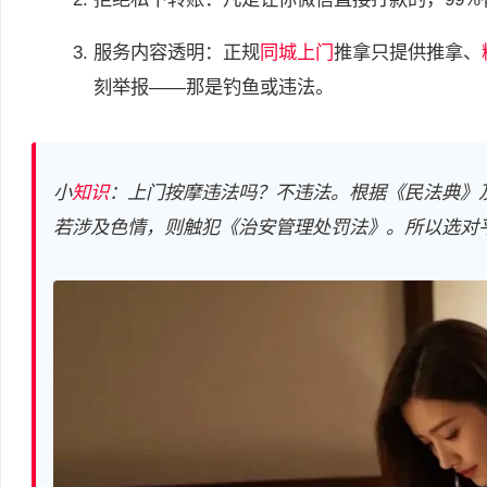
服务内容透明：正规
同城上门
推拿只提供推拿、
刻举报——那是钓鱼或违法。
小
知识
：上门按摩违法吗？不违法。根据《民法典》
若涉及色情，则触犯《治安管理处罚法》。所以选对