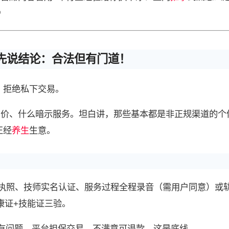

先说结论：合法但有门道！
、拒绝私下交易。
加价、什么暗示服务。坦白讲，那些基本都是非正规渠道的个
正经
养生
生意。
执照、技师实名认证、服务过程全程录音（需用户同意）或
健康证+技能证三验。
%有问题。平台担保交易，不满意可退款，这是底线。