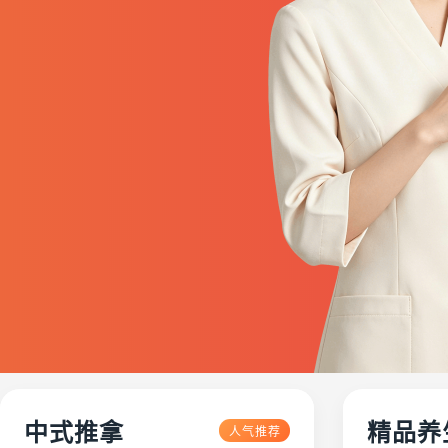
中式推拿
精品养
人气推荐