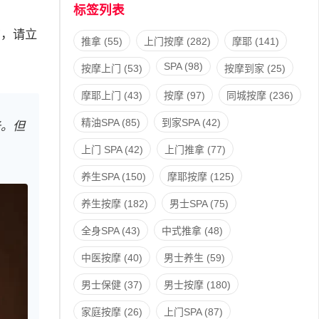
标签列表
”，请立
推拿
(55)
上门按摩
(282)
摩耶
(141)
SPA
(98)
按摩上门
(53)
按摩到家
(25)
摩耶上门
(43)
按摩
(97)
同城按摩
(236)
精油SPA
(85)
到家SPA
(42)
务。但
上门 SPA
(42)
上门推拿
(77)
养生SPA
(150)
摩耶按摩
(125)
养生按摩
(182)
男士SPA
(75)
全身SPA
(43)
中式推拿
(48)
中医按摩
(40)
男士养生
(59)
男士保健
(37)
男士按摩
(180)
家庭按摩
(26)
上门SPA
(87)