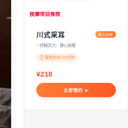
按摩项目推荐
川式采耳
静心助眠
纾解压力、静心助眠
⏱️ 服务时长 60分钟
¥218
立即预约 ➤