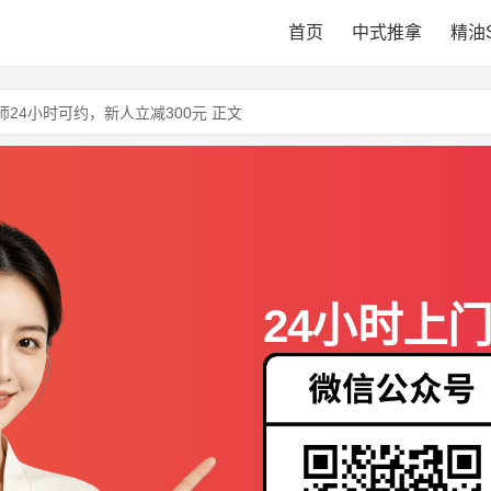
首页
中式推拿
精油
24小时可约，新人立减300元 正文
24小时上