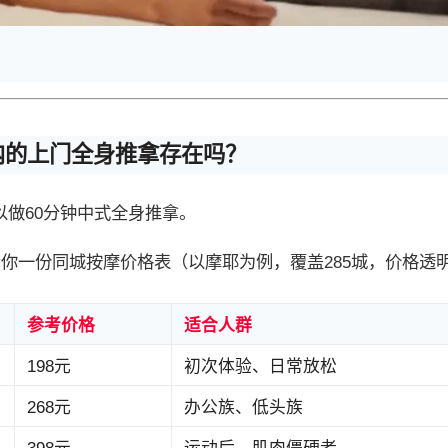
内的上门全身推拿存在吗？
可以做60分钟中式全身推拿。
给你一份同城按摩价格表（以摩耶为例，覆盖285城，价格透
参考价格
适合人群
198元
初次体验、日常放松
268元
办公族、低头族