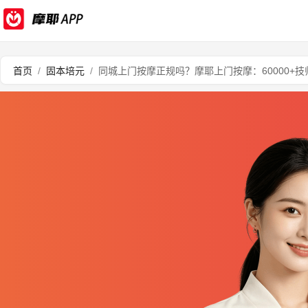
首页
/
固本培元
/
同城上门按摩正规吗？摩耶上门按摩：60000+技师