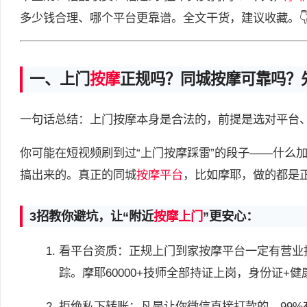
多少钱合理、哪个平台更靠谱。全文干货，建议收藏。
一、上门
按摩
正规吗？同城按摩可靠吗？
一句话总结：上门按摩本身是合法的，前提是选对平台
你可能在短视频刷到过“上门按摩踩雷”的段子——什么
搞出来的。真正的同城
按摩平台
，比如摩耶，做的都是
3招教你避坑，让“附近
按摩上门
”更安心：
看平台资质：正规上门到家按摩平台一定有营业
踪。摩耶60000+技师全部持证上岗，身份证+
拒绝私下转账：凡是让你微信直接打款的，99