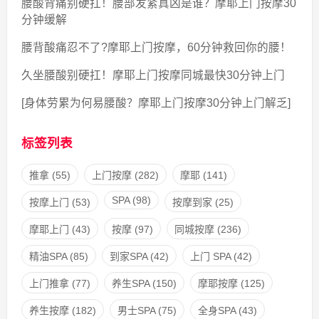
腰酸背痛别硬扛！腰部发紧真凶是谁？摩耶上门按摩30
分钟缓解
腰背酸痛忍不了?摩耶上门按摩，60分钟救回你的腰！
久坐腰酸别硬扛！摩耶上门按摩同城最快30分钟上门
[身体劳累为何易腰酸？摩耶上门按摩30分钟上门解乏]
标签列表
推拿
(55)
上门按摩
(282)
摩耶
(141)
SPA
(98)
按摩上门
(53)
按摩到家
(25)
摩耶上门
(43)
按摩
(97)
同城按摩
(236)
精油SPA
(85)
到家SPA
(42)
上门 SPA
(42)
上门推拿
(77)
养生SPA
(150)
摩耶按摩
(125)
养生按摩
(182)
男士SPA
(75)
全身SPA
(43)