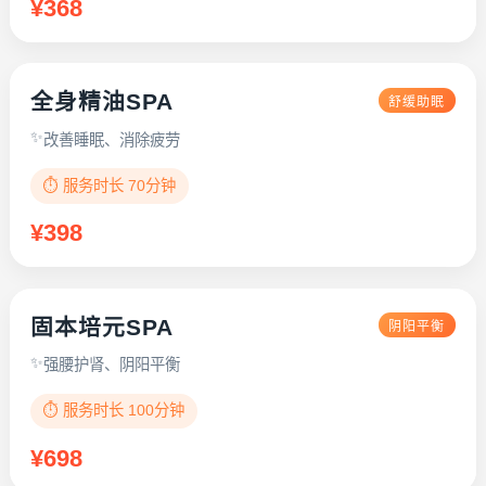
¥368
全身精油SPA
舒缓助眠
改善睡眠、消除疲劳
⏱️ 服务时长 70分钟
¥398
固本培元SPA
阴阳平衡
强腰护肾、阴阳平衡
⏱️ 服务时长 100分钟
¥698