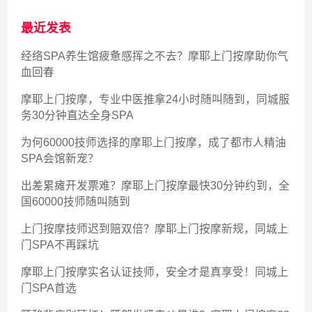
最近发表
经络SPA养生馆疲惫感挥之不去？摩耶上门按摩助你气
血回春
摩耶上门按摩，专业中医推拿24小时随叫随到，同城服
务30分钟直达全身SPA
为何60000技师选择的摩耶上门按摩，成了都市人精油
SPA会馆新宠？
出差累瘫开发票难？摩耶上门按摩最快30分钟约到，全
国60000技师随叫随到
上门按摩技师迟到赔双倍？摩耶上门按摩新规，同城上
门SPA不再踩坑
摩耶上门按摩实名认证技师，安全才是真享受！同城上
门SPA首选