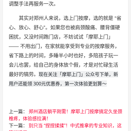
调整手法再服务一次。
其实对郑州人来说，选上门按摩，选的就是 “省
心、放心、舒心”。如果您也被肩颈酸痛、腰背僵硬
困扰，又没时间跑门店，不妨试试「摩耶上门」
—— 不用出门，在家就能享受到专业的按摩服务，
省下路上的时间，多睡半小时也好，多陪孩子玩一
会儿也罢，给自己的身体放个假，才是对忙碌生活
现在关注「摩耶上门」公众号下单，新
最好的犒劳。
用户还能领 300元优惠券，第一次体验更划算～
上一篇：
郑州酒店躺平刚需！摩耶上门按摩搞定久坐颈
椎疼，体验感拉满！
下一篇：
别只当 “捏捏揉揉”！中式推拿的专业知识，这