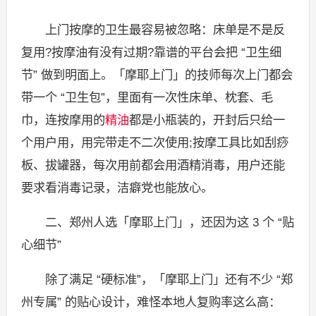
上门按摩的卫生最容易被忽略：床单是不是反
复用?按摩油有没有过期?靠谱的平台会把 “卫生细
节” 做到明面上。「摩耶上门」的技师每次上门都会
带一个 “卫生包”，里面有一次性床单、枕套、毛
巾，连按摩用的
精油
都是小瓶装的，开封后只给一
个用户用，用完带走不二次使用;按摩工具比如刮痧
板、拔罐器，每次用前都会用酒精消毒，用户还能
要求看消毒记录，洁癖党也能放心。
二、郑州人选「摩耶上门」，还因为这 3 个 “贴
心细节”
除了满足 “硬标准”，「摩耶上门」还有不少 “郑
州专属” 的贴心设计，难怪本地人复购率这么高：