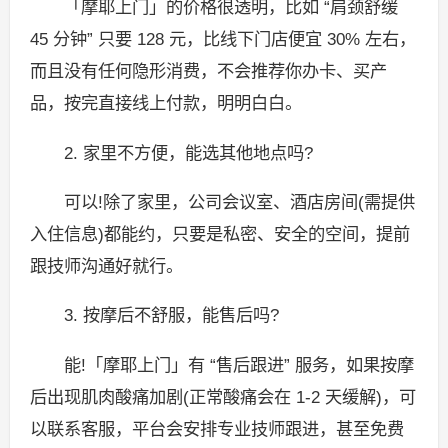
「摩耶上门」的价格很透明，比如 “肩颈舒缓
45 分钟” 只要 128 元，比线下门店便宜 30% 左右，
而且没有任何隐形消费，不会推荐你办卡、买产
品，按完直接线上付款，明明白白。
2. 家里不方便，能选其他地点吗?
可以!除了家里，公司会议室、酒店房间(需提供
入住信息)都能约，只要是私密、安全的空间，提前
跟技师沟通好就行。
3. 按摩后不舒服，能售后吗?
能!「摩耶上门」有 “售后跟进” 服务，如果按摩
后出现肌肉酸痛加剧(正常酸痛会在 1-2 天缓解)，可
以联系客服，平台会安排专业技师跟进，甚至免费