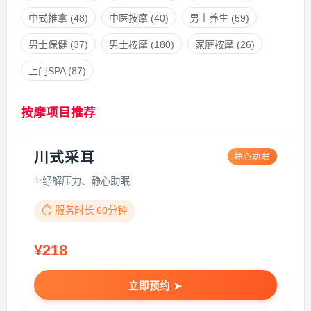
中式推拿
(48)
中医按摩
(40)
男士养生
(59)
男士保健
(37)
男士按摩
(180)
家庭按摩
(26)
上门SPA
(87)
按摩项目推荐
川式采耳
静心助眠
纾解压力、静心助眠
⏱️ 服务时长 60分钟
¥218
立即预约 ➤