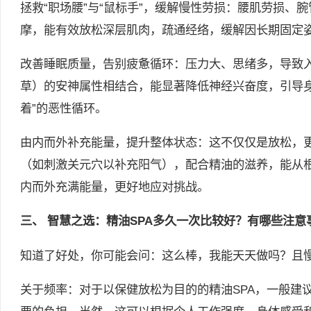
拯救“职场腰”与“鼠标手”，缓解慢性劳损：腰肌劳损、
摩，能有效放松深层肌肉，疏通经络，缓解因长期固定
改善睡眠质量，告别疲惫循环：压力大、思绪多，导致入
草）的安神属性相结合，能显著降低神经兴奋度，引导
着”的恶性循环。
由内而外补充能量，提升整体状态：这不仅仅是放松，
（如刺激关元穴以补充阳气），配合精油的滋养，能从
内而外充满能量，更好地应对挑战。
三、 智慧之选：精油SPA多久一次比较好？有哪些注意
知道了好处，你可能会问：这么棒，我能天天做吗？且
关于频率：对于以保健放松为目的的精油SPA，一般建议