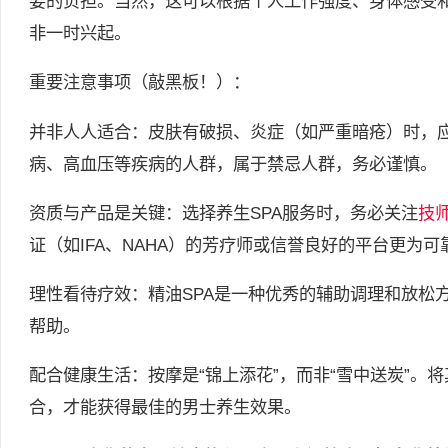
要的负担。当然，这可以根据个人工作强度、身体感受
非一时兴起。
重要注意事项（敲黑板！）：
并非人人适合：皮肤有破损、炎症（如严重暗疮）时，
病、高血压等疾病的人群，属于禁忌人群，务必谨慎。
资质与产品是关键：选择养生SPA服务时，务必关注
技
证（如IFA、NAHA）的芳疗师或信誉良好的平台更为
理性看待疗效：精油SPA是一种优秀的辅助调理和放松
帮助。
配合健康生活：按摩是“锦上添花”，而非“雪中送炭”。
合，才能获得最佳的男士养生效果。