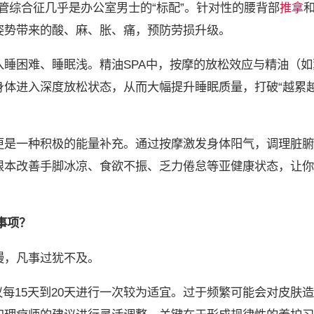
腕管综合征几乎是办公室男士的“标配”。针对性的腰背部
推拿
姿势带来的酸、麻、胀、痛，预防劳损升级。
睡困难、睡眠浅。精油SPA中，按摩的放松效应与精油（如
身体进入深度放松状态，从而大幅提升睡眠质量，打破“越累
更是一种积极的能量补充。通过按摩激发身体阳气，调理脏腑
根本改善手脚冰凉、食欲不振、乏力倦怠等亚健康状态，让你
事项？
慢，凡事过犹不及。
每15天到20天进行一次较为适宜。过于频繁可能会对皮肤