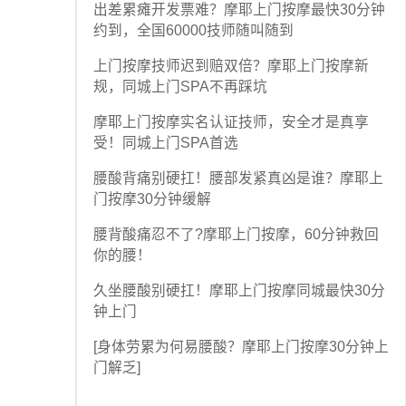
出差累瘫开发票难？摩耶上门按摩最快30分钟
约到，全国60000技师随叫随到
上门按摩技师迟到赔双倍？摩耶上门按摩新
规，同城上门SPA不再踩坑
摩耶上门按摩实名认证技师，安全才是真享
受！同城上门SPA首选
腰酸背痛别硬扛！腰部发紧真凶是谁？摩耶上
门按摩30分钟缓解
腰背酸痛忍不了?摩耶上门按摩，60分钟救回
你的腰！
久坐腰酸别硬扛！摩耶上门按摩同城最快30分
钟上门
[身体劳累为何易腰酸？摩耶上门按摩30分钟上
门解乏]