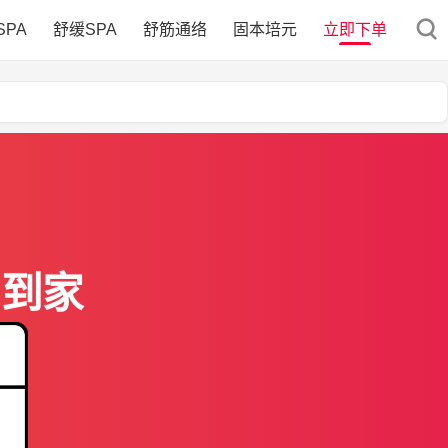
SPA
舒缓SPA
舒筋通络
固本培元
立即下单
门到家