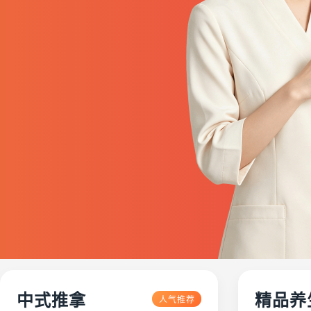
中式推拿
精品养
人气推荐