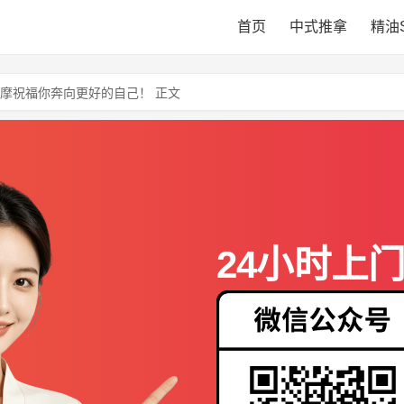
首页
中式推拿
精油
摩祝福你奔向更好的自己！ 正文
24小时上