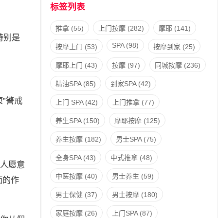
标签列表
推拿
(55)
上门按摩
(282)
摩耶
(141)
特别是
SPA
(98)
按摩上门
(53)
按摩到家
(25)
摩耶上门
(43)
按摩
(97)
同城按摩
(236)
精油SPA
(85)
到家SPA
(42)
”警戒
上门 SPA
(42)
上门推拿
(77)
养生SPA
(150)
摩耶按摩
(125)
养生按摩
(182)
男士SPA
(75)
全身SPA
(43)
中式推拿
(48)
人愿意
中医按摩
(40)
男士养生
(59)
面的作
男士保健
(37)
男士按摩
(180)
家庭按摩
(26)
上门SPA
(87)