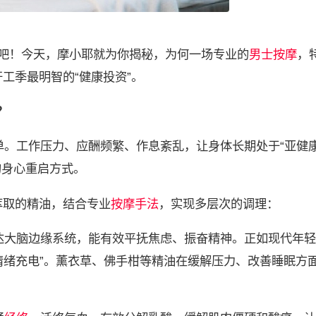
”吧！今天，摩小耶就为你揭秘，为何一场专业的
男士按摩
，
工季最明智的“健康投资”。
？
。工作压力、应酬频繁、作息紊乱，让身体长期处于“亚健康
的身心重启方式。
萃取的精油，结合专业
按摩手法
，实现多层次的调理：
达大脑边缘系统，能有效平抚焦虑、振奋精神。正如现代年轻
“情绪充电”。薰衣草、佛手柑等精油在缓解压力、改善睡眠方