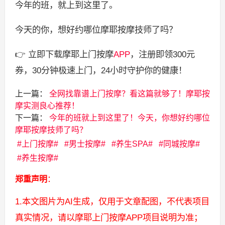
今年的班，就上到这里了。
今天的你，想好约哪位摩耶按摩技师了吗？
👉 立即下载摩耶上门按摩
APP
，注册即领300元
券，30分钟极速上门，24小时守护你的健康！
上一篇：
全网找靠谱上门按摩？看这篇就够了！摩耶按
摩实测良心推荐！
下一篇：
今年的班就上到这里了！今天，你想好约哪位
摩耶按摩技师了吗？
上门按摩
男士按摩
养生SPA
同城按摩
养生按摩
郑重声明
：
1.本文图片为AI生成，仅用于文章配图，不代表项目
真实情况，请以摩耶上门按摩APP项目说明为准；