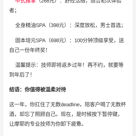
中式推拿
（268元）：舒经活络，适合初次体验
者；
全身精油SPA（398元）：深度放松，男士首选；
固本培元SPA（698元）：100分钟顶级享受，送
自己一份年终奖！
温馨提示：技师即将返乡过年！再不约，就要等
到年后了！
结语：你值得被温柔对待
这一年，你扛住了无数deadline，陪客户喝了无数杯
酒，却忘了照顾自己。现在，是时候按下暂停键，
让摩耶的专业技师为你卸下疲惫。