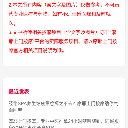
2.本文所有内容（含文字及图片）仅做参考，不可替
代专业医疗与药物，如有不适请遵医嘱和及时就
医；
3.文中所涉相关按摩项目（含文字及图片）亦非“摩
耶上门按摩”平台的实际服务项目。请以摩耶上门按
摩官方相关项目说明为准。
最近发表
经络SPA养生馆疲惫感挥之不去？摩耶上门按摩助你气
血回春
摩耶上门按摩，专业中医推拿24小时随叫随到，同城服
务30分钟直达全身SPA