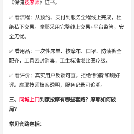
《保健
按摩师
》证书。
✅ 看流程：从预约、支付到服务全程线上完成，杜
绝私下交易。摩耶采用完整线上交易+平台监管，安
全无忧。
✅ 看用品：一次性床单、按摩布、口罩、防油裤全
配齐，工具密封消毒，卫生标准堪比医疗级。
✅ 看评价：真实用户反馈可查，拒绝“照骗”和刷好
评。摩耶技师档案透明，服务记录可追溯。
三、
同城上门
到家按摩有哪些套路？摩耶如何破
局？
常见套路包括：