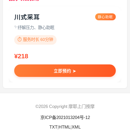
川式采耳
静心助眠
纾解压力、静心助眠
⏱️ 服务时长 60分钟
¥218
立即预约 ➤
©2026 Copyright 摩耶上门按摩
京ICP备2021013204号-12
TXT
|
HTML
|
XML