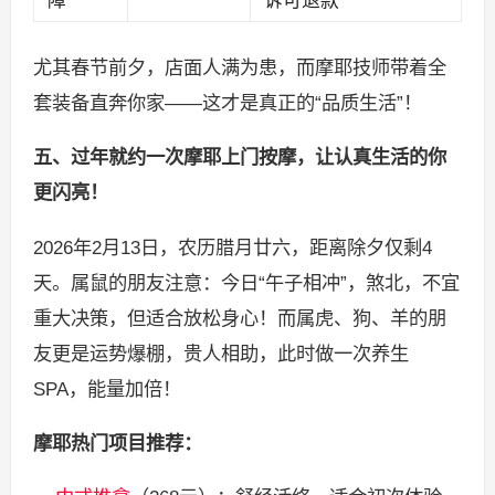
障
诉可退款
尤其春节前夕，店面人满为患，而摩耶技师带着全
套装备直奔你家——这才是真正的“品质生活”！
五、过年就约一次摩耶上门按摩，让认真生活的你
更闪亮！
2026年2月13日，农历腊月廿六，距离除夕仅剩4
天。属鼠的朋友注意：今日“午子相冲”，煞北，不宜
重大决策，但适合放松身心！而属虎、狗、羊的朋
友更是运势爆棚，贵人相助，此时做一次养生
SPA，能量加倍！
摩耶热门项目推荐：