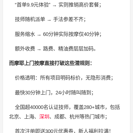
“首单9.9元体验” → 实则推销高价套餐；
技师随机派单 → 手法参差不齐；
服务缩水 → 60分钟实际按摩仅40分钟；
额外收费 → 路费、精油费层层加码。
而摩耶上门按摩直接打破这些潜规则：
价格透明：所有项目明码标价，无隐形消费；
最快30分钟上门，24小时随叫随到；
全国超40000名认证技师，覆盖280+城市，包括
北京、上海、
深圳
、成都、杭州等热门城市；
首次注册即送300元优惠券，新人福利拉满！