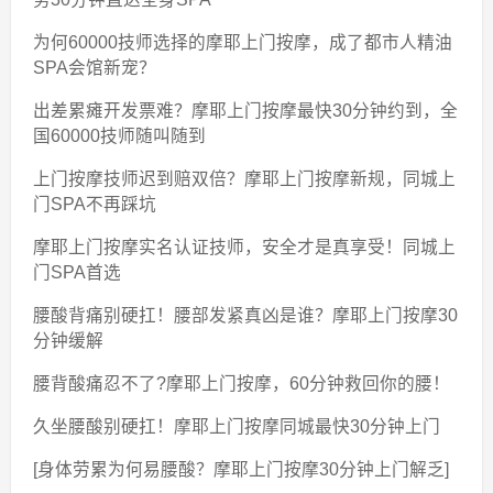
为何60000技师选择的摩耶上门按摩，成了都市人精油
SPA会馆新宠？
出差累瘫开发票难？摩耶上门按摩最快30分钟约到，全
国60000技师随叫随到
上门按摩技师迟到赔双倍？摩耶上门按摩新规，同城上
门SPA不再踩坑
摩耶上门按摩实名认证技师，安全才是真享受！同城上
门SPA首选
腰酸背痛别硬扛！腰部发紧真凶是谁？摩耶上门按摩30
分钟缓解
腰背酸痛忍不了?摩耶上门按摩，60分钟救回你的腰！
久坐腰酸别硬扛！摩耶上门按摩同城最快30分钟上门
[身体劳累为何易腰酸？摩耶上门按摩30分钟上门解乏]