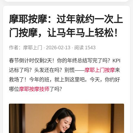
摩耶按摩：过年就约一次上
门按摩，让马年马上轻松！
作者：摩耶上门
·
2026-02-13
·
阅读 1543
春节倒计时仅剩2天！你的年终总结写完了吗？KPI
达标了吗？头发还在吗？别慌——
摩耶
上门按摩
来
救场了！今年的班，就上到这里吧。今天，你约好
哪位
摩耶按摩
技师
了吗？