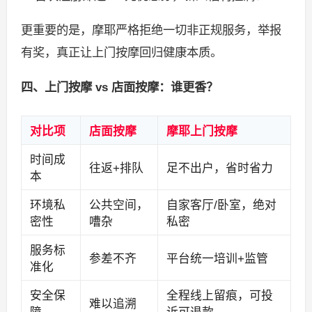
更重要的是，摩耶严格拒绝一切非正规服务，举报
有奖，真正让上门按摩回归健康本质。
四、上门按摩 vs 店面按摩：谁更香？
对比项
店面按摩
摩耶上门按摩
时间成
往返+排队
足不出户，省时省力
本
环境私
公共空间，
自家客厅/卧室，绝对
密性
嘈杂
私密
服务标
参差不齐
平台统一培训+监管
准化
安全保
全程线上留痕，可投
难以追溯