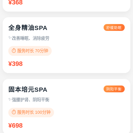
¥368
全身精油SPA
舒缓助眠
改善睡眠、消除疲劳
⏱️ 服务时长 70分钟
¥398
固本培元SPA
阴阳平衡
强腰护肾、阴阳平衡
⏱️ 服务时长 100分钟
¥698