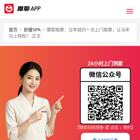
首页
/
舒缓SPA
/
摩耶按摩：过年就约一次上门按摩，让马年
马上轻松！ 正文
24小时上门到家
【微信扫码领券 或 点击 ↓ 预约】