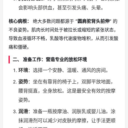
会影响头部供血，甚至引发头痛、头晕。
核心病根：
绝大多数问题都源于
“圆肩驼背头前伸”
的
不良姿势。肌肉长时间处于被拉长或缩短的紧张状态，
导致血液循环不畅，乳酸等代谢废物堆积，从而引发酸
痛和僵硬。
二、 准备工作：营造专业的放松环境
环境
：选择一个安静、温暖、通风的房间。
姿势
：坐在有靠背的椅子上，双脚平放地面，
腰背挺直，全身放松。这是最安全有效的按摩
姿势。
润滑
：准备一瓶按摩油、润肤乳或婴儿油。涂
抹润滑剂可以减少对皮肤的摩擦，让手法更顺