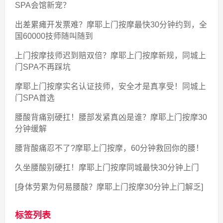
SPA会馆新宠？
出差累瘫开发票难？摩耶上门按摩最快30分钟约到，全
国60000技师随叫随到
上门按摩技师迟到赔双倍？摩耶上门按摩新规，同城上
门SPA不再踩坑
摩耶上门按摩实名认证技师，安全才是真享受！同城上
门SPA首选
腰酸背痛别硬扛！腰部发紧真凶是谁？摩耶上门按摩30
分钟缓解
腰背酸痛忍不了?摩耶上门按摩，60分钟救回你的腰！
久坐腰酸别硬扛！摩耶上门按摩同城最快30分钟上门
[身体劳累为何易腰酸？摩耶上门按摩30分钟上门解乏]
标签列表