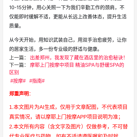
10-15分钟，用心关照一下为我们辛勤工作的颈肩，不
仅能即时缓解不适，更能从长远上改善体态，提升生活
质量。
从今天开始，用知识武装自己，用双手治愈疲劳，让你
的居家生活，多一份专业级的舒适与健康。
上一篇：
出差郑州，我发现了藏在酒店里的治愈秘诀！
下一篇：
摩耶上门按摩中项目 精油SPA与舒缓SPA的
区别
按摩
指南
郑重声明
：
1.本文图片为AI生成，仅用于文章配图，不代表项目
真实情况，请以摩耶上门按摩APP项目说明为准；
2.本文所有内容（含文字及图片）仅做参考，不可替
代专业医疗与药物，如有不适请遵医嘱和及时就