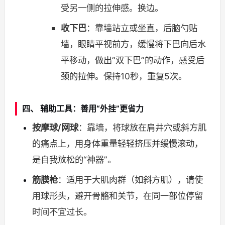
受另一侧的拉伸感。换边。
收下巴
：靠墙站立或坐直，后脑勺贴
墙，眼睛平视前方，缓慢将下巴向后水
平移动，做出“双下巴”的动作，感受后
颈的拉伸。保持10秒，重复5次。
四、 辅助工具：善用“外挂”更省力
按摩球/网球
：靠墙，将球放在肩井穴或斜方肌
的痛点上，用身体重量轻轻挤压并缓慢滚动，
是自我放松的“神器”。
筋膜枪
：适用于大肌肉群（如斜方肌），请使
用球形头，避开骨骼和关节，在同一部位停留
时间不宜过长。