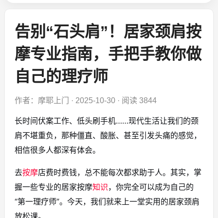
告别“石头肩”！居家颈肩按
摩专业指南，手把手教你做
自己的理疗师
作者：摩耶上门
·
2025-10-30
·
阅读 3844
长时间伏案工作、低头刷手机……现代生活让我们的颈
肩不堪重负，那种僵直、酸胀、甚至引发头痛的感觉，
相信很多人都深有体会。
去
按摩
店费时费钱，总不能每次都求助于人。其实，掌
握一些专业的居家按摩
知识
，你完全可以成为自己的
“第一理疗师”。今天，我们就来上一堂实用的居家颈肩
放松课。