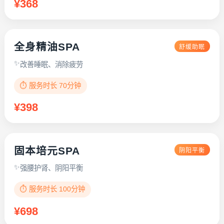
¥368
全身精油SPA
舒缓助眠
改善睡眠、消除疲劳
⏱️ 服务时长 70分钟
¥398
固本培元SPA
阴阳平衡
强腰护肾、阴阳平衡
⏱️ 服务时长 100分钟
¥698