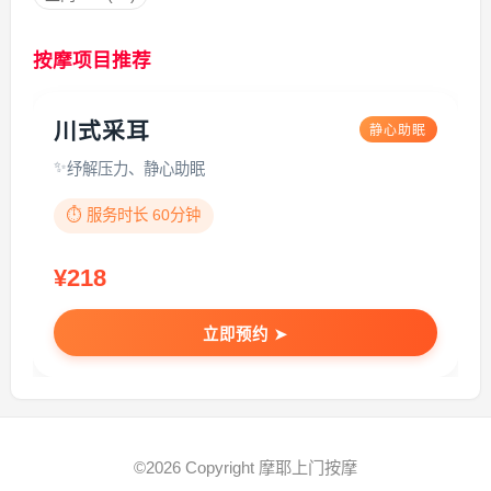
按摩项目推荐
川式采耳
静心助眠
纾解压力、静心助眠
⏱️ 服务时长 60分钟
¥218
立即预约 ➤
©2026 Copyright 摩耶上门按摩