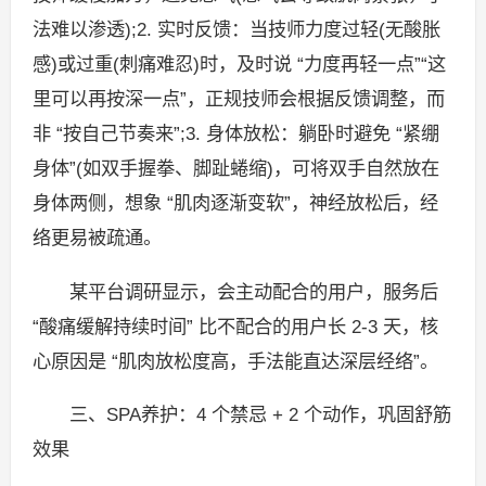
法难以渗透);2. 实时反馈：当技师力度过轻(无酸胀
感)或过重(刺痛难忍)时，及时说 “力度再轻一点”“这
里可以再按深一点”，正规技师会根据反馈调整，而
非 “按自己节奏来”;3. 身体放松：躺卧时避免 “紧绷
身体”(如双手握拳、脚趾蜷缩)，可将双手自然放在
身体两侧，想象 “肌肉逐渐变软”，神经放松后，经
络更易被疏通。
某平台调研显示，会主动配合的用户，服务后
“酸痛缓解持续时间” 比不配合的用户长 2-3 天，核
心原因是 “肌肉放松度高，手法能直达深层经络”。
三、SPA养护：4 个禁忌 + 2 个动作，巩固舒筋
效果