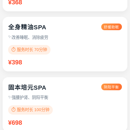
¥368
全身精油SPA
舒缓助眠
改善睡眠、消除疲劳
⏱️ 服务时长 70分钟
¥398
固本培元SPA
阴阳平衡
强腰护肾、阴阳平衡
⏱️ 服务时长 100分钟
¥698