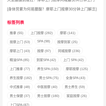
[身体劳累为何易腰酸？摩耶上门按摩30分钟上门解乏]
标签列表
推拿
(55)
上门按摩
(282)
摩耶
(141)
SPA
(98)
按摩上门
(53)
按摩到家
(25)
摩耶上门
(43)
按摩
(97)
同城按摩
(236)
精油SPA
(85)
到家SPA
(42)
上门 SPA
(42)
上门推拿
(77)
养生SPA
(150)
摩耶按摩
(125)
养生按摩
(182)
男士SPA
(75)
全身SPA
(43)
中式推拿
(48)
中医按摩
(40)
男士养生
(59)
男士保健
(37)
男士按摩
(180)
家庭按摩
(26)
上门SPA
(87)