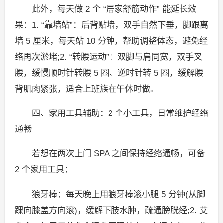
此外，每天做 2 个 “居家舒筋动作” 能延长效
果：1. “靠墙站”：后背贴墙，双手自然下垂，脚跟离
墙 5 厘米，每天站 10 分钟，帮助调整体态，避免经
络再次淤堵;2. “转腰运动”：双脚与肩同宽，双手叉
腰，缓慢顺时针转腰 5 圈、逆时针转 5 圈，缓解腰
背肌肉紧张，适合上班族在午休时做。
四、家用工具辅助：2 个小工具，日常维护经络
通畅
若想在两次上门 SPA 之间保持经络通畅，可备
2 个家用工具：
狼牙棒：每天晚上用狼牙棒滚小腿 5 分钟(从脚
踝向膝盖方向滚)，缓解下肢水肿，疏通膀胱经;2. 艾