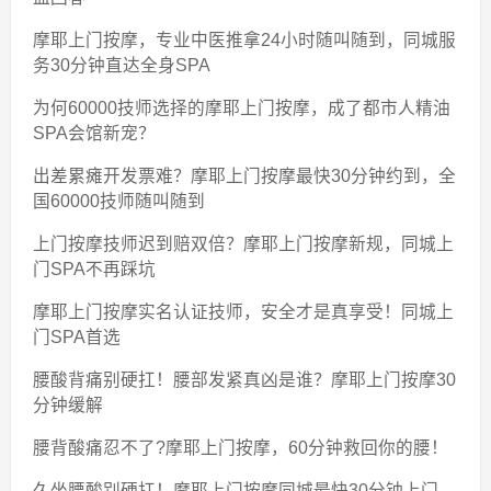
摩耶上门按摩，专业中医推拿24小时随叫随到，同城服
务30分钟直达全身SPA
为何60000技师选择的摩耶上门按摩，成了都市人精油
SPA会馆新宠？
出差累瘫开发票难？摩耶上门按摩最快30分钟约到，全
国60000技师随叫随到
上门按摩技师迟到赔双倍？摩耶上门按摩新规，同城上
门SPA不再踩坑
摩耶上门按摩实名认证技师，安全才是真享受！同城上
门SPA首选
腰酸背痛别硬扛！腰部发紧真凶是谁？摩耶上门按摩30
分钟缓解
腰背酸痛忍不了?摩耶上门按摩，60分钟救回你的腰！
久坐腰酸别硬扛！摩耶上门按摩同城最快30分钟上门