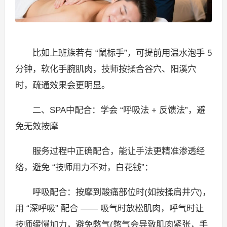
比如上班族若有 “鼠标手”，可提前用温水泡手 5
分钟，软化手腕肌肉，技师按揉合谷穴、阳溪穴
时，疏通效果会更明显。
二、SPA中配合：学会 “呼吸法 + 反馈法”，避
免无效按摩
服务过程中正确配合，能让手法更精准渗透经
络，避免 “技师用力不对，白花钱”：
呼吸配合：按摩到酸痛部位时(如按揉肩井穴)，
用 “深呼吸” 配合 —— 吸气时放松肌肉，呼气时让
技师缓慢加力，避免憋气(憋气会导致肌肉紧张，手