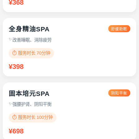
¥368
全身精油SPA
舒缓助眠
改善睡眠、消除疲劳
⏱️ 服务时长 70分钟
¥398
固本培元SPA
阴阳平衡
强腰护肾、阴阳平衡
⏱️ 服务时长 100分钟
¥698