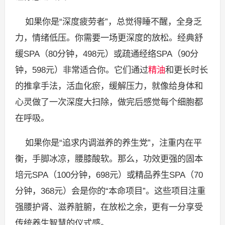
如果你是“深度疲劳者”，总觉得睡不醒，全身乏
力，情绪低压。你需要一场更深度的放松。经典舒
缓SPA（80分钟，498元）或疏通经络SPA（90分
钟，598元）非常适合你。它们通过
精油
和更长时长
的推拿手法，活血化瘀，缓解压力，就像给身体和
心灵做了一次深度大扫除，做完后感觉每个细胞都
在呼吸。
如果你是“追求内调滋养的养生党”，注重内在平
衡，手脚冰凉，腰膝酸软。那么，功效更强的固本
培元SPA（100分钟，698元）或精品养生SPA（70
分钟，368元）会是你的“本命项目”。这些项目注重
强腰护肾、滋养脏腑，在放松之余，更有一分享受
传统养生智慧的仪式感。