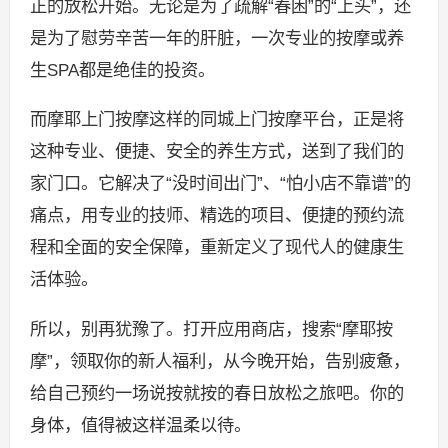
正的放松开始。无论是为了疏解“春困”的“上头”，还
是为了慰劳辛苦一年的肝脏，一次专业的按摩或养
生SPA都是绝佳的投资。
而摩耶上门按摩这样的同城上门按摩平台，正是将
这种专业、便捷、安全的养生方式，送到了我们的
家门口。它解决了“没时间出门”、“怕小店不靠谱”的
痛点，用专业的技师、精选的项目、便捷的预约流
程和全面的安全保障，重新定义了现代人的健康生
活体验。
所以，别再犹豫了。打开应用商店，搜索“摩耶按
摩”，领取你的新人福利，从今晚开始，告别疲惫，
给自己预约一场说按就按的春日放松之旅吧。你的
身体，值得被这样温柔以待。