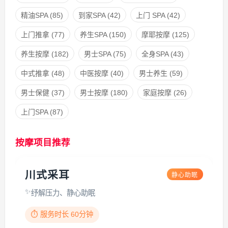
精油SPA
(85)
到家SPA
(42)
上门 SPA
(42)
上门推拿
(77)
养生SPA
(150)
摩耶按摩
(125)
养生按摩
(182)
男士SPA
(75)
全身SPA
(43)
中式推拿
(48)
中医按摩
(40)
男士养生
(59)
男士保健
(37)
男士按摩
(180)
家庭按摩
(26)
上门SPA
(87)
按摩项目推荐
川式采耳
静心助眠
纾解压力、静心助眠
⏱️ 服务时长 60分钟