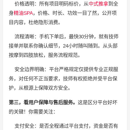
价格透明：所有项目明码标价，从
中式推拿
到全
身
精油SPA
，价格、时长、功效一目了然，公开项
目内容，杜绝隐形消费。
流程清晰：手机下单后，最快30分钟，就有技师
接单并联系你确认细节，24小时随叫随到。从头部
按摩到四肢放松，服务流程规范。
安全边界明确：平台严格规定仅提供专业正规服
务，对任何不正当要求，技师有权拒绝并受平台保
护，从根源上保障双方安全。
第三，看用户保障与售后服务。
这是区分平台好坏
的关键！你需要关注：
支付安全：是否全程通过平台支付，资金是否有