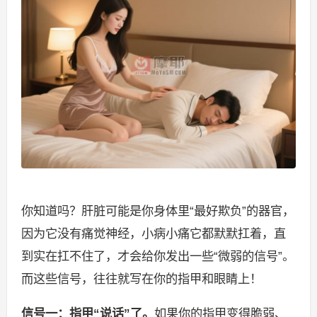
你知道吗？肝脏可能是你身体里“最好欺负”的器官，
因为它没有痛觉神经，小病小痛它都默默扛着，直
到实在扛不住了，才会给你发出一些“微弱的信号”。
而这些信号，往往就写在你的指甲和眼睛上！
信号一：指甲“说话”了。
如果你的指甲变得脆弱、