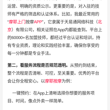
运营、明确的资质公示。更重要的是，对入驻的技
师有严格的筛选和认证体系。比如，我最近常用的
“
摩耶上门
按摩
APP
”，它隶属于天易通网络科技（
北
京
）有限公司，相关证照在App内都能查到。平台上
的60000+名加盟技师，都经过平台认证和培训，持
有专业资质，理论和实践经验丰富，确保你享受的
每一分钟都是专业手法。
第二，看服务流程是否规范透明。
从预约到结束，
整个流程是否清晰、可控，至关重要。优秀的平台
会让你全程安心。以
摩耶按摩
为例：
一键预约：在App上清晰选择你想要的服务项
目、时间，像点外卖一样简单。