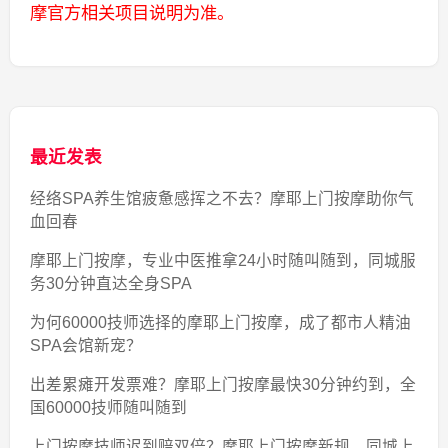
摩官方相关项目说明为准。
最近发表
经络SPA养生馆疲惫感挥之不去？摩耶上门按摩助你气
血回春
摩耶上门按摩，专业中医推拿24小时随叫随到，同城服
务30分钟直达全身SPA
为何60000技师选择的摩耶上门按摩，成了都市人精油
SPA会馆新宠？
出差累瘫开发票难？摩耶上门按摩最快30分钟约到，全
国60000技师随叫随到
上门按摩技师迟到赔双倍？摩耶上门按摩新规，同城上