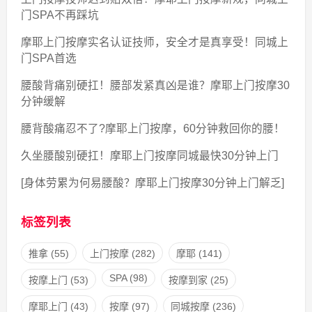
门SPA不再踩坑
摩耶上门按摩实名认证技师，安全才是真享受！同城上
门SPA首选
腰酸背痛别硬扛！腰部发紧真凶是谁？摩耶上门按摩30
分钟缓解
腰背酸痛忍不了?摩耶上门按摩，60分钟救回你的腰！
久坐腰酸别硬扛！摩耶上门按摩同城最快30分钟上门
[身体劳累为何易腰酸？摩耶上门按摩30分钟上门解乏]
标签列表
推拿
(55)
上门按摩
(282)
摩耶
(141)
SPA
(98)
按摩上门
(53)
按摩到家
(25)
摩耶上门
(43)
按摩
(97)
同城按摩
(236)