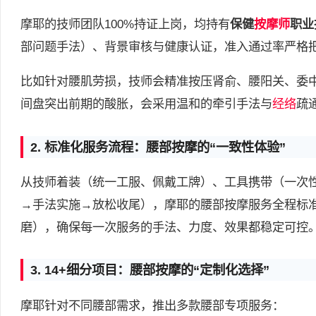
摩耶的技师团队100%持证上岗，均持有
保健
按摩师
职业
部问题手法）、背景审核与健康认证，准入通过率严格
比如针对腰肌劳损，技师会精准按压肾俞、腰阳关、委
间盘突出前期的酸胀，会采用温和的牵引手法与
经络
疏
2. 标准化服务流程：腰部按摩的“一致性体验”
从技师着装（统一工服、佩戴工牌）、工具携带（一次
→手法实施→放松收尾），摩耶的腰部按摩服务全程标
磨），确保每一次服务的手法、力度、效果都稳定可控
3. 14+细分项目：腰部按摩的“定制化选择”
摩耶针对不同腰部需求，推出多款腰部专项服务：