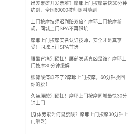
出差累瘫开发票难？摩耶上门按摩最快30分钟
约到，全国60000技师随叫随到
上门按摩技师迟到赔双倍？摩耶上门按摩新
规，同城上门SPA不再踩坑
摩耶上门按摩实名认证技师，安全才是真享
受！同城上门SPA首选
腰酸背痛别硬扛！腰部发紧真凶是谁？摩耶上
门按摩30分钟缓解
腰背酸痛忍不了?摩耶上门按摩，60分钟救回
你的腰！
久坐腰酸别硬扛！摩耶上门按摩同城最快30分
钟上门
[身体劳累为何易腰酸？摩耶上门按摩30分钟上
门解乏]