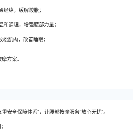
通经络，缓解酸胀；
温和调理，增强腰部力量；
放松肌肉，改善睡眠；
按摩方案。
五重安全保障体系”，让腰部按摩服务“放心无忧”。
溯；