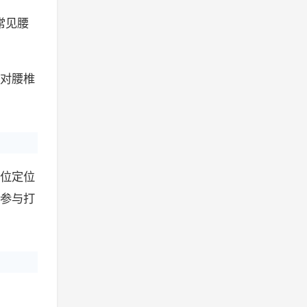
常见腰
对腰椎
位定位
参与打