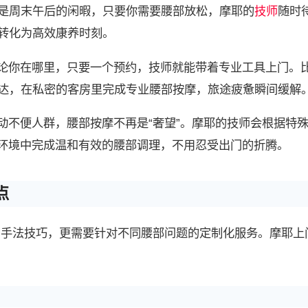
是周末午后的闲暇，只要你需要腰部放松，摩耶的
技师
随时
间转化为高效康养时刻。
论你在哪里，只要一个预约，技师就能带着专业工具上门。
到达，在私密的客房里完成专业腰部按摩，旅途疲惫瞬间缓解
动不便人群，腰部按摩不再是“奢望”。摩耶的技师会根据特
环境中完成温和有效的腰部调理，不用忍受出门的折腾。
点
的手法技巧，更需要针对不同腰部问题的定制化服务。摩耶上