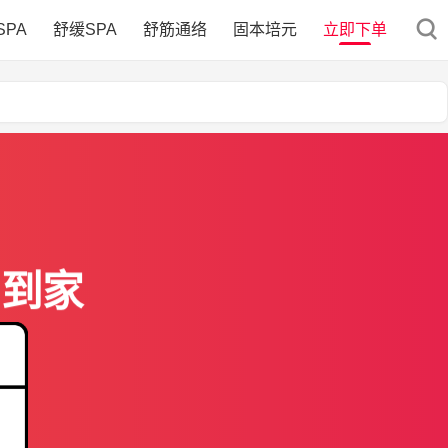
SPA
舒缓SPA
舒筋通络
固本培元
立即下单
门到家