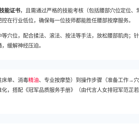
技能证书
，且需通过严格的技能考核（包括腰部穴位定位、
把控在行业低位，确保每一位技师都能胜任腰部按摩服务。
中等穴位，配合揉法、滚法、按法等手法，放松腰部肌肉；针
通，缓解神经压迫。
性床单、消毒
精油
、专业按摩垫）到操作步骤（准备工作→穴
准化，搭配《冠军品质服务手册》（由代言人女排冠军范芷若
。