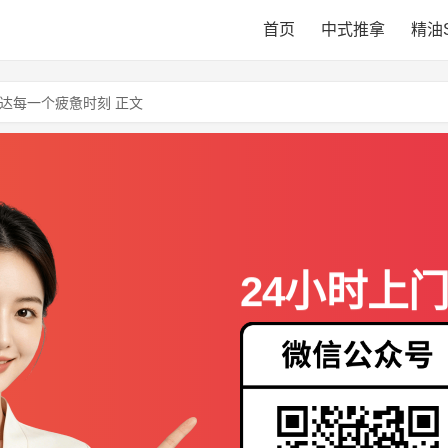
首页
中式推拿
精油
达每一个疲惫时刻 正文
24小时上