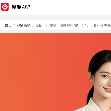
首页
/
舒筋通络
/
摩耶上门按摩：腰部放松“送上门”，让专业康养触