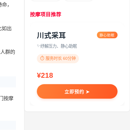
待命，
按摩项目推荐
比如出
川式采耳
静心助眠
。
纾解压力、静心助眠
殊人群的
⏱️ 服务时长 60分钟
¥218
立即预约 ➤
门按摩