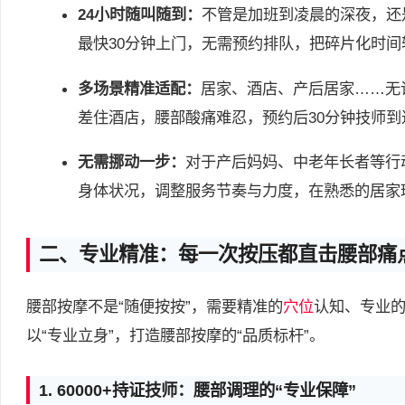
24小时随叫随到：
不管是加班到凌晨的深夜，还
最快30分钟上门，无需预约排队，把碎片化时
多场景精准适配：
居家、酒店、产后居家……无
差住酒店，腰部酸痛难忍，预约后30分钟技师
无需挪动一步：
对于产后妈妈、中老年长者等行
身体状况，调整服务节奏与力度，在熟悉的居家
二、专业精准：每一次按压都直击腰部痛
腰部按摩不是“随便按按”，需要精准的
穴位
认知、专业
以“专业立身”，打造腰部按摩的“品质标杆”。
1. 60000+持证技师：腰部调理的“专业保障”