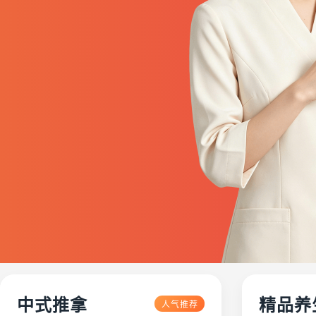
中式推拿
精品养
人气推荐