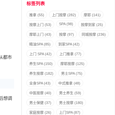
标签列表
推拿
(55)
上门按摩
(282)
摩耶
(141)
SPA
(98)
按摩上门
(53)
按摩到家
(25)
摩耶上门
(43)
按摩
(97)
同城按摩
(236)
精油SPA
(85)
到家SPA
(42)
上门 SPA
(42)
上门推拿
(77)
从都市
养生SPA
(150)
摩耶按摩
(125)
养生按摩
(182)
男士SPA
(75)
全身SPA
(43)
中式推拿
(48)
中医按摩
(40)
男士养生
(59)
后想调
男士保健
(37)
男士按摩
(180)
家庭按摩
(26)
上门SPA
(87)