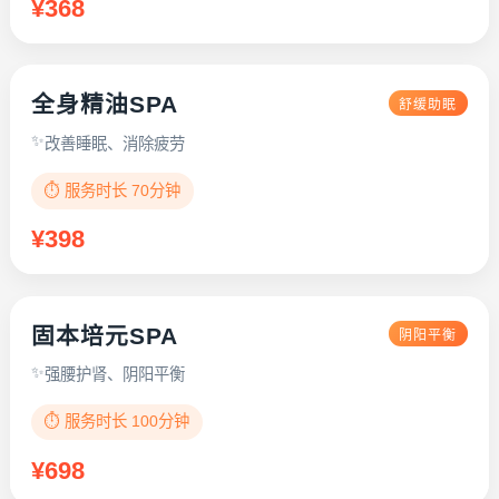
¥368
全身精油SPA
舒缓助眠
改善睡眠、消除疲劳
⏱️ 服务时长 70分钟
¥398
固本培元SPA
阴阳平衡
强腰护肾、阴阳平衡
⏱️ 服务时长 100分钟
¥698