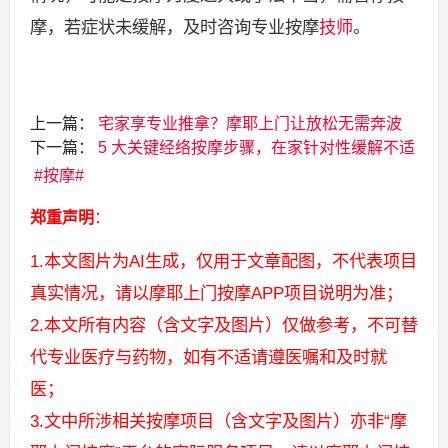
摩，若症状未缓解，及时咨询专业按摩
技师
。
上一篇：
宅家享专业推拿？摩耶上门让放松无需奔波
下一篇：
5 大关键经络按摩步骤，在家针对性缓解不适​
按摩
郑重声明
：
1.本文图片为AI生成，仅用于文章配图，不代表项目
真实情况，请以摩耶上门按摩APP项目说明为准；
2.本文所有内容（含文字及图片）仅做参考，不可替
代专业医疗与药物，如有不适请遵医嘱和及时就
医；
3.文中所涉相关按摩项目（含文字及图片）亦非“摩