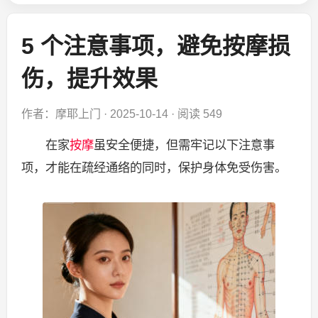
5 个注意事项，避免按摩损
伤，提升效果​
作者：摩耶上门
·
2025-10-14
·
阅读 549
在家
按摩
虽安全便捷，但需牢记以下注意事
项，才能在疏经通络的同时，保护身体免受伤害。