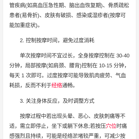
管疾病(如高血压急性期、脑出血恢复期)、骨质疏松
患者(易骨折)、皮肤有破损、感染或湿疹者(按摩可
能加重症状)。
2. 控制按摩时间，避免过度消耗
单次按摩时间不宜过长，全身按摩控制在 30-40
分钟，局部按摩(如肩颈、腰背)控制在 10-15 分钟，
每天 1 次即可。过度按摩可能导致肌肉疲劳、气血
耗损，反而不利于
经络
通畅。
3. 关注身体反应，及时调整方式
按摩过程中若出现头晕、恶心、皮肤刺痛等不
适，需立即停止，坐下或躺下休息;若按压
穴位
时痛
感强烈且持续，可能是经络淤堵较严重，可减少按