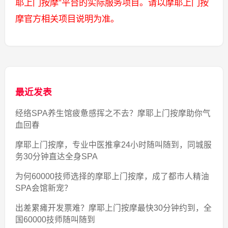
耶上门按摩”平台的实际服务项目。请以摩耶上门按
摩官方相关项目说明为准。
最近发表
经络SPA养生馆疲惫感挥之不去？摩耶上门按摩助你气
血回春
摩耶上门按摩，专业中医推拿24小时随叫随到，同城服
务30分钟直达全身SPA
为何60000技师选择的摩耶上门按摩，成了都市人精油
SPA会馆新宠？
出差累瘫开发票难？摩耶上门按摩最快30分钟约到，全
国60000技师随叫随到