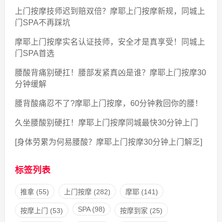
上门按摩技师迟到赔双倍？摩耶上门按摩新规，同城上
门SPA不再踩坑
摩耶上门按摩实名认证技师，安全才是真享受！同城上
门SPA首选
腰酸背痛别硬扛！腰部发紧真凶是谁？摩耶上门按摩30
分钟缓解
腰背酸痛忍不了?摩耶上门按摩，60分钟救回你的腰！
久坐腰酸别硬扛！摩耶上门按摩同城最快30分钟上门
[身体劳累为何易腰酸？摩耶上门按摩30分钟上门解乏]
标签列表
推拿
(55)
上门按摩
(282)
摩耶
(141)
SPA
(98)
按摩上门
(53)
按摩到家
(25)