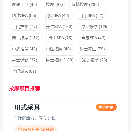
摩耶上门
(43)
按摩
(97)
同城按摩
(236)
精油SPA
(85)
到家SPA
(42)
上门 SPA
(42)
上门推拿
(77)
养生SPA
(150)
摩耶按摩
(125)
养生按摩
(182)
男士SPA
(75)
全身SPA
(43)
中式推拿
(48)
中医按摩
(40)
男士养生
(59)
男士保健
(37)
男士按摩
(180)
家庭按摩
(26)
上门SPA
(87)
按摩项目推荐
川式采耳
静心助眠
纾解压力、静心助眠
⏱️ 服务时长 60分钟