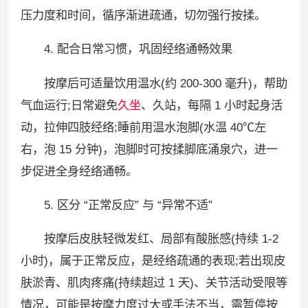
压力度和时间，循序渐进疏通，切勿强行按揉。
4. 配合日常习惯，巩固经络通畅效果
按摩后可适量饮用温水(约 200-300 毫升)，帮助
气血运行;日常避免
久坐
、久站，每隔 1 小时起身活
动，拉伸四肢经络;睡前用温水泡脚(水温 40℃左
右，泡 15 分钟)，泡脚时可按揉脚底涌泉穴，进一
步促进全身经络通畅。
5. 区分 “正常反应” 与 “异常不适”
按摩后皮肤轻微发红、局部有酸胀感(持续 1-2
小时)，属于正常反应，是经络疏通的表现;若出现皮
肤淤青、肌肉疼痛(持续超过 1 天)、关节活动受限等
情况，可能是按摩力度过大或手法不当，需暂停按