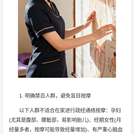
1. 明确禁忌人群，避免盲目按摩
以下人群不适合在家进行疏经通络按摩：孕妇
(尤其是腹部、腰骶部，易影响胎儿)、经期女性(月
经量多者，按摩可能导致经量增加)、有严重心脑血