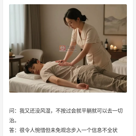
问：我又还没风湿，不按过会就平躺就可以去一切
治。
答：很令人惋惜但未免观念步入一个信息不全状