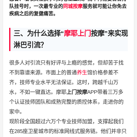
队挂号时，一次最专业的
同城按摩
服务就可能让你免去
疾病之后的复健痛苦。
三、为什么选择“
摩耶上门
按摩”来实现
淋巴引流？
很多人对引流只有好评与上瘾的感觉，但却苦于找
不到靠谱来源。市面上的普通
养生
馆价格参差不
齐，技师专业水平无法保证。这时，跨越千山万
水，不如一键直达。摩耶
上门按摩
APP带着三万多
个认证技师团队和成熟完整的质控体系，走进你的
家中。
现阶段全国超过六万个专业技师加盟，支撑起我们
在285座卫星城市的标准网线式服务链。他们并非只