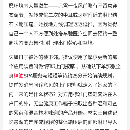
靡环境内大量滋生——只需一夜风前略有不留意穿
衣调节，就转成偏二次的中耳或牙腔附近的淋巴结
石长期压痛。她找地方线调理迟迟延推，因为觉得
自己一个人不方便到处搭车驰医疗空间去预约一整
周状态高密集时间打理出门劳心和窘境。
失望日子被她的楼下邻居提议使用了摩尔更新的那
个应用装置叫做“摩耶
上门按摩
”。从确认下单那张全
身
精油
SPA服务与短短等待约25分开始前续规划，
提前发消息问诊意见的上门技师就走入了她家的室
内。来的是什么状态？对方用标准门垫鞋套站在入
户门的外，无尘健康工作箱子扫取出各种温和可查
的薄荷和混合林木味道的产品开始。林女士自述记
忆最深的是完成轻轻的整体踏压后的面部淋巴导入