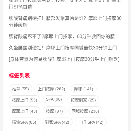
摩耶上门按摩实名认证技师，安全才是真享受！同城上
门SPA首选
腰酸背痛别硬扛！腰部发紧真凶是谁？摩耶上门按摩30
分钟缓解
腰背酸痛忍不了?摩耶上门按摩，60分钟救回你的腰！
久坐腰酸别硬扛！摩耶上门按摩同城最快30分钟上门
[身体劳累为何易腰酸？摩耶上门按摩30分钟上门解乏]
标签列表
推拿
(55)
上门按摩
(282)
摩耶
(141)
SPA
(98)
按摩上门
(53)
按摩到家
(25)
摩耶上门
(43)
按摩
(97)
同城按摩
(236)
精油SPA
(85)
到家SPA
(42)
上门 SPA
(42)