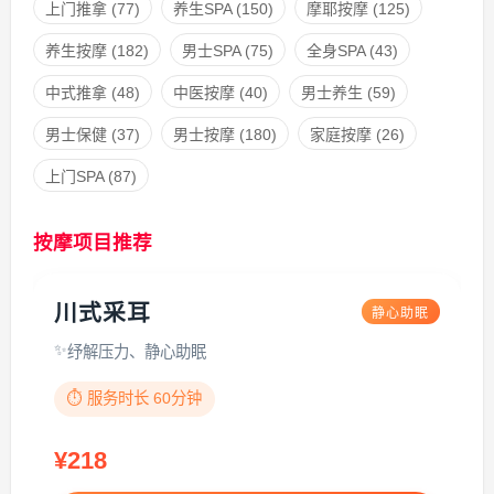
上门推拿
(77)
养生SPA
(150)
摩耶按摩
(125)
养生按摩
(182)
男士SPA
(75)
全身SPA
(43)
中式推拿
(48)
中医按摩
(40)
男士养生
(59)
男士保健
(37)
男士按摩
(180)
家庭按摩
(26)
上门SPA
(87)
按摩项目推荐
川式采耳
静心助眠
纾解压力、静心助眠
⏱️ 服务时长 60分钟
¥218