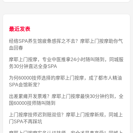
最近发表
经络SPA养生馆疲惫感挥之不去？摩耶上门按摩助你气
血回春
摩耶上门按摩，专业中医推拿24小时随叫随到，同城服
务30分钟直达全身SPA
为何60000技师选择的摩耶上门按摩，成了都市人精油
SPA会馆新宠？
出差累瘫开发票难？摩耶上门按摩最快30分钟约到，全
国60000技师随叫随到
上门按摩技师迟到赔双倍？摩耶上门按摩新规，同城上
门SPA不再踩坑