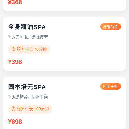
¥368
全身精油SPA
舒缓助眠
改善睡眠、消除疲劳
⏱️ 服务时长 70分钟
¥398
固本培元SPA
阴阳平衡
强腰护肾、阴阳平衡
⏱️ 服务时长 100分钟
¥698