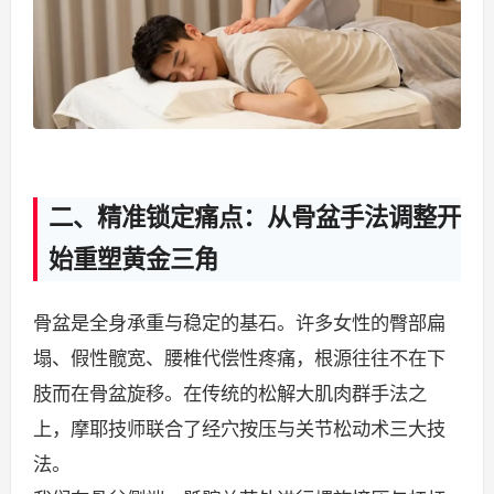
二、精准锁定痛点：从骨盆手法调整开
始重塑黄金三角
骨盆是全身承重与稳定的基石。许多女性的臀部扁
塌、假性髋宽、腰椎代偿性疼痛，根源往往不在下
肢而在骨盆旋移。在传统的松解大肌肉群手法之
上，摩耶技师联合了经穴按压与关节松动术三大技
法。