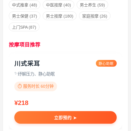
中式推拿
(48)
中医按摩
(40)
男士养生
(59)
男士保健
(37)
男士按摩
(180)
家庭按摩
(26)
上门SPA
(87)
按摩项目推荐
川式采耳
静心助眠
纾解压力、静心助眠
⏱️ 服务时长 60分钟
¥218
立即预约 ➤