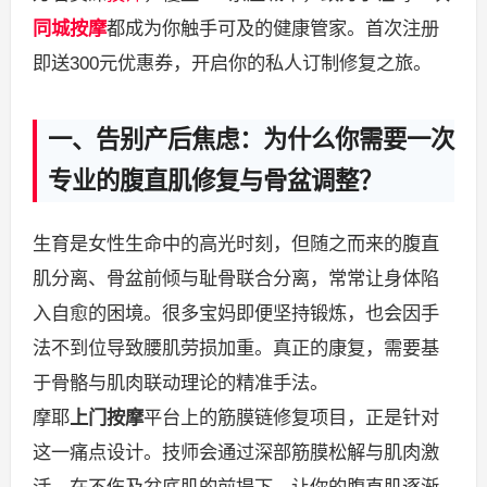
同城按摩
都成为你触手可及的健康管家。首次注册
即送300元优惠券，开启你的私人订制修复之旅。
一、告别产后焦虑：为什么你需要一次
专业的腹直肌修复与骨盆调整？
生育是女性生命中的高光时刻，但随之而来的腹直
肌分离、骨盆前倾与耻骨联合分离，常常让身体陷
入自愈的困境。很多宝妈即便坚持锻炼，也会因手
法不到位导致腰肌劳损加重。真正的康复，需要基
于骨骼与肌肉联动理论的精准手法。
摩耶
上门按摩
平台上的筋膜链修复项目，正是针对
这一痛点设计。技师会通过深部筋膜松解与肌肉激