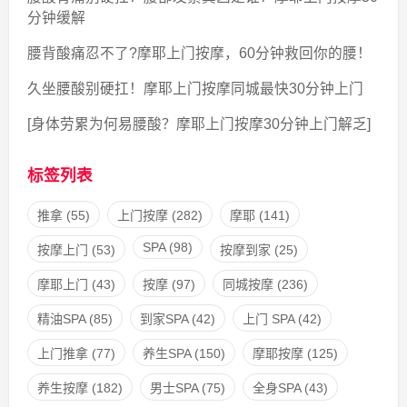
分钟缓解
腰背酸痛忍不了?摩耶上门按摩，60分钟救回你的腰！
久坐腰酸别硬扛！摩耶上门按摩同城最快30分钟上门
[身体劳累为何易腰酸？摩耶上门按摩30分钟上门解乏]
标签列表
推拿
(55)
上门按摩
(282)
摩耶
(141)
SPA
(98)
按摩上门
(53)
按摩到家
(25)
摩耶上门
(43)
按摩
(97)
同城按摩
(236)
精油SPA
(85)
到家SPA
(42)
上门 SPA
(42)
上门推拿
(77)
养生SPA
(150)
摩耶按摩
(125)
养生按摩
(182)
男士SPA
(75)
全身SPA
(43)