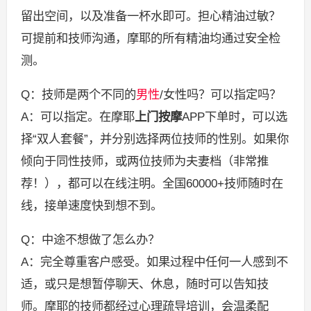
留出空间，以及准备一杯水即可。担心精油过敏？
可提前和技师沟通，摩耶的所有精油均通过安全检
测。
Q：技师是两个不同的
男性
/女性吗？可以指定吗？
A：可以指定。在摩耶
上门按摩
APP下单时，可以选
择“双人套餐”，并分别选择两位技师的性别。如果你
倾向于同性技师，或两位技师为夫妻档（非常推
荐！），都可以在线注明。全国60000+技师随时在
线，接单速度快到想不到。
Q：中途不想做了怎么办？
A：完全尊重客户感受。如果过程中任何一人感到不
适，或只是想暂停聊天、休息，随时可以告知技
师。摩耶的技师都经过心理疏导培训，会温柔配