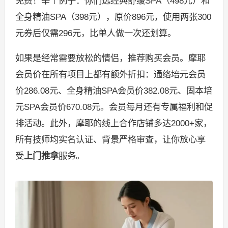
免费！举个例子：你们选经典舒缓SPA（498元）和
全身精油SPA（398元），原价896元，使用两张300
元券后仅需296元，比单人做一次还划算。
如果是经常需要放松的情侣，推荐购买会员。摩耶
会员价在所有项目上都有额外折扣：通络培元会员
价286.08元、全身精油SPA会员价382.08元、固本培
元SPA会员价670.08元。会员每月还有专属福利和促
排活动。此外，摩耶的线上合作店铺多达2000+家，
所有技师均实名认证、背景严格审查，让你放心享
受
上门推拿
服务。