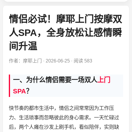
情侣必试！摩耶上门按摩双
人SPA，全身放松让感情瞬
间升温
作者：摩耶上门
·
2026-06-25
·
阅读 583
一、为什么情侣需要一场双人
上门
SPA
？
快节奏的都市生活中，情侣之间常常因为工作压
力、生活琐事而忽略彼此的身心需求。一天忙碌过
后，两个人瘫在沙发上刷手机，看似陪伴，实则缺