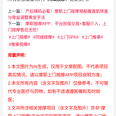
上一篇：
产后辣妈必看！摩耶上门按摩揭秘腹直肌修复
与骨盆调整黄金手法
下一篇：
摩耶按摩APP：平台担保交易+客服介入，上
门按摩售后无忧！
上门按摩
同城按摩
上门SPA
上门推拿
推拿按摩
郑重声明
：
1.本文图片为AI生成，仅用于文章配图，不代表项目
真实情况，请以摩耶上门按摩APP项目说明为准；
2.本文所有内容（含文字及图片）仅做参考，不可替
代专业医疗与药物，如有不适请遵医嘱和及时就
医；
3.文中所涉相关按摩项目（含文字及图片）亦非“摩