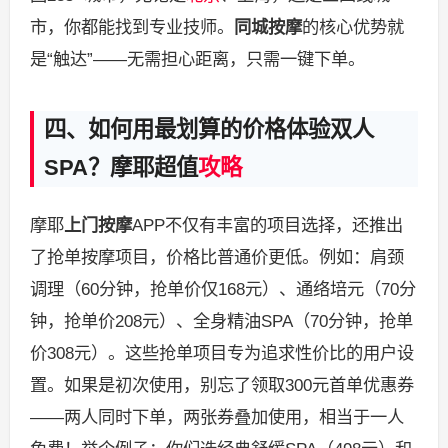
市，你都能找到专业技师。
同城按摩
的核心优势就
是“触达”——无需担心距离，只需一键下单。
四、如何用最划算的价格体验双人
SPA？摩耶超值
攻略
摩耶
上门按摩
APP不仅有丰富的项目选择，还推出
了抢单按摩项目，价格比普通价更低。例如：肩颈
调理（60分钟，抢单价仅168元）、通络培元（70分
钟，抢单价208元）、全身精油SPA（70分钟，抢单
价308元）。这些抢单项目专为追求性价比的用户设
置。如果是初次使用，别忘了领取300元首单优惠券
——两人同时下单，两张券叠加使用，相当于一人