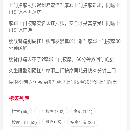
上门按摩技师迟到赔双倍？摩耶上门按摩新规，同城上
门SPA不再踩坑
摩耶上门按摩实名认证技师，安全才是真享受！同城上
门SPA首选
腰酸背痛别硬扛！腰部发紧真凶是谁？摩耶上门按摩30
分钟缓解
腰背酸痛忍不了?摩耶上门按摩，60分钟救回你的腰！
久坐腰酸别硬扛！摩耶上门按摩同城最快30分钟上门
[身体劳累为何易腰酸？摩耶上门按摩30分钟上门解乏]
标签列表
推拿
(55)
上门按摩
(282)
摩耶
(141)
SPA
(98)
按摩上门
(53)
按摩到家
(25)