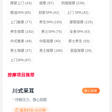
摩耶上门
(43)
按摩
(97)
同城按摩
(236)
精油SPA
(85)
到家SPA
(42)
上门 SPA
(42)
上门推拿
(77)
养生SPA
(150)
摩耶按摩
(125)
养生按摩
(182)
男士SPA
(75)
全身SPA
(43)
中式推拿
(48)
中医按摩
(40)
男士养生
(59)
男士保健
(37)
男士按摩
(180)
家庭按摩
(26)
上门SPA
(87)
按摩项目推荐
川式采耳
静心助眠
纾解压力、静心助眠
⏱️ 服务时长 60分钟