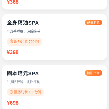
¥368
全身精油SPA
舒缓助眠
改善睡眠、消除疲劳
⏱️ 服务时长 70分钟
¥398
固本培元SPA
阴阳平衡
强腰护肾、阴阳平衡
⏱️ 服务时长 100分钟
¥698