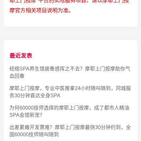
耶上门按摩”平台的实际服务项目。请以摩耶上门按
摩官方相关项目说明为准。
最近发表
经络SPA养生馆疲惫感挥之不去？摩耶上门按摩助你气
血回春
摩耶上门按摩，专业中医推拿24小时随叫随到，同城服
务30分钟直达全身SPA
为何60000技师选择的摩耶上门按摩，成了都市人精油
SPA会馆新宠？
出差累瘫开发票难？摩耶上门按摩最快30分钟约到，全
国60000技师随叫随到