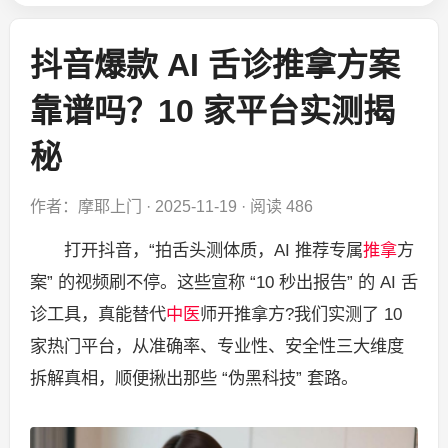
抖音爆款 AI 舌诊推拿方案
靠谱吗？10 家平台实测揭
秘
作者：摩耶上门
·
2025-11-19
·
阅读 486
打开抖音，“拍舌头测体质，AI 推荐专属
推拿
方
案” 的视频刷不停。这些宣称 “10 秒出报告” 的 AI 舌
诊工具，真能替代
中医
师开推拿方?我们实测了 10
家热门平台，从准确率、专业性、安全性三大维度
拆解真相，顺便揪出那些 “伪黑科技” 套路。