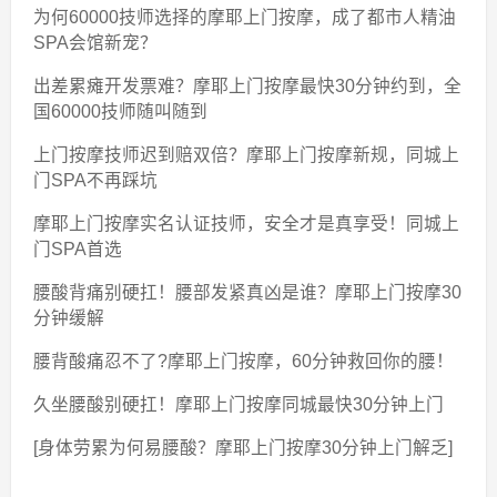
为何60000技师选择的摩耶上门按摩，成了都市人精油
SPA会馆新宠？
出差累瘫开发票难？摩耶上门按摩最快30分钟约到，全
国60000技师随叫随到
上门按摩技师迟到赔双倍？摩耶上门按摩新规，同城上
门SPA不再踩坑
摩耶上门按摩实名认证技师，安全才是真享受！同城上
门SPA首选
腰酸背痛别硬扛！腰部发紧真凶是谁？摩耶上门按摩30
分钟缓解
腰背酸痛忍不了?摩耶上门按摩，60分钟救回你的腰！
久坐腰酸别硬扛！摩耶上门按摩同城最快30分钟上门
[身体劳累为何易腰酸？摩耶上门按摩30分钟上门解乏]