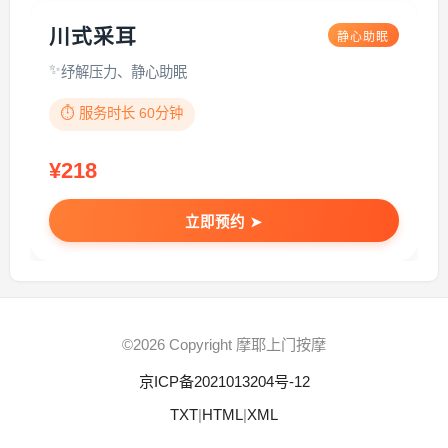
川式采耳
静心助眠
纾解压力、静心助眠
⏱️ 服务时长 60分钟
¥218
立即预约 ➤
©2026 Copyright 摩耶上门按摩
京ICP备2021013204号-12
TXT
|
HTML
|
XML