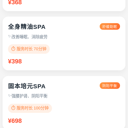
¥368
全身精油SPA
舒缓助眠
改善睡眠、消除疲劳
⏱️ 服务时长 70分钟
¥398
固本培元SPA
阴阳平衡
强腰护肾、阴阳平衡
⏱️ 服务时长 100分钟
¥698