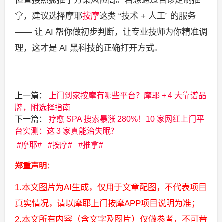
但直接照搬推拿方案风险高。若想通过舌诊定制推
拿，建议选择摩耶
按摩
这类 “技术 + 人工” 的服务
—— 让 AI 帮你做初步判断，让专业技师为你精准调
理，这才是 AI 黑科技的正确打开方式。
上一篇：
上门到家按摩有哪些平台？摩耶 + 4 大靠谱品
牌，附选择指南
下一篇：
疗愈 SPA 搜索暴涨 280%！10 家网红上门平
台实测：这 3 家真能治失眠？
摩耶
按摩
推拿
郑重声明
：
1.本文图片为AI生成，仅用于文章配图，不代表项目
真实情况，请以摩耶上门按摩APP项目说明为准；
2.本文所有内容（含文字及图片）仅做参考，不可替