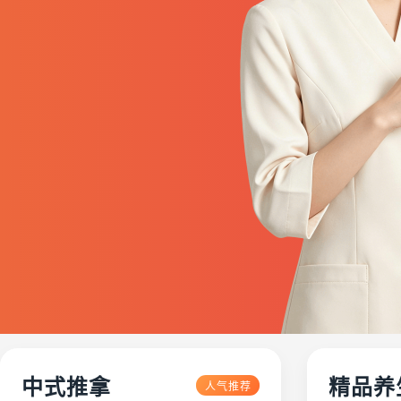
中式推拿
精品养
人气推荐