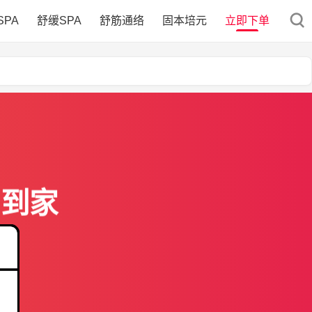
SPA
舒缓SPA
舒筋通络
固本培元
立即下单
门到家