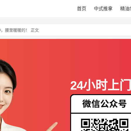
首页
中式推拿
精油
钟，腰里暖暖的！ 正文
24小时上