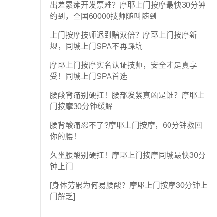
出差累瘫开发票难？摩耶上门按摩最快30分钟
约到，全国60000技师随叫随到
上门按摩技师迟到赔双倍？摩耶上门按摩新
规，同城上门SPA不再踩坑
摩耶上门按摩实名认证技师，安全才是真享
受！同城上门SPA首选
腰酸背痛别硬扛！腰部发紧真凶是谁？摩耶上
门按摩30分钟缓解
腰背酸痛忍不了?摩耶上门按摩，60分钟救回
你的腰！
久坐腰酸别硬扛！摩耶上门按摩同城最快30分
钟上门
[身体劳累为何易腰酸？摩耶上门按摩30分钟上
门解乏]