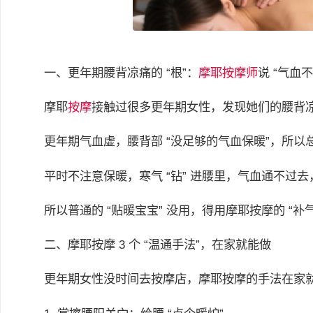
一、更年期腰背凉痛的 “根”：
摩耶
按摩师
说 “气血
摩耶
按摩
接触过很多更年期女性，发现她们的腰背凉
更年期气血虚，腰背部 “没足够的气血保暖”，所以总
平时不注意保暖，寒气 “钻” 进腰里，气血通不过去
所以普通的 “贴暖宝宝” 没用，得用摩耶按摩的 “补气
二、摩耶按摩 3 个 “温通手法”，在家就能做
更年期女性没时间去按摩店，摩耶按摩的手法在家就