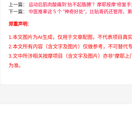
上一篇：
运动后肌肉酸痛到‘抬不起胳膊’？摩耶按摩‘修复手
下一篇：
中医推拿这 5 个 “神奇好处”，比贴膏药还管用，
郑重声明
：
1.本文图片为AI生成，仅用于文章配图，不代表项目真
2.本文所有内容（含文字及图片）仅做参考，不可替代
3.文中所涉相关按摩项目（含文字及图片）亦非“摩耶
为准。