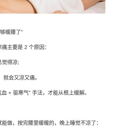
不够暖腰了”
痛主要是 2 个原因：
觉得凉;
，就会又凉又痛。
血 + 驱寒气” 手法，才能从根上缓解。
能做，按完腰里暖暖的，晚上睡觉不凉了：