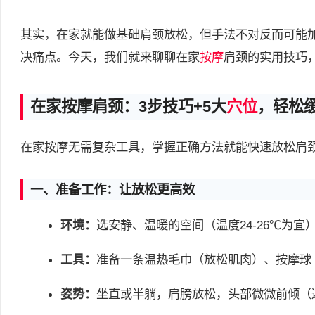
其实，在家就能做基础肩颈放松，但手法不对反而可能
决痛点。今天，我们就来聊聊在家
按摩
肩颈的实用技巧
在家按摩肩颈：3步技巧+5大
穴位
，轻松
在家按摩无需复杂工具，掌握正确方法就能快速放松肩
一、准备工作：让放松更高效
环境：
选安静、温暖的空间（温度24-26℃为
工具：
准备一条温热毛巾（放松肌肉）、按摩球
姿势：
坐直或半躺，肩膀放松，头部微微前倾（