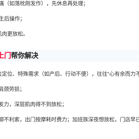
疼痛（如落枕刚发作），先休息再处理；
生后操作；
肌肉更放松。
上门
帮你解决
定位、特殊需求（如产后、行动不便），往往“心有余而力不
肩颈劳损；
发力，深层肌肉得不到放松；
脚不利索，出门按摩耗时费力；加班族深夜想放松，门店早