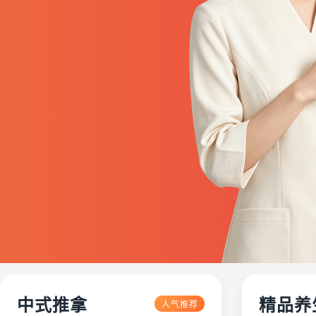
中式推拿
精品养
人气推荐