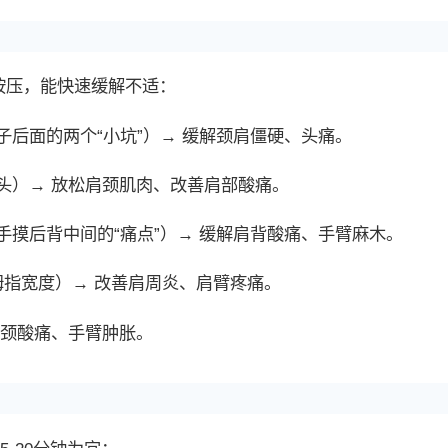
按压，能快速缓解不适：
后面的两个“小坑”）→ 缓解颈肩僵硬、头痛。
头）→ 放松肩颈肌肉、改善肩部酸痛。
摸后背中间的“痛点”）→ 缓解肩背酸痛、手臂麻木。
拇指宽度）→ 改善肩周炎、肩臂疼痛。
肩颈酸痛、手臂肿胀。