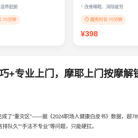
、滋养脏腑
改善睡眠、消除疲劳
长 70分钟
⏱️ 服务时长 70分钟
¥398
巧+专业上门，摩耶上门按摩解
了“重灾区”——据《2024职场人健康白皮书》数据，超78
店排队久”“手法不专业”等问题，只能硬扛。