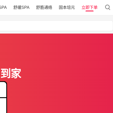
SPA
舒缓SPA
舒筋通络
固本培元
立即下单
门到家