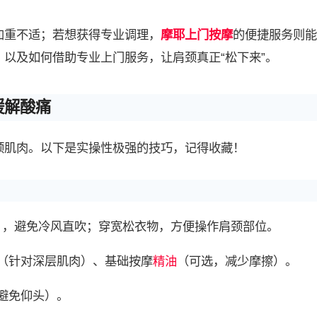
加重不适；若想获得专业调理，
摩耶
上门按摩
的便捷服务则能
，以及如何借助专业上门服务，让肩颈真正“松下来”。
缓解酸痛
颈肌肉。以下是实操性极强的技巧，记得收藏！
宜），避免冷风直吹；穿宽松衣物，方便操作肩颈部位。
（针对深层肌肉）、基础按摩
精油
（可选，减少摩擦）。
避免仰头）。