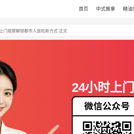
首页
中式推拿
精油
上门按摩解锁都市人放松新方式 正文
24小时上