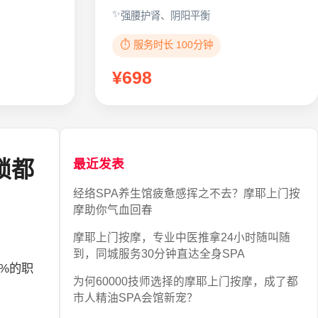
强腰护肾、阴阳平衡
⏱️ 服务时长 100分钟
¥698
锁都
最近发表
经络SPA养生馆疲惫感挥之不去？摩耶上门按
摩助你气血回春
摩耶上门按摩，专业中医推拿24小时随叫随
到，同城服务30分钟直达全身SPA
%的职
为何60000技师选择的摩耶上门按摩，成了都
市人精油SPA会馆新宠？