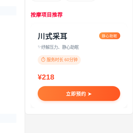
按摩项目推荐
川式采耳
静心助眠
纾解压力、静心助眠
⏱️ 服务时长 60分钟
¥218
立即预约 ➤