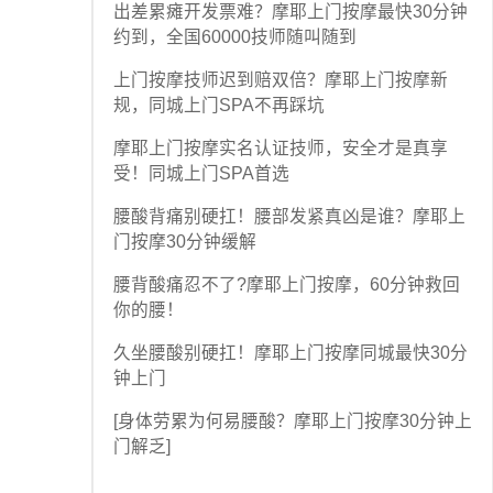
出差累瘫开发票难？摩耶上门按摩最快30分钟
约到，全国60000技师随叫随到
上门按摩技师迟到赔双倍？摩耶上门按摩新
规，同城上门SPA不再踩坑
摩耶上门按摩实名认证技师，安全才是真享
受！同城上门SPA首选
腰酸背痛别硬扛！腰部发紧真凶是谁？摩耶上
门按摩30分钟缓解
腰背酸痛忍不了?摩耶上门按摩，60分钟救回
你的腰！
久坐腰酸别硬扛！摩耶上门按摩同城最快30分
钟上门
[身体劳累为何易腰酸？摩耶上门按摩30分钟上
门解乏]