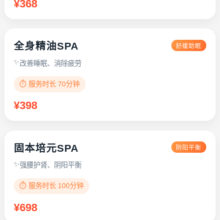
¥368
全身精油SPA
舒缓助眠
改善睡眠、消除疲劳
⏱️ 服务时长 70分钟
¥398
固本培元SPA
阴阳平衡
强腰护肾、阴阳平衡
⏱️ 服务时长 100分钟
¥698