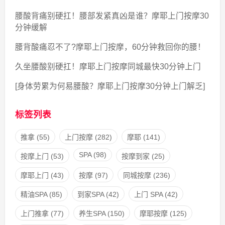
腰酸背痛别硬扛！腰部发紧真凶是谁？摩耶上门按摩30
分钟缓解
腰背酸痛忍不了?摩耶上门按摩，60分钟救回你的腰！
久坐腰酸别硬扛！摩耶上门按摩同城最快30分钟上门
[身体劳累为何易腰酸？摩耶上门按摩30分钟上门解乏]
标签列表
推拿
(55)
上门按摩
(282)
摩耶
(141)
SPA
(98)
按摩上门
(53)
按摩到家
(25)
摩耶上门
(43)
按摩
(97)
同城按摩
(236)
精油SPA
(85)
到家SPA
(42)
上门 SPA
(42)
上门推拿
(77)
养生SPA
(150)
摩耶按摩
(125)