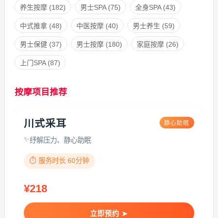
养生按摩
(182)
男士SPA
(75)
全身SPA
(43)
中式推拿
(48)
中医按摩
(40)
男士养生
(59)
男士保健
(37)
男士按摩
(180)
家庭按摩
(26)
上门SPA
(87)
按摩项目推荐
川式采耳
静心助眠
纾解压力、静心助眠
⏱️ 服务时长 60分钟
¥218
立即预约 ➤