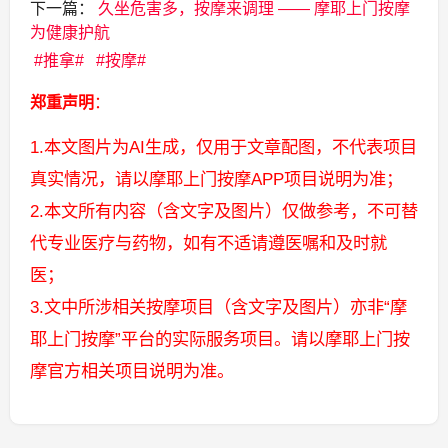
下一篇：
久坐危害多，按摩来调理 —— 摩耶上门按摩
为健康护航
推拿
按摩
郑重声明
：
1.本文图片为AI生成，仅用于文章配图，不代表项目
真实情况，请以摩耶上门按摩APP项目说明为准；
2.本文所有内容（含文字及图片）仅做参考，不可替
代专业医疗与药物，如有不适请遵医嘱和及时就
医；
3.文中所涉相关按摩项目（含文字及图片）亦非“摩
耶上门按摩”平台的实际服务项目。请以摩耶上门按
摩官方相关项目说明为准。