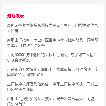
最近发表
经络SPA养生馆疲惫感挥之不去？摩耶上门按摩助你气
血回春
摩耶上门按摩，专业中医推拿24小时随叫随到，同城服
务30分钟直达全身SPA
为何60000技师选择的摩耶上门按摩，成了都市人精油
SPA会馆新宠？
出差累瘫开发票难？摩耶上门按摩最快30分钟约到，全
国60000技师随叫随到
上门按摩技师迟到赔双倍？摩耶上门按摩新规，同城上
门SPA不再踩坑
摩耶上门按摩实名认证技师，安全才是真享受！同城上
门SPA首选