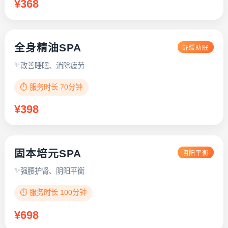
¥368
全身精油SPA
舒缓助眠
改善睡眠、消除疲劳
⏱️ 服务时长 70分钟
¥398
固本培元SPA
阴阳平衡
强腰护肾、阴阳平衡
⏱️ 服务时长 100分钟
¥698