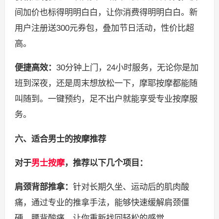
间加价也标得明明白白，让你消费得明明白白。新
用户注册送300元券包，叠加节日活动，性价比超
高。
便捷高效：
30分钟上门，24小时服务，无论你是加
班到深夜，还是周末想放松一下，摩耶按摩都能随
叫随到。一键预约，足不出户就能享受专业按摩服
务。
六、适合男士的按摩推荐
对于
男士按摩
，推荐以下几个项目：
肩颈背部推拿：
针对长期久坐、运动后的肌肉酸
痛，通过专业的推拿手法，能够快速缓解肩颈僵
硬、腰背酸痛，让你重新找回轻松的感觉。