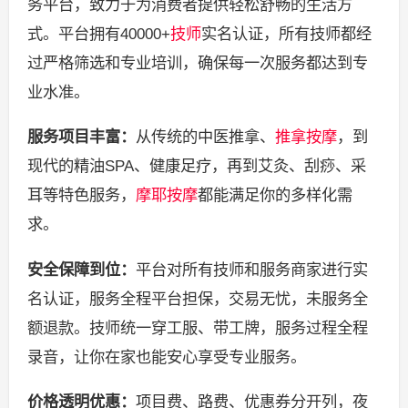
务平台，致力于为消费者提供轻松舒畅的生活方
式。平台拥有40000+
技师
实名认证，所有技师都经
过严格筛选和专业培训，确保每一次服务都达到专
业水准。
服务项目丰富：
从传统的中医推拿、
推拿按摩
，到
现代的精油SPA、健康足疗，再到艾灸、刮痧、采
耳等特色服务，
摩耶按摩
都能满足你的多样化需
求。
安全保障到位：
平台对所有技师和服务商家进行实
名认证，服务全程平台担保，交易无忧，未服务全
额退款。技师统一穿工服、带工牌，服务过程全程
录音，让你在家也能安心享受专业服务。
价格透明优惠：
项目费、路费、优惠券分开列，夜