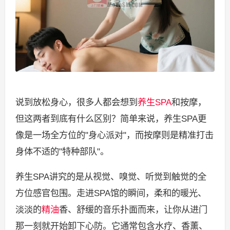
说到放松身心，很多人都会想到
养生
SPA
和按摩，
但这两者到底有什么区别？简单来说，养生SPA更
像是一场全方位的"身心派对"，而按摩则是精准打击
身体不适的"特种部队"。
养生SPA讲究的是从视觉、嗅觉、听觉到触觉的全
方位感官包围。走进SPA馆的瞬间，柔和的暖光、
淡淡的
精油
香、舒缓的音乐扑面而来，让你从进门
那一刻就开始卸下心防。它通常包含水疗、香薰、