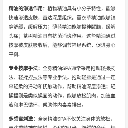
精油的渗透作用：
植物精油具有小分子特性，能够
快速渗透皮肤，直达深层组织。薰衣草精油能够镇
静舒缓，缓解压力；薄荷精油能够提神醒脑，缓解
头痛；茶树精油具有抗菌消炎作用。这些精油通过
按摩被皮肤吸收后，能够调节神经系统，促进身心
平衡。
专业按摩手法：
全身精油SPA通常采用拖动轻拂技
法、轻揉捏技法等专业手法。拖动轻拂是通过一连
串轻柔的滑动和抚触动作，帮助精油深层渗透；轻
揉捏则是类似揉面的动作，能够放松肌肉，加速血
液和淋巴循环，帮助体内毒素排出。
多感官刺激：
全身精油SPA不仅关注身体的放松，