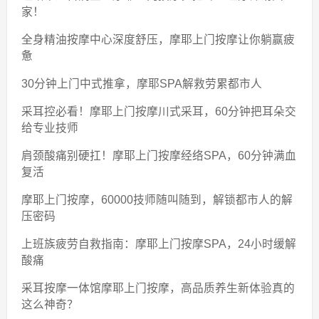
家！
全身精油按摩中心深度舒压，摩耶上门按摩让你躺赢疲
惫
30分钟上门中式推拿，摩耶SPA解救劳累都市人
采耳控必看！摩耶上门按摩川式采耳，60分钟把耳朵交
给专业技师
肩颈酸痛别硬扛！摩耶上门按摩经络SPA，60分钟满血
复活
摩耶上门按摩，60000技师随叫随到，解锁都市人的解
压密码
上班族疲劳自救指南：摩耶上门按摩SPA，24小时缓解
酸痛
采耳按摩一体馆摩耶上门按摩，高品质养生新体验真的
这么神奇？