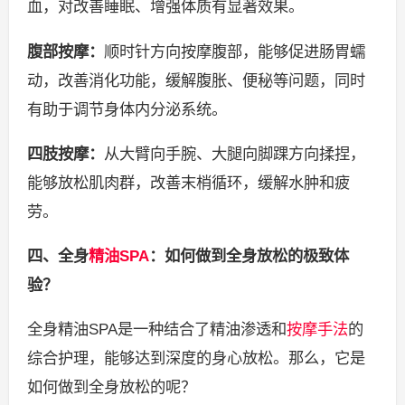
血，对改善睡眠、增强体质有显著效果。
腹部按摩：
顺时针方向按摩腹部，能够促进肠胃蠕
动，改善消化功能，缓解腹胀、便秘等问题，同时
有助于调节身体内分泌系统。
四肢按摩：
从大臂向手腕、大腿向脚踝方向揉捏，
能够放松肌肉群，改善末梢循环，缓解水肿和疲
劳。
四、全身
精油SPA
：如何做到全身放松的极致体
验？
全身精油SPA是一种结合了精油渗透和
按摩手法
的
综合护理，能够达到深度的身心放松。那么，它是
如何做到全身放松的呢？