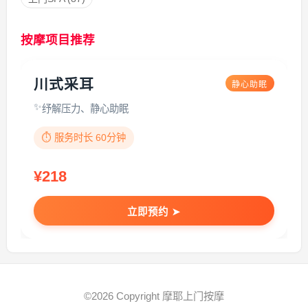
按摩项目推荐
川式采耳
静心助眠
纾解压力、静心助眠
⏱️ 服务时长 60分钟
¥218
立即预约 ➤
©2026 Copyright 摩耶上门按摩