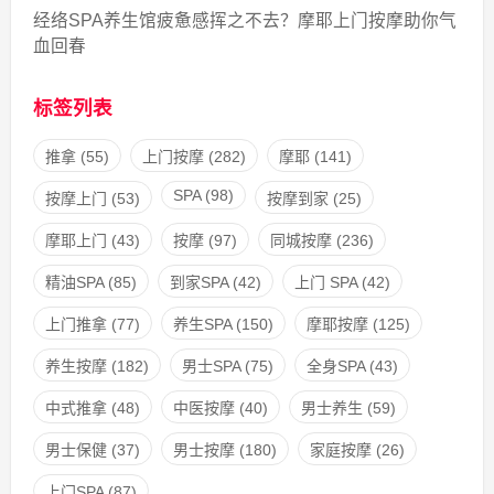
经络SPA养生馆疲惫感挥之不去？摩耶上门按摩助你气
血回春
标签列表
推拿
(55)
上门按摩
(282)
摩耶
(141)
SPA
(98)
按摩上门
(53)
按摩到家
(25)
摩耶上门
(43)
按摩
(97)
同城按摩
(236)
精油SPA
(85)
到家SPA
(42)
上门 SPA
(42)
上门推拿
(77)
养生SPA
(150)
摩耶按摩
(125)
养生按摩
(182)
男士SPA
(75)
全身SPA
(43)
中式推拿
(48)
中医按摩
(40)
男士养生
(59)
男士保健
(37)
男士按摩
(180)
家庭按摩
(26)
上门SPA
(87)