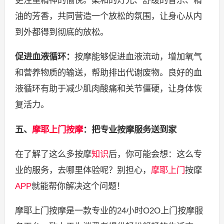
更注重精神的愉悦。柔和的灯光、舒缓的音乐、精
油的芳香，共同营造一个放松的氛围，让身心从内
到外都得到彻底的放松。
促进血液循环：
按摩能够促进血液流动，增加氧气
和营养物质的输送，帮助排出代谢废物。良好的血
液循环有助于减少肌肉酸痛和关节僵硬，让身体恢
复活力。
五、
摩耶
上门按摩
：把专业按摩服务送到家
在了解了这么多按摩
知识
后，你可能会想：这么专
业的服务，去哪里体验呢？别担心，
摩耶上门
按摩
APP
就能帮你解决这个问题！
摩耶上门按摩是一款专业的24小时O2O上门按摩服