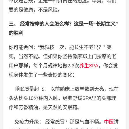
不仅是合规，更是一种负责任的态度。毕竟，咱们
要的是健康，不是风险。
三、 经常按摩的人会怎么样？这是一场“长期主义”
的胜利
你可能会问：“我就按一次，能长生不老吗？” 笑
死，当然不能。但如果你坚持像摩耶上门按摩的老
用户那样，每个月规律地做2-3次
养生SPA
，你会发
现身体发生了一些奇妙的变化：
睡眠质量起飞： 以前躺床上数羊数到天亮，现在
头沾枕头10分钟内入睡。经典舒缓SPA里的头部理
疗和芳香精油，是天然的安眠药。
免疫力升级： 经常感冒？那是气血不畅。
中医
讲