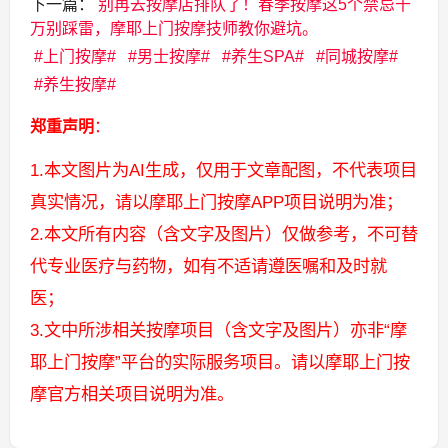
下一篇：
别再去按摩店排队了！春季按摩这5个禁忌千
万别踩雷，摩耶上门按摩技师教你避坑。
上门按摩
男士按摩
养生SPA
同城按摩
养生按摩
郑重声明
：
1.本文图片为AI生成，仅用于文章配图，不代表项目
真实情况，请以摩耶上门按摩APP项目说明为准；
2.本文所有内容（含文字及图片）仅做参考，不可替
代专业医疗与药物，如有不适请遵医嘱和及时就
医；
3.文中所涉相关按摩项目（含文字及图片）亦非“摩
耶上门按摩”平台的实际服务项目。请以摩耶上门按
摩官方相关项目说明为准。