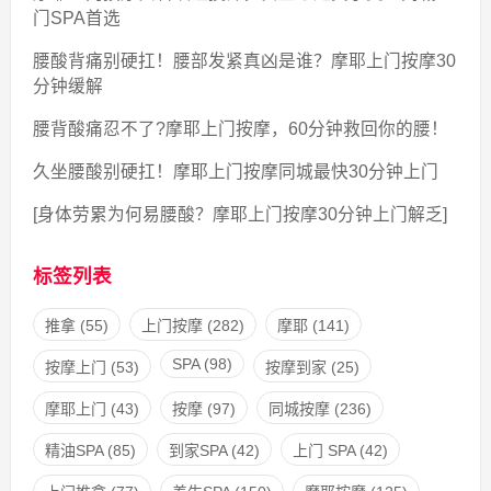
门SPA首选
腰酸背痛别硬扛！腰部发紧真凶是谁？摩耶上门按摩30
分钟缓解
腰背酸痛忍不了?摩耶上门按摩，60分钟救回你的腰！
久坐腰酸别硬扛！摩耶上门按摩同城最快30分钟上门
[身体劳累为何易腰酸？摩耶上门按摩30分钟上门解乏]
标签列表
推拿
(55)
上门按摩
(282)
摩耶
(141)
SPA
(98)
按摩上门
(53)
按摩到家
(25)
摩耶上门
(43)
按摩
(97)
同城按摩
(236)
精油SPA
(85)
到家SPA
(42)
上门 SPA
(42)