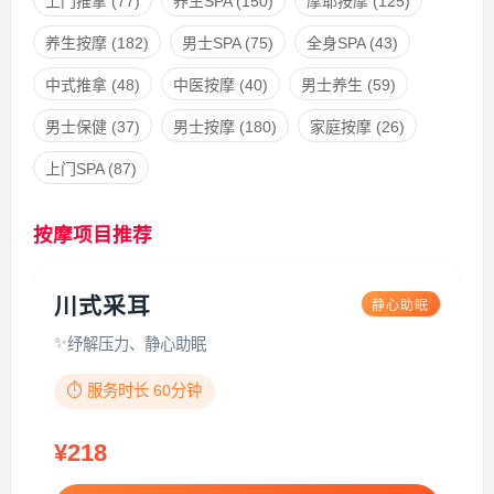
上门推拿
(77)
养生SPA
(150)
摩耶按摩
(125)
养生按摩
(182)
男士SPA
(75)
全身SPA
(43)
中式推拿
(48)
中医按摩
(40)
男士养生
(59)
男士保健
(37)
男士按摩
(180)
家庭按摩
(26)
上门SPA
(87)
按摩项目推荐
川式采耳
静心助眠
纾解压力、静心助眠
⏱️ 服务时长 60分钟
¥218