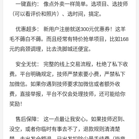
一键直约： 像点外卖一样简单。选项目、选技师
（可以看评价和照片）、选时间，搞定。
优惠超多： 新用户注册就送300元优惠券！这羊
毛不薅白不薅。而且经常有特价抢单项目，比如168
元的肩颈调理，比去洗脚城还便宜。
安全无忧： 完整的线上交易流程，杜绝了私下收
费。平台明确规定，技师严禁索要小费，严禁私下
加微信。如果你遇到技师要求加微信或者额外收
费，直接举报，平台不仅会处理技师，还可能给你
奖励！
售后保障： 这一点最让我安心。如果技师迟到、
没空，或者你临时有事去不了，退款规则清清楚