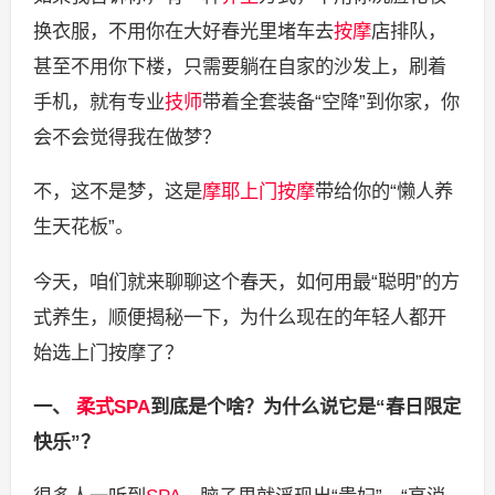
换衣服，不用你在大好春光里堵车去
按摩
店排队，
甚至不用你下楼，只需要躺在自家的沙发上，刷着
手机，就有专业
技师
带着全套装备“空降”到你家，你
会不会觉得我在做梦？
不，这不是梦，这是
摩耶
上门按摩
带给你的“懒人养
生天花板”。
今天，咱们就来聊聊这个春天，如何用最“聪明”的方
式养生，顺便揭秘一下，为什么现在的年轻人都开
始选上门按摩了？
一、
柔式SPA
到底是个啥？为什么说它是“春日限定
快乐”？