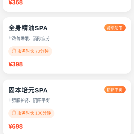
¥368
全身精油SPA
舒缓助眠
改善睡眠、消除疲劳
⏱️ 服务时长 70分钟
¥398
固本培元SPA
阴阳平衡
强腰护肾、阴阳平衡
⏱️ 服务时长 100分钟
¥698