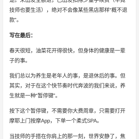
楚。未出发全额退，已出发扣除少量手续费（毕竟
技师也要生活），绝对不会像某些黑店那样“概不退
款”。
写在最后：
春天很短，油菜花开得很快，但身体的健康是一辈
子的事。
我们总以为养生是老年人的事，是退休后的事。但
其实，对于在这个快节奏时代奔波的我们来说，养
生就是一种“暂停键”。
按下这个暂停键，不需要你大费周章，只需要打开
摩耶上门按摩App，下单一个柔式SPA。
当技师的手搭在你肩上的那一刻，世界安静了，焦