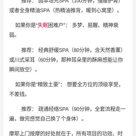
推荐： 固本培元SPA（100分钟，强腰护肾）
或者全身精油SPA（热精油推背，暖到心窝里）。
如果你是“
失眠
困难户”： 多梦、易醒、精神衰
弱。
推荐： 经典舒缓SPA（80分钟，含天然香薰）
或川式采耳（60分钟，那种耳朵里的酥麻感能让你
瞬间放空）。
如果你是“精致土豪”： 想要全方位的顶级享受，
不差钱。
推荐： 疏通经络SPA（90分钟，全套流程走一
遍，做完感觉自己换了个身体）。
摩耶上门按摩的好处就在于，所有项目的功效、时