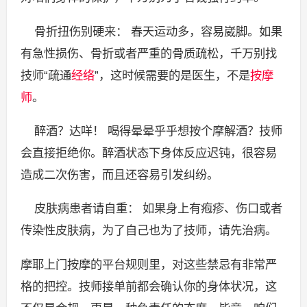
骨折扭伤别硬来： 春天运动多，容易崴脚。如果
有急性损伤、骨折或者严重的骨质疏松，千万别找
技师“疏通
经络
”，这时候需要的是医生，不是
按摩
师
。
醉酒？达咩！ 喝得晕晕乎乎想按个摩解酒？技师
会直接拒绝你。醉酒状态下身体反应迟钝，很容易
造成二次伤害，而且还容易引发纠纷。
皮肤病患者请自重： 如果身上有疱疹、伤口或者
传染性皮肤病，为了自己也为了技师，请先治病。
摩耶上门按摩的平台规则里，对这些禁忌有非常严
格的把控。技师接单前都会确认你的身体状况，这