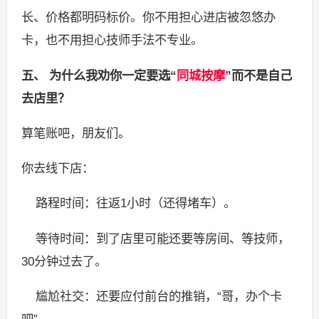
长、价格都明码标价。你不用担心进店被忽悠办
卡，也不用担心技师手法不专业。
五、 为什么我劝你一定要选“
同城按摩
”而不是自己
去店里？
算笔账吧，朋友们。
你去线下店：
路程时间：往返1小时（还得堵车）。
等待时间：到了店里可能还要等房间、等技师，
30分钟过去了。
尴尬社交：还要应付前台的推销，“哥，办个卡
吧”。