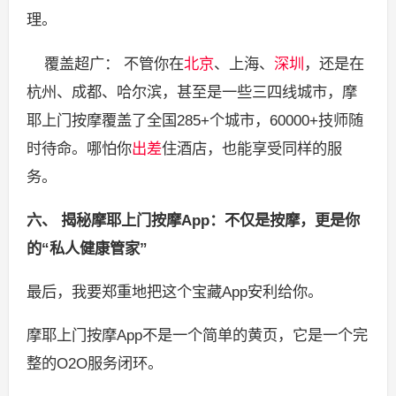
理。
覆盖超广： 不管你在
北京
、上海、
深圳
，还是在
杭州、成都、哈尔滨，甚至是一些三四线城市，摩
耶上门按摩覆盖了全国285+个城市，60000+技师随
时待命。哪怕你
出差
住酒店，也能享受同样的服
务。
六、 揭秘摩耶上门按摩App：不仅是按摩，更是你
的“私人健康管家”
最后，我要郑重地把这个宝藏App安利给你。
摩耶上门按摩App不是一个简单的黄页，它是一个完
整的O2O服务闭环。