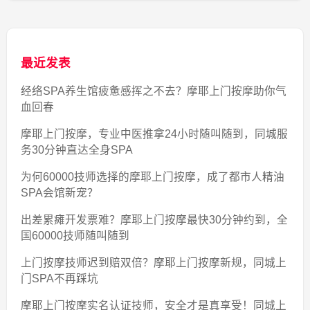
最近发表
经络SPA养生馆疲惫感挥之不去？摩耶上门按摩助你气
血回春
摩耶上门按摩，专业中医推拿24小时随叫随到，同城服
务30分钟直达全身SPA
为何60000技师选择的摩耶上门按摩，成了都市人精油
SPA会馆新宠？
出差累瘫开发票难？摩耶上门按摩最快30分钟约到，全
国60000技师随叫随到
上门按摩技师迟到赔双倍？摩耶上门按摩新规，同城上
门SPA不再踩坑
摩耶上门按摩实名认证技师，安全才是真享受！同城上