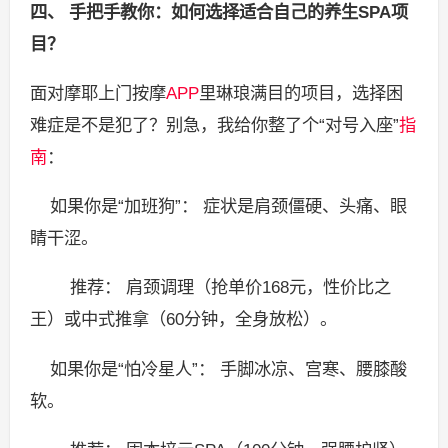
四、 手把手教你：如何选择适合自己的养生SPA项
目？
面对摩耶上门按摩
APP
里琳琅满目的项目，选择困
难症是不是犯了？别急，我给你整了个“对号入座”
指
南
：
如果你是“加班狗”： 症状是肩颈僵硬、头痛、眼
睛干涩。
推荐： 肩颈调理（抢单价168元，性价比之
王）或中式推拿（60分钟，全身放松）。
如果你是“怕冷星人”： 手脚冰凉、宫寒、腰膝酸
软。