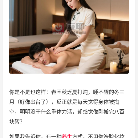
你是不是也这样：春困秋乏夏打盹，睡不醒的冬三
月（好像串台了），反正就是每天觉得身体被掏
空，明明没干什么重体力活，却感觉像刚搬完八百
块砖？
如果我告诉你，有一种
养生
方式，不用你洗脸化妆