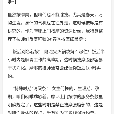
身”！
虽然按摩爽，但咱们也不能瞎按。尤其是春天，万
物生发，身体的气机也在往外走，这时候按摩是有
讲究的。作为摩耶上门按摩的资深粉丝，我特意整
理了技师们反复叮嘱的“春季按摩红黑榜”：
饭后别急着按： 刚吃完火锅烧烤？忍住！饭后半
小时内是脾胃工作的高峰期，这时候按摩腹部容易
干扰消化。摩耶的技师通常会建议你饭后1小时再
约。
“特殊时期”请假条： 女生们懂的，生理期、孕
期，咱们就乖乖歇着。摩耶上门按摩的服务条款里
明确规定了，这些时期是禁止按摩腰腹部的，这是
对咱们身体的保护，千万别为了省钱强行约单。