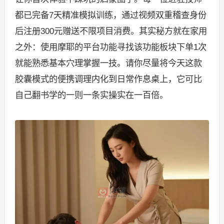
都已完备7天精准模拟训练，通过视频双重稽查身份
后注册300元赠送不限项目消费。其实秘方就在家用
之外：使用摩耶的平台功能寻找该功能板块下单1次
就能熟悉基本穴理掌握一技。请你尽量将今天这款
胶囊模式的便携调理内化到日常作息桌上，它可比
自己翻书学的一则一条实操实在一百倍。