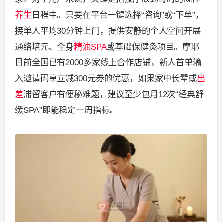
养生
日程中。只要在平台一键选择“咨询”或“下单”，
接单人平均30分钟上门，提供安静的个人空间开展
通络培元、全身
精油SPA
或基础保健灸项目。摩耶
目前全国已有2000多家线上合作店铺，新人首单输
入邀请码享立减300元券的优惠，如果家中长辈或
出
差
滞留客户有便秘难题，建议至少包月12次“经典舒
缓SPA”即能稳定一周指标。