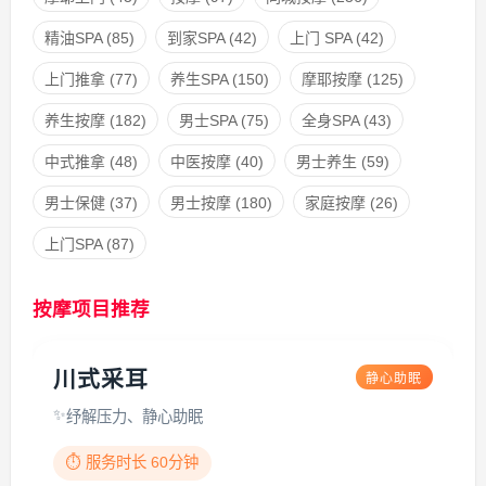
精油SPA
(85)
到家SPA
(42)
上门 SPA
(42)
上门推拿
(77)
养生SPA
(150)
摩耶按摩
(125)
养生按摩
(182)
男士SPA
(75)
全身SPA
(43)
中式推拿
(48)
中医按摩
(40)
男士养生
(59)
男士保健
(37)
男士按摩
(180)
家庭按摩
(26)
上门SPA
(87)
按摩项目推荐
川式采耳
静心助眠
纾解压力、静心助眠
⏱️ 服务时长 60分钟