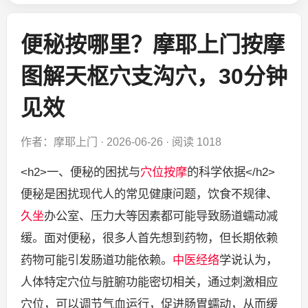
便秘按哪里？摩耶上门按摩
图解天枢穴支沟穴，30分钟
见效
作者：摩耶上门
·
2026-06-26
·
阅读 1018
<h2>一、便秘的困扰与
穴位
按摩
的科学依据</h2>
便秘是困扰现代人的常见健康问题，饮食不规律、
久坐
办公室、压力大等因素都可能导致肠道蠕动减
缓。面对便秘，很多人首先想到药物，但长期依赖
药物可能引发肠道功能依赖。
中医
经络
学说认为，
人体特定穴位与脏腑功能密切相关，通过刺激相应
穴位，可以调节气血运行，促进肠胃蠕动，从而缓