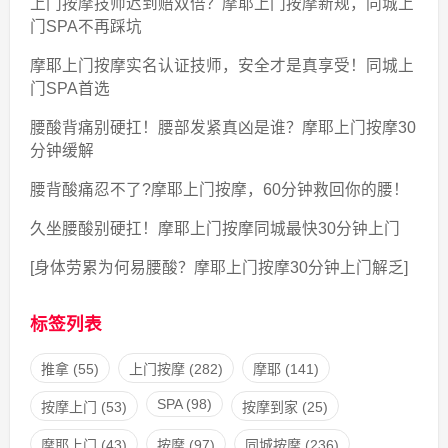
上门按摩技师迟到赔双倍？摩耶上门按摩新规，同城上
门SPA不再踩坑
摩耶上门按摩实名认证技师，安全才是真享受！同城上
门SPA首选
腰酸背痛别硬扛！腰部发紧真凶是谁？摩耶上门按摩30
分钟缓解
腰背酸痛忍不了?摩耶上门按摩，60分钟救回你的腰！
久坐腰酸别硬扛！摩耶上门按摩同城最快30分钟上门
[身体劳累为何易腰酸？摩耶上门按摩30分钟上门解乏]
标签列表
推拿
(55)
上门按摩
(282)
摩耶
(141)
SPA
(98)
按摩上门
(53)
按摩到家
(25)
摩耶上门
(43)
按摩
(97)
同城按摩
(236)