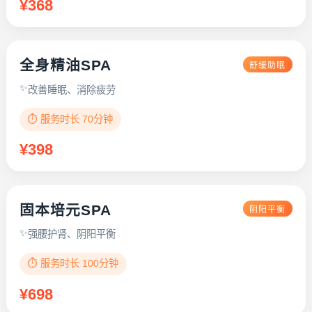
¥368
全身精油SPA
舒缓助眠
改善睡眠、消除疲劳
⏱️ 服务时长 70分钟
¥398
固本培元SPA
阴阳平衡
强腰护肾、阴阳平衡
⏱️ 服务时长 100分钟
¥698