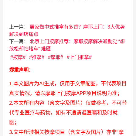
上一篇：
居家做中式推拿有多香？摩耶上门：3大优势
解决到店痛点
下一篇：
北京上门按摩推荐：摩耶按摩解决通勤党 “想
放松却怕堵车” 难题
按摩
推拿
摩耶
上门推拿
郑重声明
：
1.本文图片为AI生成，仅用于文章配图，不代表项目
真实情况，请以摩耶上门按摩APP项目说明为准；
2.本文所有内容（含文字及图片）仅做参考，不可替
代专业医疗与药物，如有不适请遵医嘱和及时就
医；
3.文中所涉相关按摩项目（含文字及图片）亦非“摩