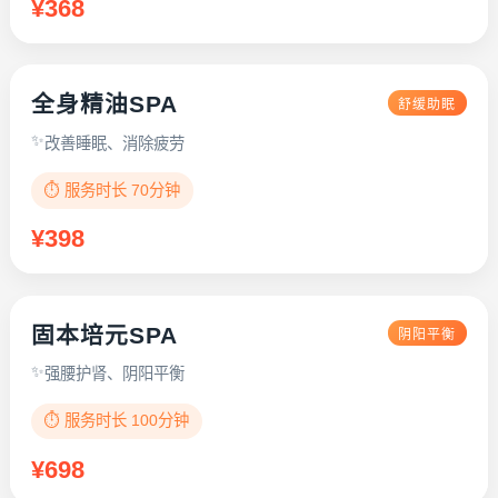
¥368
全身精油SPA
舒缓助眠
改善睡眠、消除疲劳
⏱️ 服务时长 70分钟
¥398
固本培元SPA
阴阳平衡
强腰护肾、阴阳平衡
⏱️ 服务时长 100分钟
¥698