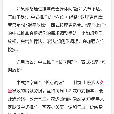
如果你想通过推拿改善身体问题(如关节不适、
气血不足)，中式推拿的 “穴位 + 经络” 调理更有效;
若只是想 “躺平放松”，西式按摩更适合。“摩耶上门”
的中式推拿会根据你的需求调整手法，比如想侧重
放松，会增加揉法、滚法;想侧重调理，会加强穴位
按揉。
适用场景：中式推拿 “长期调理”，西式按摩 “短
期放松”
中式推拿适合 “长期调理”—— 比如上班族因
久
坐
导致的肩颈劳损，坚持每周 1-2 次中式推拿，能
疏通经络、改善气血，减少颈椎问题反复;中老年人
定期做中式推拿，可养护关节、调和气血，延缓身