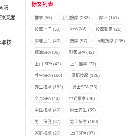
标签列表
急服
分钟深度
推拿
(55)
上门按摩
(282)
摩耶
(141)
SPA
(98)
按摩上门
(53)
按摩到家
(25)
摩耶上门
(43)
按摩
(97)
同城按摩
(236)
摩耶技
精油SPA
(85)
到家SPA
(42)
上门 SPA
(42)
上门推拿
(77)
养生SPA
(150)
摩耶按摩
(125)
养生按摩
(182)
男士SPA
(75)
全身SPA
(43)
中式推拿
(48)
中医按摩
(40)
男士养生
(59)
男士保健
(37)
男士按摩
(180)
家庭按摩
(26)
上门SPA
(87)