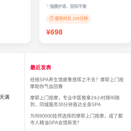
强腰护肾、阴阳平衡
⏱️ 服务时长 100分钟
¥698
最近发表
经络SPA养生馆疲惫感挥之不去？摩耶上门按
摩助你气血回春
天天满
摩耶上门按摩，专业中医推拿24小时随叫随
到，同城服务30分钟直达全身SPA
为何60000技师选择的摩耶上门按摩，成了都
市人精油SPA会馆新宠？