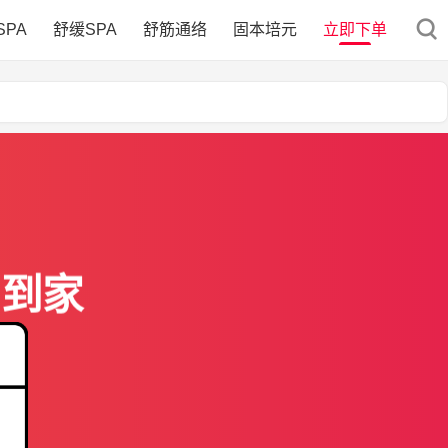
SPA
舒缓SPA
舒筋通络
固本培元
立即下单
门到家