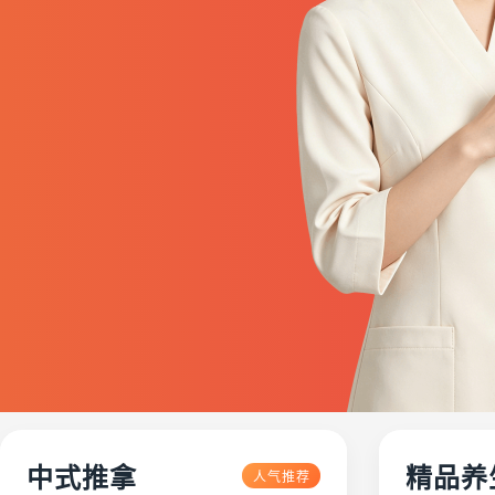
中式推拿
精品养
人气推荐