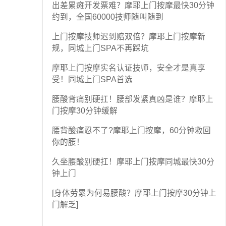
出差累瘫开发票难？摩耶上门按摩最快30分钟
约到，全国60000技师随叫随到
上门按摩技师迟到赔双倍？摩耶上门按摩新
规，同城上门SPA不再踩坑
摩耶上门按摩实名认证技师，安全才是真享
受！同城上门SPA首选
腰酸背痛别硬扛！腰部发紧真凶是谁？摩耶上
门按摩30分钟缓解
腰背酸痛忍不了?摩耶上门按摩，60分钟救回
你的腰！
久坐腰酸别硬扛！摩耶上门按摩同城最快30分
钟上门
[身体劳累为何易腰酸？摩耶上门按摩30分钟上
门解乏]