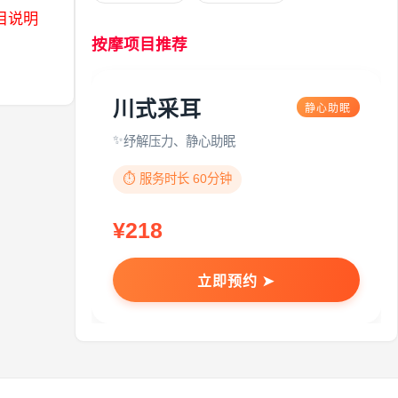
目说明
按摩项目推荐
川式采耳
静心助眠
纾解压力、静心助眠
⏱️ 服务时长 60分钟
¥218
立即预约 ➤