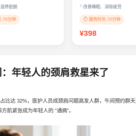
、滋养脏腑
改善睡眠、消除疲劳
长 70分钟
⏱️ 服务时长 70分钟
¥398
门：年轻人的颈肩救星来了
群体占比达 32%，医护人员成颈肩问题高发人群，午间预约群
方肌紧张成为年轻人的 “通病”。