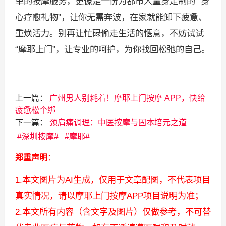
单的按摩服务，更像是一份为都市人量身定制的 “身
心疗愈礼物”，让你无需奔波，在家就能卸下疲惫、
重焕活力。别再让忙碌偷走生活的惬意，不妨试试
“摩耶上门”，让专业的呵护，为你找回松弛的自己。
上一篇：
广州男人别耗着！摩耶上门按摩 APP，快给
疲惫松个绑
下一篇：
颈肩痛调理：中医按摩与固本培元之道
深圳按摩
摩耶
郑重声明
：
1.本文图片为AI生成，仅用于文章配图，不代表项目
真实情况，请以摩耶上门按摩APP项目说明为准；
2.本文所有内容（含文字及图片）仅做参考，不可替