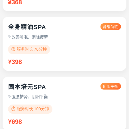
¥368
全身精油SPA
舒缓助眠
改善睡眠、消除疲劳
⏱️ 服务时长 70分钟
¥398
固本培元SPA
阴阳平衡
强腰护肾、阴阳平衡
⏱️ 服务时长 100分钟
¥698