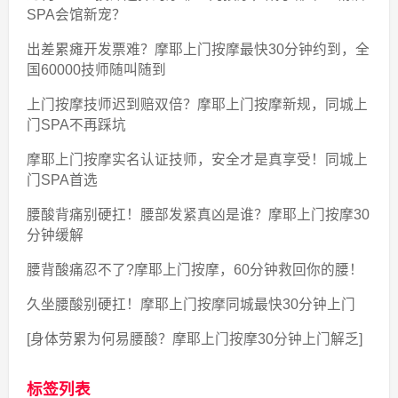
SPA会馆新宠？
出差累瘫开发票难？摩耶上门按摩最快30分钟约到，全
国60000技师随叫随到
上门按摩技师迟到赔双倍？摩耶上门按摩新规，同城上
门SPA不再踩坑
摩耶上门按摩实名认证技师，安全才是真享受！同城上
门SPA首选
腰酸背痛别硬扛！腰部发紧真凶是谁？摩耶上门按摩30
分钟缓解
腰背酸痛忍不了?摩耶上门按摩，60分钟救回你的腰！
久坐腰酸别硬扛！摩耶上门按摩同城最快30分钟上门
[身体劳累为何易腰酸？摩耶上门按摩30分钟上门解乏]
标签列表