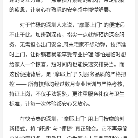
的疲惫，让身心在熟悉的安全感中慢慢舒展。
对于忙碌的深圳人来说，“摩耶上门” 的便捷远
不止于此。加班到深夜，指尖一点就能预约深夜服
务，无需担心出门安全;周末宅家不想动弹，技师准
时上门，让你躺着就能享受专业护理;哪怕是临时想
给家人一个惊喜，短时间内也能快速安排妥当。而
这份便捷背后，是 “摩耶上门” 对服务品质的严格把
控 —— 所有技师均经过数月专业培训与严格考核，
持证上岗，不仅手法娴熟，更注重服务礼仪与卫生
标准，让每一次体验都安心又放心。
在快节奏的深圳，“摩耶上门” 用上门按摩的创
新模式，将 “舒适” 与 “便捷” 真正融合。它不再是简