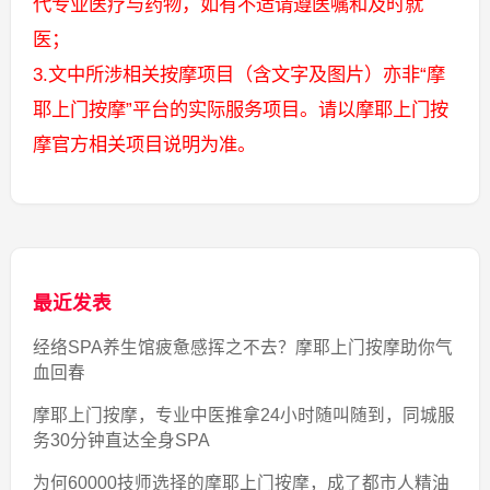
代专业医疗与药物，如有不适请遵医嘱和及时就
医；
3.文中所涉相关按摩项目（含文字及图片）亦非“摩
耶上门按摩”平台的实际服务项目。请以摩耶上门按
摩官方相关项目说明为准。
最近发表
经络SPA养生馆疲惫感挥之不去？摩耶上门按摩助你气
血回春
摩耶上门按摩，专业中医推拿24小时随叫随到，同城服
务30分钟直达全身SPA
为何60000技师选择的摩耶上门按摩，成了都市人精油