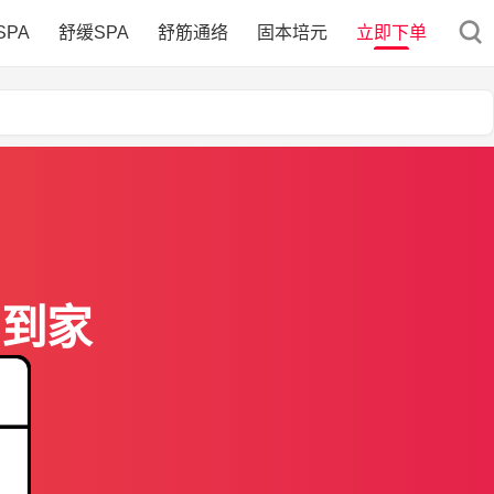
SPA
舒缓SPA
舒筋通络
固本培元
立即下单
门到家