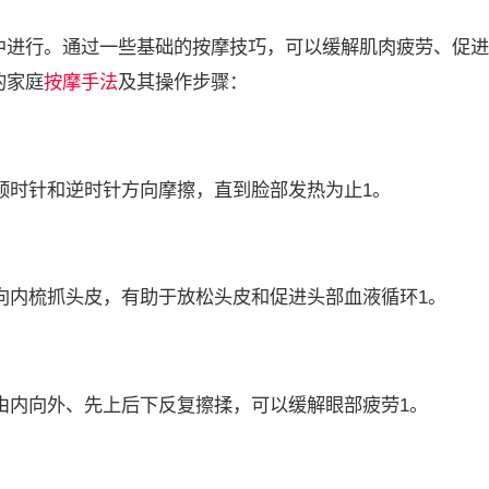
中进行。通过一些基础的按摩技巧，可以缓解肌肉疲劳、促进
的家庭
按摩手法
及其操作步骤：
时针和逆时针方向摩擦，直到脸部发热为止1。
内梳抓头皮，有助于放松头皮和促进头部血液循环1。
内向外、先上后下反复擦揉，可以缓解眼部疲劳1。