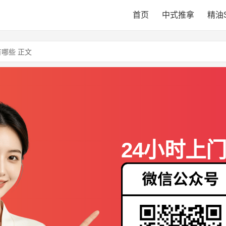
首页
中式推拿
精油
哪些 正文
24小时上