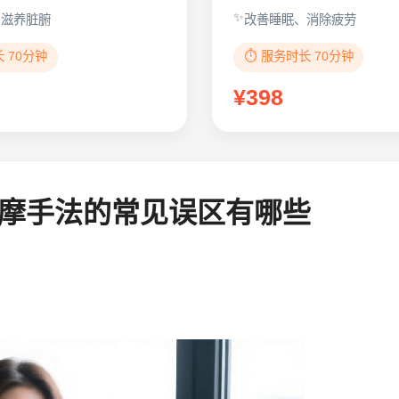
、滋养脏腑
改善睡眠、消除疲劳
长 70分钟
⏱️ 服务时长 70分钟
¥398
摩手法的常见误区有哪些