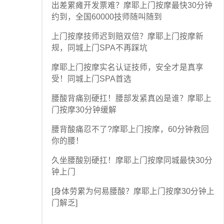
出差累瘫开发票难？摩耶上门按摩最快30分钟
约到，全国60000技师随叫随到
上门按摩技师迟到赔双倍？摩耶上门按摩新
规，同城上门SPA不再踩坑
摩耶上门按摩实名认证技师，安全才是真享
受！同城上门SPA首选
腰酸背痛别硬扛！腰部发紧真凶是谁？摩耶上
门按摩30分钟缓解
腰背酸痛忍不了?摩耶上门按摩，60分钟救回
你的腰！
久坐腰酸别硬扛！摩耶上门按摩同城最快30分
钟上门
[身体劳累为何易腰酸？摩耶上门按摩30分钟上
门解乏]