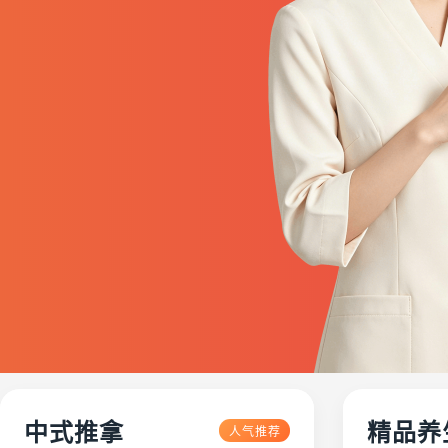
中式推拿
精品养
人气推荐