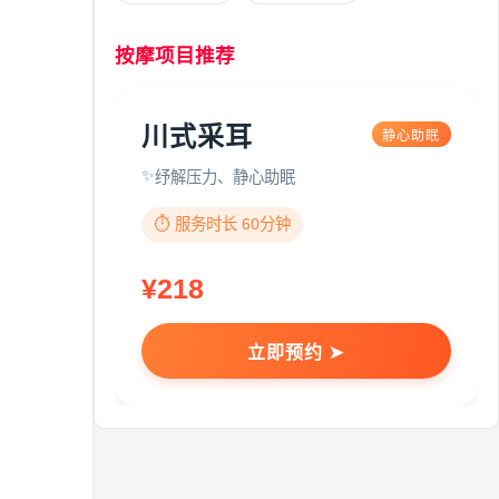
按摩项目推荐
川式采耳
静心助眠
纾解压力、静心助眠
⏱️ 服务时长 60分钟
¥218
立即预约 ➤