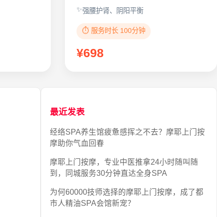
强腰护肾、阴阳平衡
⏱️ 服务时长 100分钟
¥698
最近发表
经络SPA养生馆疲惫感挥之不去？摩耶上门按
摩助你气血回春
摩耶上门按摩，专业中医推拿24小时随叫随
到，同城服务30分钟直达全身SPA
为何60000技师选择的摩耶上门按摩，成了都
市人精油SPA会馆新宠？