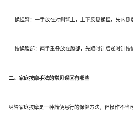
揉捏臂：一手放在对侧臂上，上下反复揉捏，先内侧后
按揉腹部：两手重叠放在腹部，先顺时针后逆时针按揉
二、家庭按摩手法的常见误区有哪些
尽管家庭按摩是一种简便易行的保健方法，但操作不当