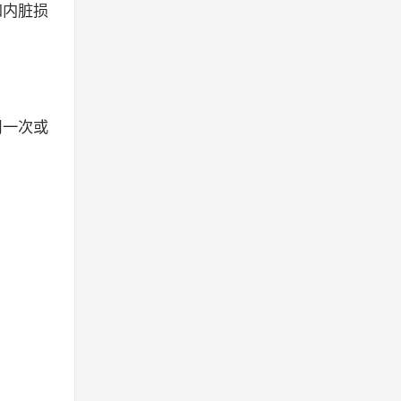
和内脏损
周一次或