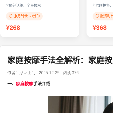
舒经活络、全身放松
强腰护肾
⏱️ 服务时长 60分钟
⏱️ 服务时
¥268
¥368
家庭按摩手法全解析：家庭按
作者：摩耶上门
·
2025-12-25
·
阅读 376
一、
家庭按摩
手法介绍