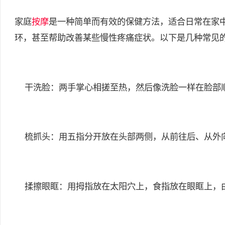
家庭
按摩
是一种简单而有效的保健方法，适合日常在家
环，甚至帮助改善某些慢性疼痛症状。以下是几种常见
干洗脸：两手掌心相搓至热，然后像洗脸一样在脸部顺
梳抓头：用五指分开放在头部两侧，从前往后、从外向
揉擦眼眶：用拇指放在太阳穴上，食指放在眼眶上，由