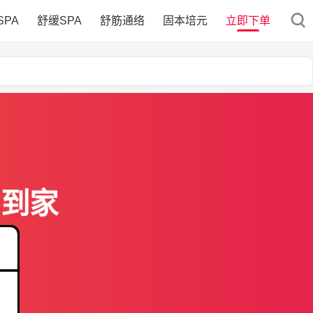
SPA
舒缓SPA
舒筋通络
固本培元
立即下单
门到家