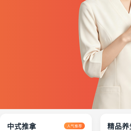
中式推拿
精品养
人气推荐