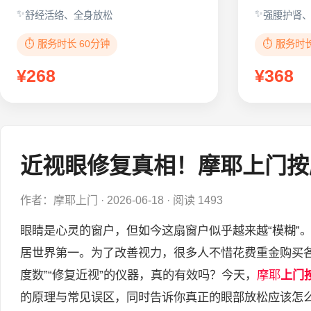
舒经活络、全身放松
强腰护肾
⏱️ 服务时长 60分钟
⏱️ 服务时
¥268
¥368
近视眼修复真相！摩耶上门按
作者：摩耶上门
·
2026-06-18
·
阅读 1493
眼睛是心灵的窗户，但如今这扇窗户似乎越来越“模糊”
居世界第一。为了改善视力，很多人不惜花费重金购买各
度数”“修复近视”的仪器，真的有效吗？今天，
摩耶
上门
的原理与常见误区，同时告诉你真正的眼部放松应该怎