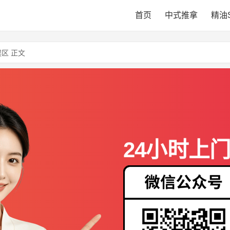
首页
中式推拿
精油
区 正文
24小时上