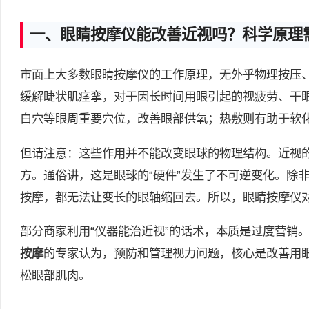
一、眼睛按摩仪能改善近视吗？科学原理
市面上大多数眼睛按摩仪的工作原理，无外乎物理按压
缓解睫状肌痉挛，对于因长时间用眼引起的视疲劳、干
白穴等眼周重要穴位，改善眼部供氧；热敷则有助于软
但请注意：这些作用并不能改变眼球的物理结构。近视
方。通俗讲，这是眼球的“硬件”发生了不可逆变化。除
按摩，都无法让变长的眼轴缩回去。所以，眼睛按摩仪对
部分商家利用“仪器能治近视”的话术，本质是过度营销
按摩
的专家认为，预防和管理视力问题，核心是改善用
松眼部肌肉。