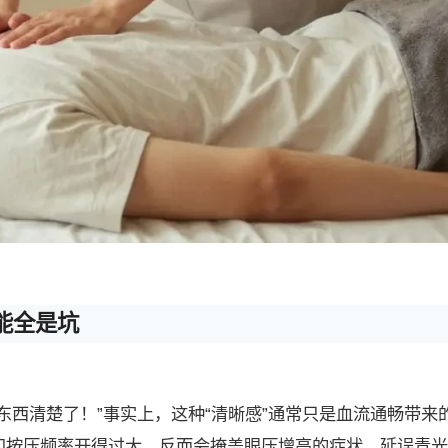
能全是坑
东西清楚了！”事实上，这种“清晰感”通常只是血流通畅带来
和按压频率开得过大，反而会掩盖眼压增高的症状，延误青光