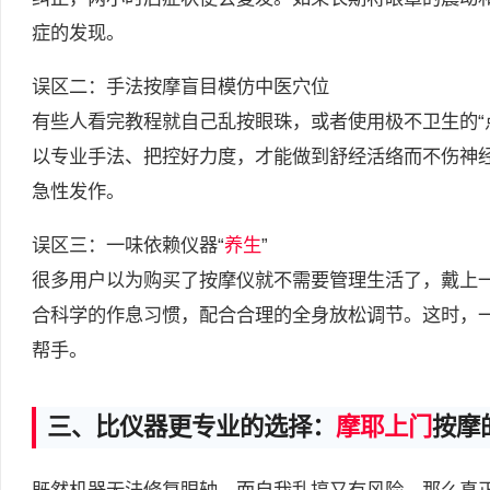
症的发现。
误区二：手法按摩盲目模仿中医穴位
有些人看完教程就自己乱按眼珠，或者使用极不卫生的“
以专业手法、把控好力度，才能做到舒经活络而不伤神
急性发作。
误区三：一味依赖仪器“
养生
”
很多用户以为购买了按摩仪就不需要管理生活了，戴上
合科学的作息习惯，配合合理的全身放松调节。这时，
帮手。
三、比仪器更专业的选择：
摩耶上门
按摩