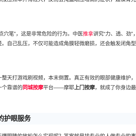
点穴笔”，这是非常危险的行为。中医
推拿
讲究“力、透、劲”
经。自己乱压，不仅可能造成角膜轻微磨损，还会触发闭角型
一整天打游戏刷视频，本末倒置。真正有效的眼部健康维护，
一个靠谱的
同城按摩
平台——摩耶
上门按摩
，就成了你身边最
的护眼服务