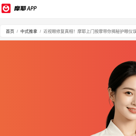
首页
/
中式推拿
/
近视眼修复真相！摩耶上门按摩带你揭秘护眼仪误