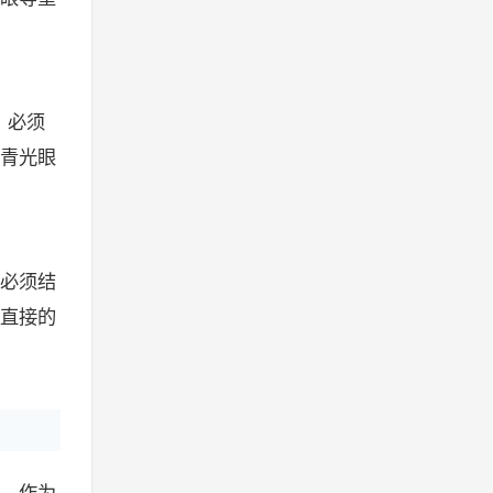
，必须
青光眼
必须结
直接的