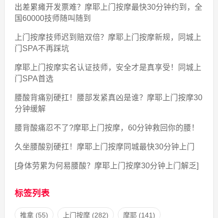
出差累瘫开发票难？摩耶上门按摩最快30分钟约到，全
国60000技师随叫随到
上门按摩技师迟到赔双倍？摩耶上门按摩新规，同城上
门SPA不再踩坑
摩耶上门按摩实名认证技师，安全才是真享受！同城上
门SPA首选
腰酸背痛别硬扛！腰部发紧真凶是谁？摩耶上门按摩30
分钟缓解
腰背酸痛忍不了?摩耶上门按摩，60分钟救回你的腰！
久坐腰酸别硬扛！摩耶上门按摩同城最快30分钟上门
[身体劳累为何易腰酸？摩耶上门按摩30分钟上门解乏]
标签列表
推拿
(55)
上门按摩
(282)
摩耶
(141)