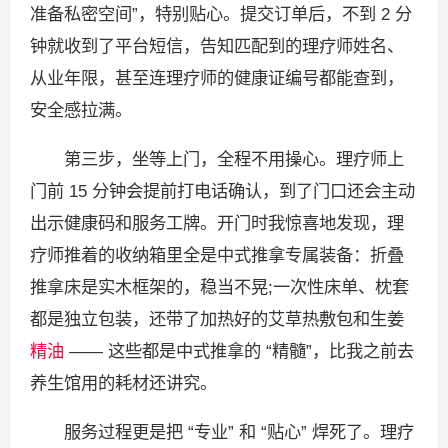
准备私密空间”，特别贴心。提交订单后，不到 2 分
钟就收到了平台短信，告知匹配到的理疗师姓名、
从业年限，甚至连理疗师的健康证编号都能查到，
安全感拉满。
第三步，坐等上门，全程不用操心。理疗师上
门前 15 分钟会提前打电话确认，到了门口还会主动
出示健康码和服务工牌。开门时我惊喜地发现，理
疗师推着的收纳箱里全是中式推拿专属装备：折叠
推拿床是实木框架的，稳当不晃;一次性床单、枕套
都是独立包装，还带了加热好的艾草热敷包和生姜
精油
—— 这些都是中式推拿的 “精髓”，比我之前去
养生馆用的耗材还讲究。
服务过程更是把 “专业” 和 “贴心” 焊死了。理疗