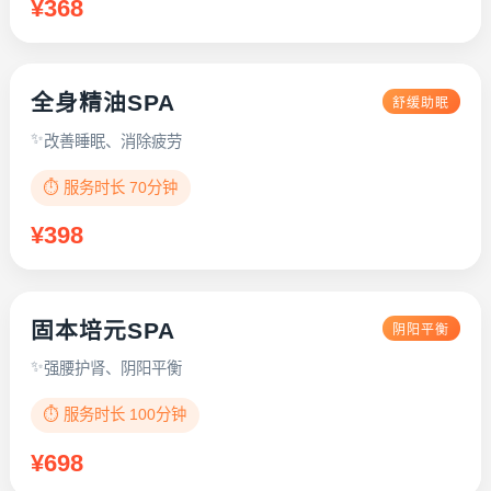
¥368
全身精油SPA
舒缓助眠
改善睡眠、消除疲劳
⏱️ 服务时长 70分钟
¥398
固本培元SPA
阴阳平衡
强腰护肾、阴阳平衡
⏱️ 服务时长 100分钟
¥698