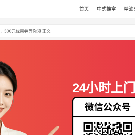
首页
中式推拿
精油
300元优惠券等你领 正文
24小时上