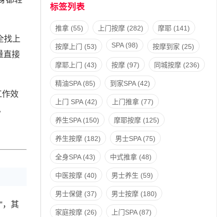
标签列表
推拿
(55)
上门按摩
(282)
摩耶
(141)
全找上
SPA
(98)
按摩上门
(53)
按摩到家
(25)
量直接
摩耶上门
(43)
按摩
(97)
同城按摩
(236)
精油SPA
(85)
到家SPA
(42)
工作效
上门 SPA
(42)
上门推拿
(77)
。
养生SPA
(150)
摩耶按摩
(125)
养生按摩
(182)
男士SPA
(75)
全身SPA
(43)
中式推拿
(48)
中医按摩
(40)
男士养生
(59)
男士保健
(37)
男士按摩
(180)
"，其
家庭按摩
(26)
上门SPA
(87)