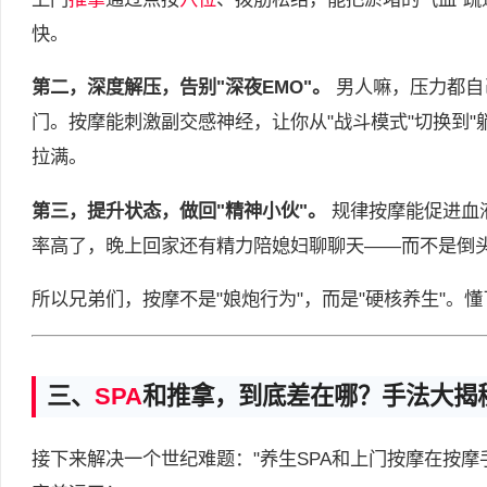
快。
第二，深度解压，告别"深夜EMO"。
男人嘛，压力都自
门。按摩能刺激副交感神经，让你从"战斗模式"切换到
拉满。
第三，提升状态，做回"精神小伙"。
规律按摩能促进血
率高了，晚上回家还有精力陪媳妇聊聊天——而不是倒头
所以兄弟们，按摩不是"娘炮行为"，而是"硬核养生"。
三、
SPA
和推拿，到底差在哪？手法大揭
接下来解决一个世纪难题："养生SPA和上门按摩在按摩