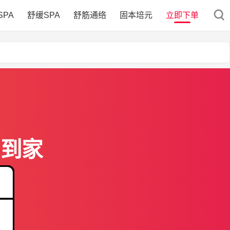
SPA
舒缓SPA
舒筋通络
固本培元
立即下单
门到家