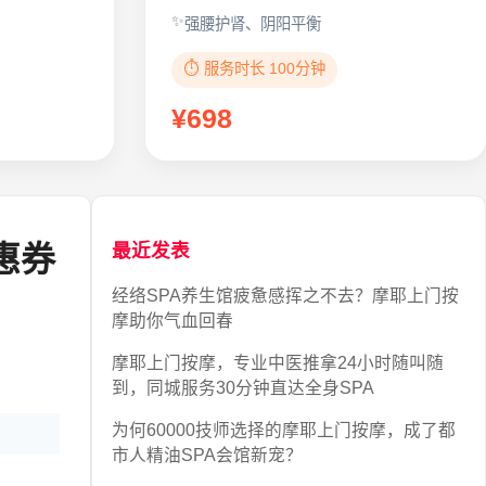
强腰护肾、阴阳平衡
⏱️ 服务时长 100分钟
¥698
惠券
最近发表
经络SPA养生馆疲惫感挥之不去？摩耶上门按
摩助你气血回春
摩耶上门按摩，专业中医推拿24小时随叫随
到，同城服务30分钟直达全身SPA
为何60000技师选择的摩耶上门按摩，成了都
市人精油SPA会馆新宠？