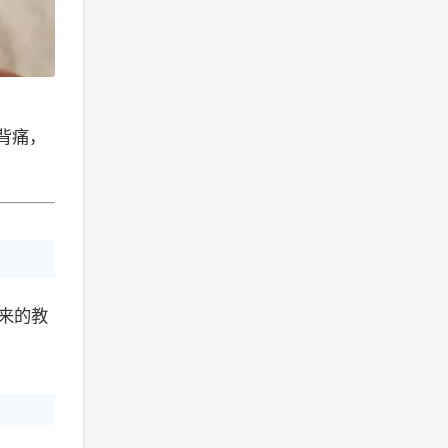
背痛，
来的教