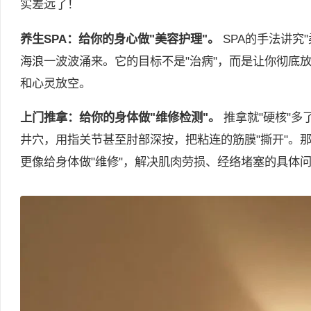
实差远了！
养生SPA：给你的身心做"美容护理"。
SPA的手法讲究
海浪一波波涌来。它的目标不是"治病"，而是让你彻底
和心灵放空。
上门推拿：给你的身体做"维修检测"。
推拿就"硬核"
井穴，用指关节甚至肘部深按，把粘连的筋膜"撕开"。那
更像给身体做"维修"，解决肌肉劳损、经络堵塞的具体