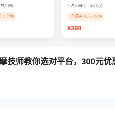
、滋养脏腑
改善睡眠、消除疲劳
长 70分钟
⏱️ 服务时长 70分钟
¥398
摩技师教你选对平台，300元优