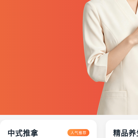
中式推拿
精品养
人气推荐