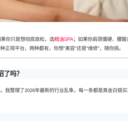
如果你只是想彻底放松，选
精油SPA
；如果你肩颈僵硬、腰酸
种正规平台，两种都有，你想"美容"还是"维修"，随你挑。
招了吗？
。我整理了2026年最新的行业乱象，每一条都是真金白银买