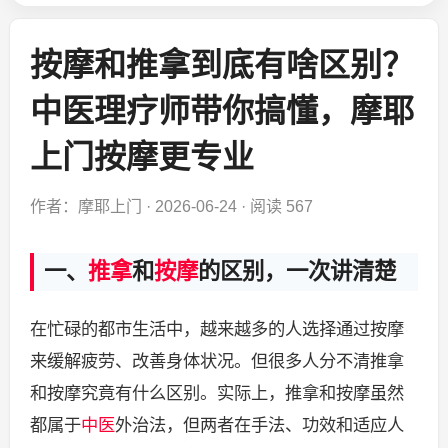
按摩和推拿到底有啥区别？
中医理疗师带你搞懂，摩耶
上门按摩更专业
作者：摩耶上门
·
2026-06-24
·
阅读 567
一、
推拿
和
按摩
的区别，一次讲清楚
在忙碌的都市生活中，越来越多的人选择通过按摩
来缓解疲劳、改善身体状况。但很多人分不清推拿
和按摩究竟有什么区别。实际上，推拿和按摩虽然
都属于
中医
外治法，但两者在手法、功效和适应人