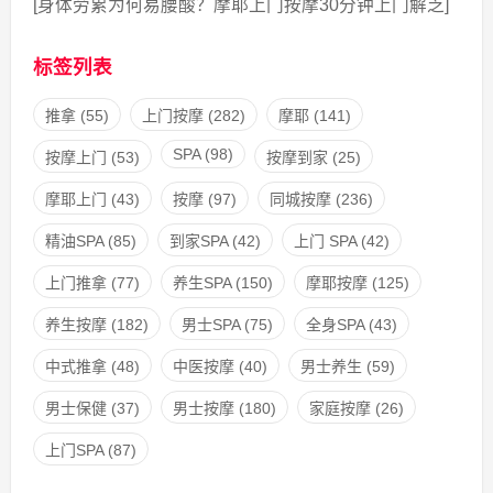
[身体劳累为何易腰酸？摩耶上门按摩30分钟上门解乏]
标签列表
推拿
(55)
上门按摩
(282)
摩耶
(141)
SPA
(98)
按摩上门
(53)
按摩到家
(25)
摩耶上门
(43)
按摩
(97)
同城按摩
(236)
精油SPA
(85)
到家SPA
(42)
上门 SPA
(42)
上门推拿
(77)
养生SPA
(150)
摩耶按摩
(125)
养生按摩
(182)
男士SPA
(75)
全身SPA
(43)
中式推拿
(48)
中医按摩
(40)
男士养生
(59)
男士保健
(37)
男士按摩
(180)
家庭按摩
(26)
上门SPA
(87)