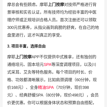
摩总会有些顾虑。摩耶
上门按摩
对技师严格进行背
景审核和实名认证，所有技师均为经验丰富的中医
理疗师或正规培训合格人员。首次注册还可以领取
300元优惠券，从指尖画到肩膀的舒爽，在自己的地
盘里进行，这才叫真正的享受。
3. 项目丰富，选择自由
摩耶
上门按摩
APP不仅提供中式推拿，还有独创的
通络培元、固本培元
SPA
等深度调理项目，以及川
式采耳、艾灸等特色服务。每个项目的时长、价
格、功效都清晰展示，比如肩颈调理（60分钟，现
价168元）、全身
精油SPA
（70分钟，现价398
元）、经典舒缓SPA（80分钟，现价498元），会员
价更优惠。你可以根据身体状态和预算自由搭配，