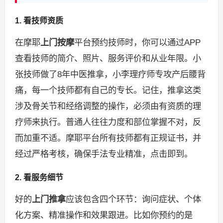
1. 看技师资质
在摩耶
上门按摩
平台预约技师时，你可以通过APP
查看技师的简介、照片、服务评价和从业年限。小
张技师做了8年中医推拿，小李理疗师专攻产后腰背
痛，每一个技师都有自己的专长。记住，推拿这类
涉及骨关节和经络调整的操作，必须由有资质的理
疗师来执行。普通人往往力度和部位掌握不对，反
而加重不适。摩耶平台所有技师都有正规证书，并
经过严格考核，确保手法专业精准，点击即到。
2. 看服务细节
好的
上门推拿
应该包含四个环节：询问症状、个体
化方案、精准操作和效果跟进。比如你预约的是