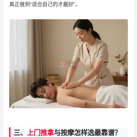
真正做到“适合自己的才最好”。
三、
上门推拿
与按摩怎样选最靠谱？