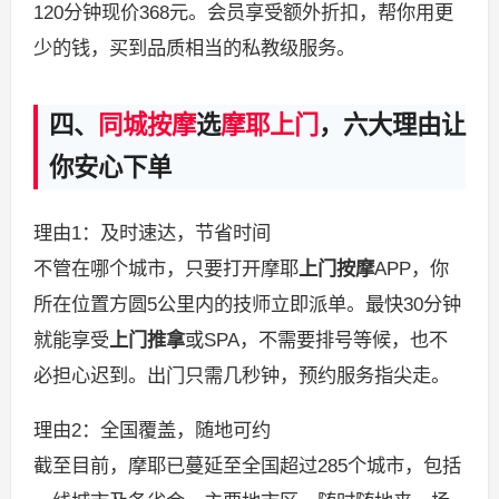
120分钟现价368元。会员享受额外折扣，帮你用更
少的钱，买到品质相当的私教级服务。
四、
同城按摩
选
摩耶上门
，六大理由让
你安心下单
理由1：及时速达，节省时间
不管在哪个城市，只要打开摩耶
上门按摩
APP，你
所在位置方圆5公里内的技师立即派单。最快30分钟
就能享受
上门推拿
或SPA，不需要排号等候，也不
必担心迟到。出门只需几秒钟，预约服务指尖走。
理由2：全国覆盖，随地可约
截至目前，摩耶已蔓延至全国超过285个城市，包括