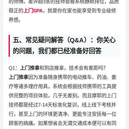
的师傅。差评超3条的技师会被系统静默排位，品质
稳正的
上门SPA
，就是你在家也能享受到专业级修
养感。
五、常见疑问解答（Q&A）：你关心
的问题，我们都已经准备好回答
Q1：
上门推拿
和到店推拿，技术会有差距吗？
上门推拿
因为准备随身携带的电动推车、药油、姜
疗等诸多理疗用具，系统会根据技师携带的工具提
供完整的项目体验，几乎无差别。而且摩耶的上门
技师都是经过7-14天标准化复训，线上线下考核并
行，甚至上门的环境更清净、更能专注安抚每一位
顾客的病痛。如果想省去无谓交通成本便可以有同