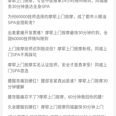
摩耶上门按摩，专业中医推拿24小时随叫随到，同城服
务30分钟直达全身SPA
为何60000技师选择的摩耶上门按摩，成了都市人精油
SPA会馆新宠？
出差累瘫开发票难？摩耶上门按摩最快30分钟约到，全
国60000技师随叫随到
上门按摩技师迟到赔双倍？摩耶上门按摩新规，同城上
门SPA不再踩坑
摩耶上门按摩实名认证技师，安全才是真享受！同城上
门SPA首选
腰酸背痛别硬扛！腰部发紧真凶是谁？摩耶上门按摩30
分钟缓解
腰背酸痛忍不了?摩耶上门按摩，60分钟救回你的腰！
久坐腰酸别硬扛！摩耶上门按摩同城最快30分钟上门