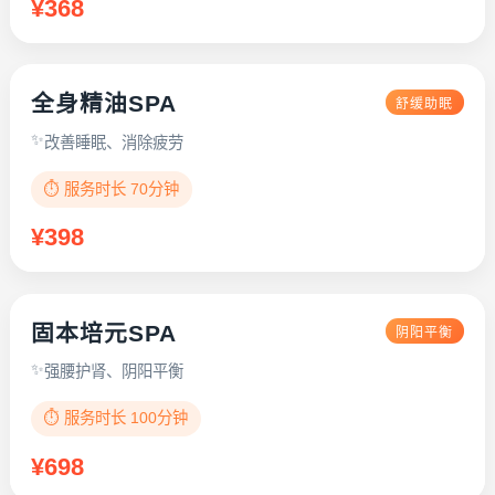
¥368
全身精油SPA
舒缓助眠
改善睡眠、消除疲劳
⏱️ 服务时长 70分钟
¥398
固本培元SPA
阴阳平衡
强腰护肾、阴阳平衡
⏱️ 服务时长 100分钟
¥698