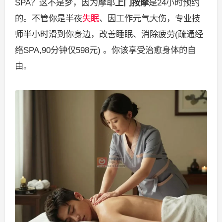
SPA？这不是梦，因为摩耶
上门按摩
是24小时预约
的。不管你是半夜
失眠
、因工作元气大伤，专业技
师半小时滑到你身边，改善睡眠、消除疲劳(疏通经
络SPA,90分钟仅598元) 。你该享受治愈身体的自
由。