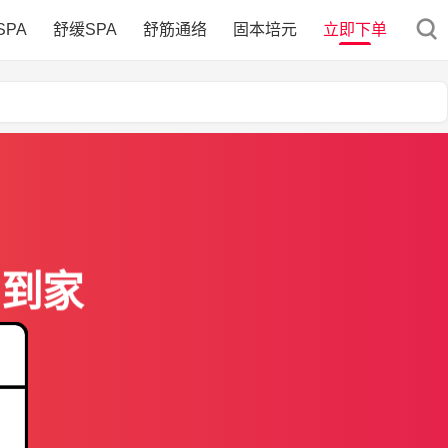
SPA
舒缓SPA
舒筋通络
固本培元
立即下单
门到家