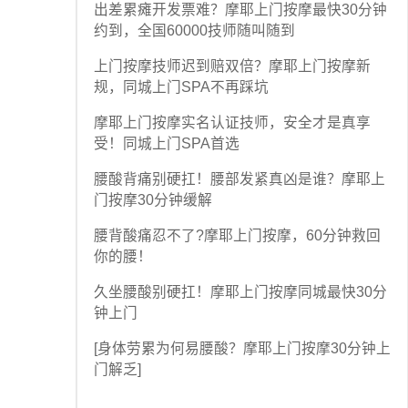
出差累瘫开发票难？摩耶上门按摩最快30分钟
约到，全国60000技师随叫随到
上门按摩技师迟到赔双倍？摩耶上门按摩新
规，同城上门SPA不再踩坑
摩耶上门按摩实名认证技师，安全才是真享
受！同城上门SPA首选
腰酸背痛别硬扛！腰部发紧真凶是谁？摩耶上
门按摩30分钟缓解
腰背酸痛忍不了?摩耶上门按摩，60分钟救回
你的腰！
久坐腰酸别硬扛！摩耶上门按摩同城最快30分
钟上门
[身体劳累为何易腰酸？摩耶上门按摩30分钟上
门解乏]