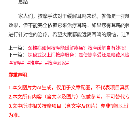
总结
家人们，按摩手法对于缓解耳鸣来说，就像是一把钥匙
效果，但不能完全依赖它来治疗耳鸣。如果您有耳鸣的
进行针对性的治疗。希望大家都能远离耳鸣的烦恼，让耳
上一篇：
颈椎病如何按摩能缓解疼痛？按摩缓解自有妙招
下一篇：
探秘武汉上门按摩服务：是便捷享受还是暗藏风
按摩
推拿
按摩到家
郑重声明
：
1.本文图片为AI生成，仅用于文章配图，不代表项目真
2.本文所有内容（含文字及图片）仅做参考，不可替代
3.文中所涉相关按摩项目（含文字及图片）亦非“摩耶
为准。