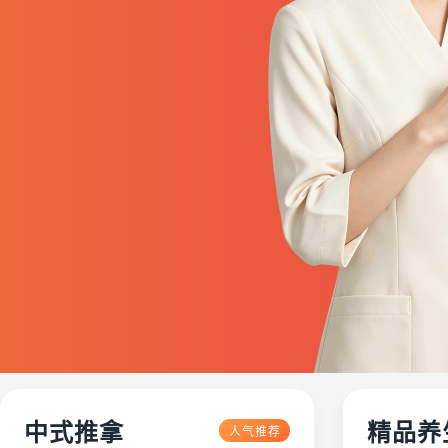
中式推拿
精品养
人气推荐