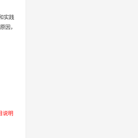
和实践
原因，
目说明