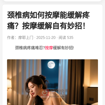
颈椎病如何按摩能缓解疼
痛？按摩缓解自有妙招！
作者：摩耶上门
·
2025-11-20
·
阅读 535
颈椎病疼痛难忍?
按摩
缓解有妙招!