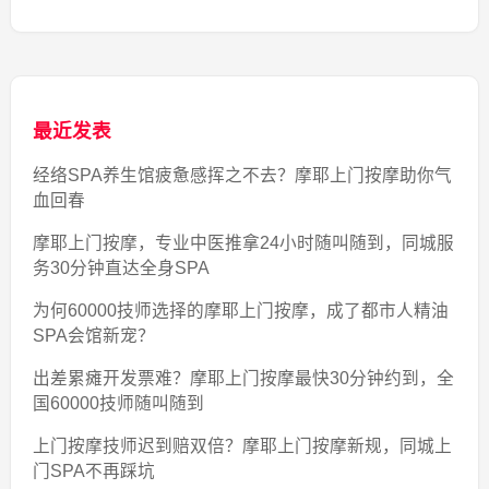
最近发表
经络SPA养生馆疲惫感挥之不去？摩耶上门按摩助你气
血回春
摩耶上门按摩，专业中医推拿24小时随叫随到，同城服
务30分钟直达全身SPA
为何60000技师选择的摩耶上门按摩，成了都市人精油
SPA会馆新宠？
出差累瘫开发票难？摩耶上门按摩最快30分钟约到，全
国60000技师随叫随到
上门按摩技师迟到赔双倍？摩耶上门按摩新规，同城上
门SPA不再踩坑