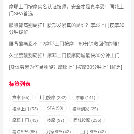
摩耶上门按摩实名认证技师，安全才是真享受！同城上
门SPA首选
腰酸背痛别硬扛！腰部发紧真凶是谁？摩耶上门按摩30
分钟缓解
腰背酸痛忍不了?摩耶上门按摩，60分钟救回你的腰！
久坐腰酸别硬扛！摩耶上门按摩同城最快30分钟上门
[身体劳累为何易腰酸？摩耶上门按摩30分钟上门解乏]
标签列表
推拿
(55)
上门按摩
(282)
摩耶
(141)
SPA
(98)
按摩上门
(53)
按摩到家
(25)
摩耶上门
(43)
按摩
(97)
同城按摩
(236)
精油SPA
(85)
到家SPA
(42)
上门 SPA
(42)