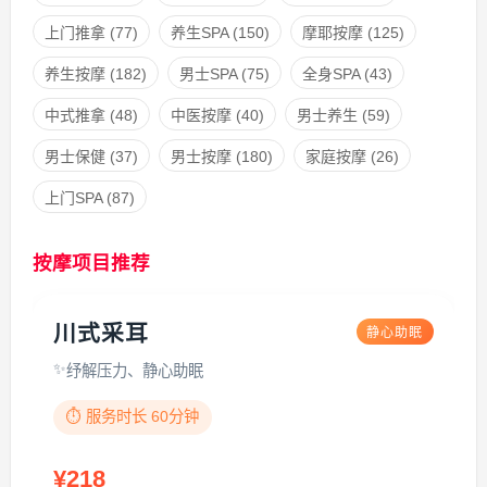
上门推拿
(77)
养生SPA
(150)
摩耶按摩
(125)
养生按摩
(182)
男士SPA
(75)
全身SPA
(43)
中式推拿
(48)
中医按摩
(40)
男士养生
(59)
男士保健
(37)
男士按摩
(180)
家庭按摩
(26)
上门SPA
(87)
按摩项目推荐
川式采耳
静心助眠
纾解压力、静心助眠
⏱️ 服务时长 60分钟
¥218