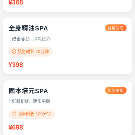
¥368
全身精油SPA
舒缓助眠
改善睡眠、消除疲劳
⏱️ 服务时长 70分钟
¥398
固本培元SPA
阴阳平衡
强腰护肾、阴阳平衡
⏱️ 服务时长 100分钟
¥698