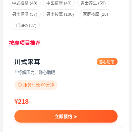
中式推拿
(48)
中医按摩
(40)
男士养生
(59)
男士保健
(37)
男士按摩
(180)
家庭按摩
(26)
上门SPA
(87)
按摩项目推荐
川式采耳
静心助眠
纾解压力、静心助眠
⏱️ 服务时长 60分钟
¥218
立即预约 ➤