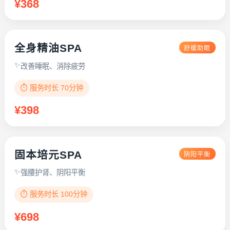
¥368
全身精油SPA
舒缓助眠
改善睡眠、消除疲劳
⏱️ 服务时长 70分钟
¥398
固本培元SPA
阴阳平衡
强腰护肾、阴阳平衡
⏱️ 服务时长 100分钟
¥698