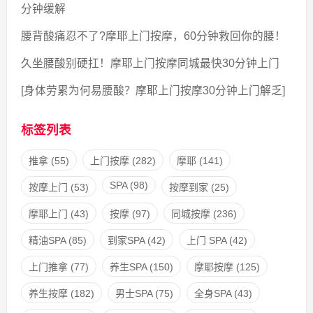
分钟缓解
腰背酸痛忍不了?摩耶上门按摩，60分钟救回你的腰！
久坐腰酸别硬扛！摩耶上门按摩同城最快30分钟上门
[身体劳累为何易腰酸？摩耶上门按摩30分钟上门解乏]
标签列表
推拿
(55)
上门按摩
(282)
摩耶
(141)
SPA
(98)
按摩上门
(53)
按摩到家
(25)
摩耶上门
(43)
按摩
(97)
同城按摩
(236)
精油SPA
(85)
到家SPA
(42)
上门 SPA
(42)
上门推拿
(77)
养生SPA
(150)
摩耶按摩
(125)
养生按摩
(182)
男士SPA
(75)
全身SPA
(43)