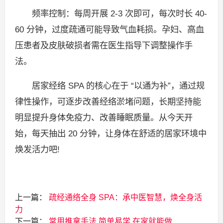
频率控制：每周开展 2-3 次即可，每次时长 40-
60 分钟，过度疏通可能导致气血耗损。孕妇、高血
压患者及皮肤破损者需在医生指导下调整操作手
法。
居家经络 SPA 的核心在于 “以通为补”，通过规
律性操作，可逐步改善经络淤堵问题，长期坚持能
明显提升身体免疫力、改善睡眠质量。从今天开
始，每天抽出 20 分钟，让身体在舒适的居家环境中
焕发活力吧!
上一篇：
疏经通络全身 SPA：承中医智慧，焕全身活
力
下一篇：
常用推拿手法 简单易学 在家就能做