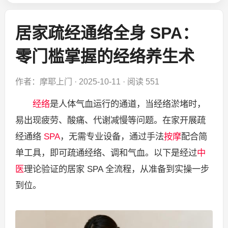
居家疏经通络全身 SPA：
零门槛掌握的经络养生术
作者：摩耶上门
·
2025-10-11
·
阅读 551
经络
是人体气血运行的通道，当经络淤堵时，
易出现疲劳、酸痛、代谢减慢等问题。在家开展疏
经通络
SPA
，无需专业设备，通过手法
按摩
配合简
单工具，即可疏通经络、调和气血。以下是经过
中
医
理论验证的居家 SPA 全流程，从准备到实操一步
到位。