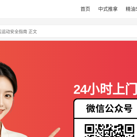
首页
中式推拿
精油
后运动安全指南 正文
24小时上