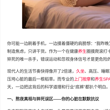
你可能一边刷着手机，一边摸着僵硬的肩膀想：“我昨晚
制造焦虑，只讲干货。作为一个在健康
养生
圈摸爬滚打
猝死的唯一杀手，错误运动和忽视身体信号才是更危险
现代人的生活节奏快得像开了2倍速，
久坐
、高压、睡眠
压垮心脏的最后一根稻草。而专业的
上门按摩
和
养生SP
天，一边把这背后的科学道理和行业“底裤”都扒个明白
一、熬夜真相与猝死误区——你的心脏在默默抗议