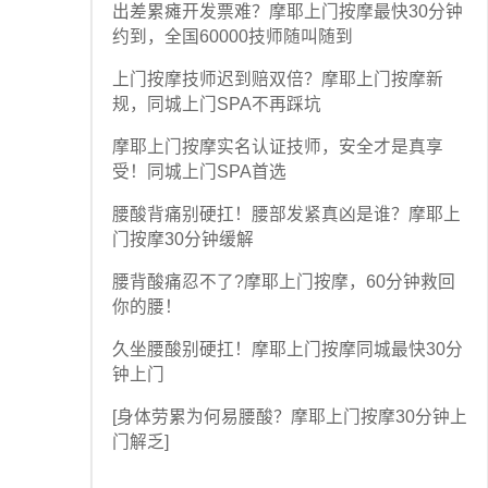
出差累瘫开发票难？摩耶上门按摩最快30分钟
约到，全国60000技师随叫随到
上门按摩技师迟到赔双倍？摩耶上门按摩新
规，同城上门SPA不再踩坑
摩耶上门按摩实名认证技师，安全才是真享
受！同城上门SPA首选
腰酸背痛别硬扛！腰部发紧真凶是谁？摩耶上
门按摩30分钟缓解
腰背酸痛忍不了?摩耶上门按摩，60分钟救回
你的腰！
久坐腰酸别硬扛！摩耶上门按摩同城最快30分
钟上门
[身体劳累为何易腰酸？摩耶上门按摩30分钟上
门解乏]