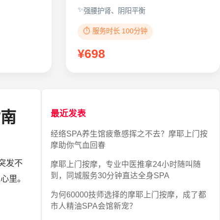
强腰护肾、阴阳平衡
⏱️ 服务时长 100分钟
¥698
指南
最近发表
经络SPA养生馆疲惫感挥之不去？摩耶上门按
摩助你气血回春
突发不
摩耶上门按摩，专业中医推拿24小时随叫随
到，同城服务30分钟直达全身SPA
人心里。
为何60000技师选择的摩耶上门按摩，成了都
市人精油SPA会馆新宠？