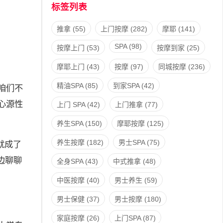
标签列表
推拿
(55)
上门按摩
(282)
摩耶
(141)
SPA
(98)
按摩上门
(53)
按摩到家
(25)
摩耶上门
(43)
按摩
(97)
同城按摩
(236)
精油SPA
(85)
到家SPA
(42)
咱们不
心源性
上门 SPA
(42)
上门推拿
(77)
养生SPA
(150)
摩耶按摩
(125)
养生按摩
(182)
男士SPA
(75)
就成了
边聊聊
全身SPA
(43)
中式推拿
(48)
中医按摩
(40)
男士养生
(59)
男士保健
(37)
男士按摩
(180)
家庭按摩
(26)
上门SPA
(87)