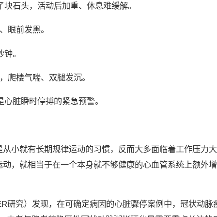
了块石头，活动后加重、休息难缓解。
晕、眼前发黑。
秒钟。
神，爬楼气喘、双腿发沉。
是心脏瞬时停搏的紧急预警。
是从小就有长期规律运动的习惯，反而大多面临着工作压力大
运动，就相当于在一个本身就不够健康的心血管系统上额外增
CER研究）发现，在可确定病因的心脏骤停案例中，冠状动脉