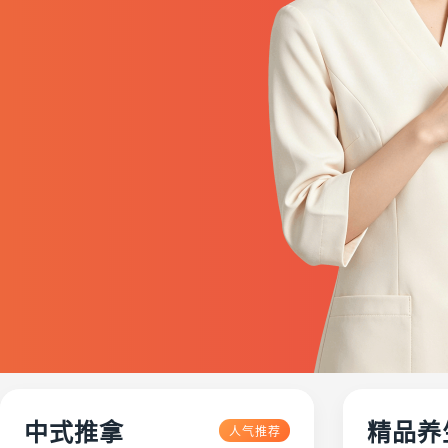
中式推拿
精品养
人气推荐