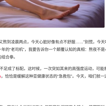
又熬到凌晨两点，今天心脏好像有点不舒服……”别慌，今天
十年的“老司机”，我要告诉你一个颠覆认知的真相：熬夜不是
的组合拳。
不足成了标配。这时候，一次突如其来的高强度运动，可能
A
，恰恰是缓解这种亚健康状态的“急救包”。今天，咱们就一
。