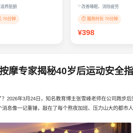
、滋养脏腑
改善睡眠、消除疲劳
长 70分钟
⏱️ 服务时长 70分钟
¥398
按摩专家揭秘40岁后运动安全
2026年3月24日，知名教育博主张雪峰老师在公司跑步后
个消息像一记重锤，敲在了每个熬夜加班、压力山大的都市