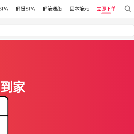
SPA
舒缓SPA
舒筋通络
固本培元
立即下单
门到家